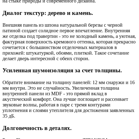
на стыке природы и современного дизайна.
Диалог текстур: дерево и камень.
Внешняя панель из шпона натуральной березы с черной
патиной создает солидное первое впечатление. Внутренняя
же отделка под травертин - это не холодный камень, а уютная,
фактурная поверхность кремового оттенка, которая прекрасно
сочетается с большинством отделочных материалов в
прихожей: штукатуркой, обоями, плиткой. Такое сочетание
делает дверь интересной с обеих сторон.
Усиленная шумоизоляция за счет толщины.
Обратите внимание на толщину панелей: 12 мм снаружи и 16
мм внутри. Это не случайность. Увеличенная толщина
внутренней панели из MDF - это прямой вклад в
акустический комфорт. Она лучше поглощает и рассеивает
звуковые волны, работая в паре с тремя контурами
уплотнения и слоями утеплителя для достижения заявленных
35 дБ.
Долговечность в деталях.