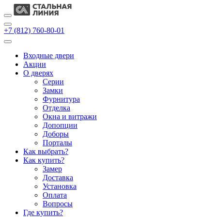
+7 (812) 760-80-01
Входные двери
Акции
О дверях
Cерии
Замки
Фурнитура
Отделка
Окна и витражи
Допопции
Доборы
Порталы
Как выбрать?
Как купить?
Замер
Доставка
Установка
Оплата
Вопросы
Где купить?