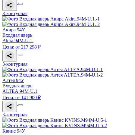
3-контурная
Акира 94У
Входная дверь
Akira.94M-U.1.
Цена: от 217 298 ₽
3-контурная
Алтея 94У
Входная дверь
ALTEA.94M-U.1
Цена: от 141 900 ₽
3-контурная
Квинс 94У