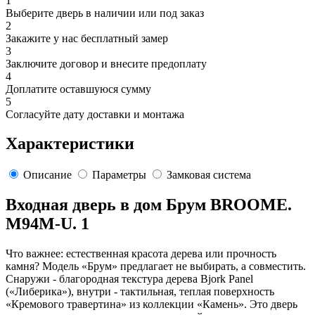
1
Выберите дверь в наличии или под заказ
2
Закажите у нас бесплатный замер
3
Заключите договор и внесите предоплату
4
Доплатите оставшуюся сумму
5
Согласуйте дату доставки и монтажа
Характеристики
Описание
Параметры
Замковая система
Входная дверь в дом Брум BROOME.
M94M-U. 1
Что важнее: естественная красота дерева или прочность
камня? Модель «Брум» предлагает не выбирать, а совместить.
Снаружи - благородная текстура дерева Bjork Panel
(«Либерика»), внутри - тактильная, теплая поверхность
«Кремового травертина» из коллекции «Камень». Это дверь