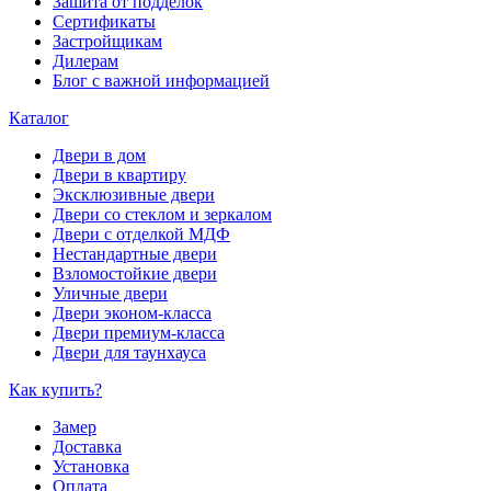
Зашита от подделок
Сертификаты
Застройщикам
Дилерам
Блог с важной информацией
Каталог
Двери в дом
Двери в квартиру
Эксклюзивные двери
Двери со стеклом и зеркалом
Двери с отделкой МДФ
Нестандартные двери
Взломостойкие двери
Уличные двери
Двери эконом-класса
Двери премиум-класса
Двери для таунхауса
Как купить?
Замер
Доставка
Установка
Оплата