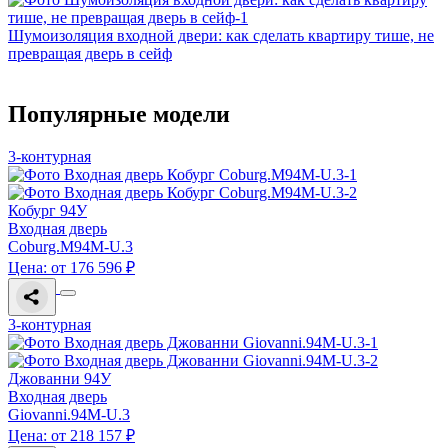
Шумоизоляция входной двери: как сделать квартиру тише, не
превращая дверь в сейф
Популярные модели
3-контурная
Кобург 94У
Входная дверь
Coburg.M94M-U.3
Цена: от 176 596 ₽
3-контурная
Джованни 94У
Входная дверь
Giovanni.94M-U.3
Цена: от 218 157 ₽