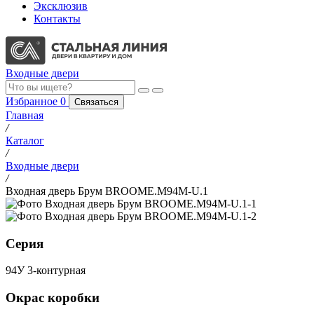
Эксклюзив
Контакты
Входные двери
Избранное
0
Связаться
Главная
/
Каталог
/
Входные двери
/
Входная дверь Брум BROOME.M94M-U.1
Серия
94У 3-контурная
Окрас коробки