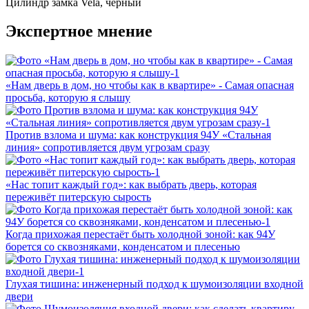
Цилиндр замка
Vela, черный
Экспертное мнение
«Нам дверь в дом, но чтобы как в квартире» - Самая опасная
просьба, которую я слышу
Против взлома и шума: как конструкция 94У «Стальная
линия» сопротивляется двум угрозам сразу
«Нас топит каждый год»: как выбрать дверь, которая
переживёт питерскую сырость
Когда прихожая перестаёт быть холодной зоной: как 94У
борется со сквозняками, конденсатом и плесенью
Глухая тишина: инженерный подход к шумоизоляции входной
двери