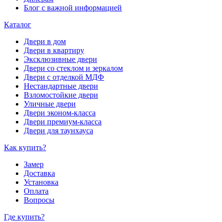
Блог с важной информацией
Каталог
Двери в дом
Двери в квартиру
Эксклюзивные двери
Двери со стеклом и зеркалом
Двери с отделкой МДФ
Нестандартные двери
Взломостойкие двери
Уличные двери
Двери эконом-класса
Двери премиум-класса
Двери для таунхауса
Как купить?
Замер
Доставка
Установка
Оплата
Вопросы
Где купить?