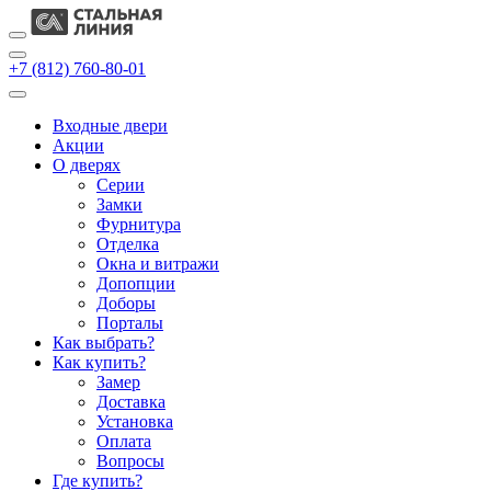
+7 (812) 760-80-01
Входные двери
Акции
О дверях
Cерии
Замки
Фурнитура
Отделка
Окна и витражи
Допопции
Доборы
Порталы
Как выбрать?
Как купить?
Замер
Доставка
Установка
Оплата
Вопросы
Где купить?