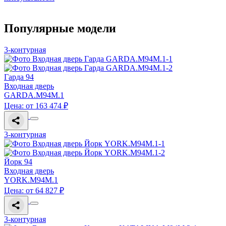
Популярные модели
3-контурная
Гарда 94
Входная дверь
GARDA.M94M.1
Цена: от 163 474 ₽
3-контурная
Йорк 94
Входная дверь
YORK.M94M.1
Цена: от 64 827 ₽
3-контурная