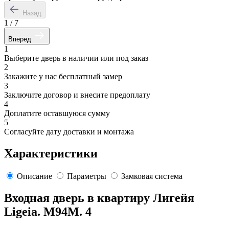
Назад
1
/
7
Вперед
1
Выберите дверь в наличии или под заказ
2
Закажите у нас бесплатный замер
3
Заключите договор и внесите предоплату
4
Доплатите оставшуюся сумму
5
Согласуйте дату доставки и монтажа
Характеристики
Описание
Параметры
Замковая система
Входная дверь в квартиру Лигейя
Ligeia. M94M. 4