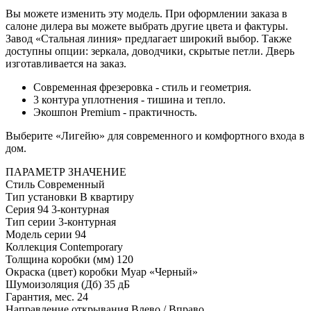
Вы можете изменить эту модель. При оформлении заказа в
салоне дилера вы можете выбрать другие цвета и фактуры.
Завод «Стальная линия» предлагает широкий выбор. Также
доступны опции: зеркала, доводчики, скрытые петли. Дверь
изготавливается на заказ.
Современная фрезеровка - стиль и геометрия.
3 контура уплотнения - тишина и тепло.
Экошпон Premium - практичность.
Выберите «Лигейю» для современного и комфортного входа в
дом.
ПАРАМЕТР
ЗНАЧЕНИЕ
Стиль
Современный
Тип установки
В квартиру
Серия
94 3-контурная
Тип серии
3-контурная
Модель серии
94
Коллекция
Contemporary
Толщина коробки (мм)
120
Окраска (цвет) коробки
Муар «Черный»
Шумоизоляция (Дб)
35 дБ
Гарантия, мес.
24
Направление открывания
Влево / Вправо