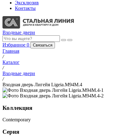
Эксклюзив
Контакты
Входные двери
Избранное
0
Связаться
Главная
/
Каталог
/
Входные двери
/
Входная дверь Лигейя Ligeia.M94M.4
Коллекция
Contemporary
Серия