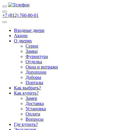
+7 (812) 760-80-01
Входные двери
Акции
О дверях
Cерии
Замки
Фурнитура
Отделка
Окна и витражи
Допопции
Доборы
Порталы
Как выбрать?
Как купить?
Замер
Доставка
Установка
Оплата
Вопросы
Где купить?
Эксклюзив