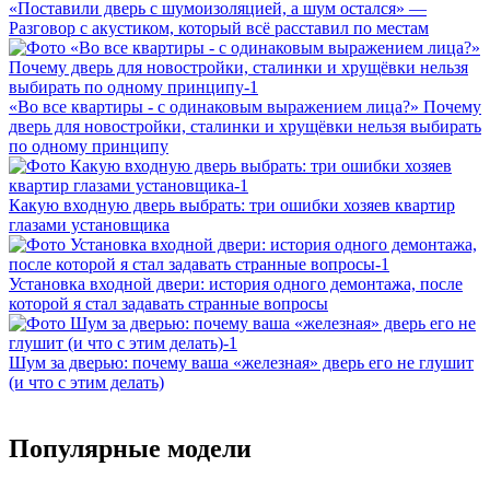
«Поставили дверь с шумоизоляцией, а шум остался» —
Разговор с акустиком, который всё расставил по местам
«Во все квартиры - с одинаковым выражением лица?» Почему
дверь для новостройки, сталинки и хрущёвки нельзя выбирать
по одному принципу
Какую входную дверь выбрать: три ошибки хозяев квартир
глазами установщика
Установка входной двери: история одного демонтажа, после
которой я стал задавать странные вопросы
Шум за дверью: почему ваша «железная» дверь его не глушит
(и что с этим делать)
Популярные модели