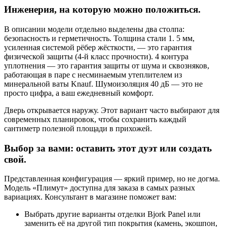
Инженерия, на которую можно положиться.
В описании модели отдельно выделены два столпа:
безопасность и герметичность. Толщина стали 1. 5 мм,
усиленная системой рёбер жёсткости, — это гарантия
физической защиты (4-й класс прочности). 4 контура
уплотнения — это гарантия защиты от шума и сквозняков,
работающая в паре с несминаемым утеплителем из
минеральной ваты Knauf. Шумоизоляция 40 дБ — это не
просто цифра, а ваш ежедневный комфорт.
Дверь открывается наружу. Этот вариант часто выбирают для
современных планировок, чтобы сохранить каждый
сантиметр полезной площади в прихожей.
Выбор за вами: оставить этот дуэт или создать
свой.
Представленная конфигурация — яркий пример, но не догма.
Модель «Плимут» доступна для заказа в самых разных
вариациях. Консультант в магазине поможет вам:
Выбрать другие варианты отделки Bjork Panel или
заменить её на другой тип покрытия (камень, экошпон,