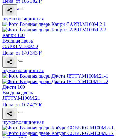
Цена: от 186 382 ₽
шумоизоляционная
Капри 100
Входная дверь
CAPRI.M100M.2
Цена: от 140 343 ₽
шумоизоляционная
Джети 100
Входная дверь
JETTY.M100M.21
Цена: от 167 477 ₽
шумоизоляционная