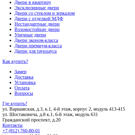
Двери в квартиру
Эксклюзивные двери
Двери со стеклом и зеркалом
Двери с отделкой МДФ
Нестандартные двери
Взломостойкие двери
Уличные двери
Двери эконом-класса
Двери премиум-класса
Двери для таунхауса
Как купить?
Замер
Доставка
Установка
Оплата
Вопросы
Где купить?
ул. Варшавская, д.3, к.1, 4-й этаж, корпус 2, модуль 413-415
ул. Шостаковича, д.8 к.1, 6-й этаж, модуль 631
Гражданский проспект, д.20
Контакты
+7 (812) 760-80-01