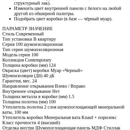
структурный лак).
Изменить цвет внутренней панели с белого на любой
другой из обширной палитры.
Подобрать цвет коробки (в базе — чёрный муар).
ПАРАМЕТР
ЗНАЧЕНИЕ
Стиль
Современный
Тип установки
В квартиру
Серия
100 шумоизоляционная
Тип серии
шумоизоляционная
Модель серии
100
Коллекция
Contemporary
Толщина коробки (мм)
124
Окраска (цвет) коробки
Муар «Черный»
Шумоизоляция (Дб)
40 дБ
Гарантия, мес.
24
Направление открывания
Влево / Вправо
Внутреннее открывание
Нет
Толщина металла в коробке (мм)
1.5
Толщина полотна (мм)
100
Утеплитель полотна
2 слоя шумопоглощающей минеральной
ваты, 100 мм
Утеплитель коробки
Минеральная вата Knauf + порилекс
Класс прочности
4 (высший)
Отделка внутри
Шумопоглощающая панель МДФ Стиллак