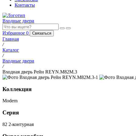
Контакты
Входные двери
Избранное
0
Связаться
Главная
/
Каталог
/
Входные двери
/
Входная дверь Рейн REYN.M82M.3
Коллекция
Modern
Серия
82 2-контурная