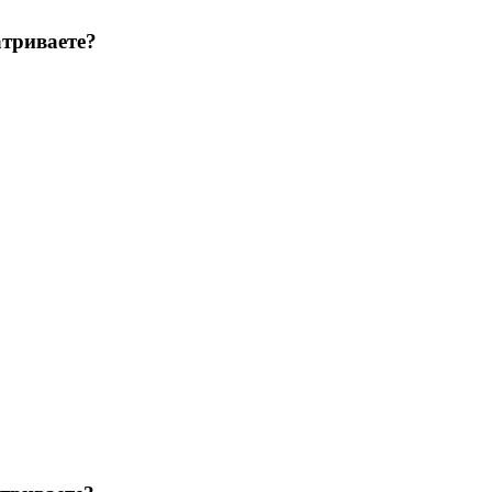
триваете?