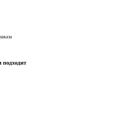
заказа
м подходит