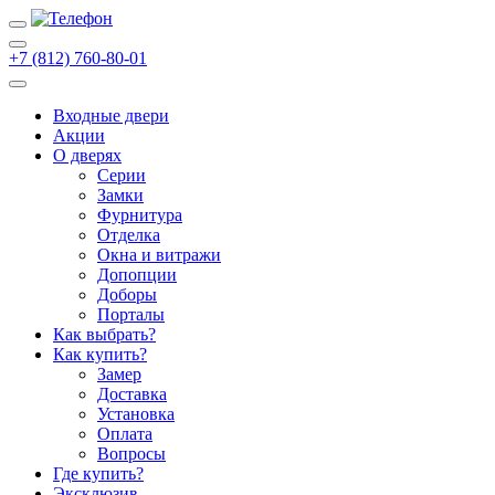
+7 (812) 760-80-01
Входные двери
Акции
О дверях
Cерии
Замки
Фурнитура
Отделка
Окна и витражи
Допопции
Доборы
Порталы
Как выбрать?
Как купить?
Замер
Доставка
Установка
Оплата
Вопросы
Где купить?
Эксклюзив