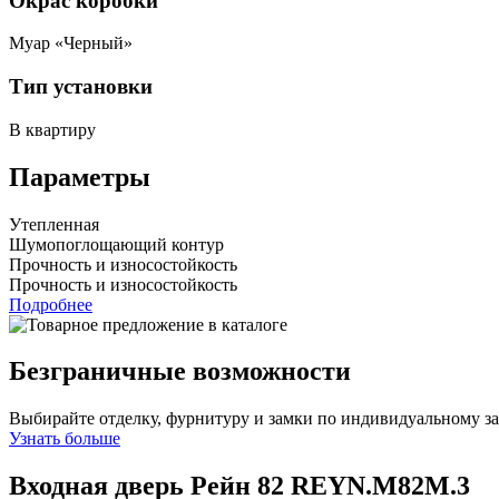
Окрас коробки
Муар «Черный»
Тип установки
В квартиру
Параметры
Утепленная
Шумопоглощающий контур
Прочность и износостойкость
Прочность и износостойкость
Подробнее
Безграничные возможности
Выбирайте отделку, фурнитуру и замки по индивидуальному з
Узнать больше
Входная дверь Рейн 82
REYN.M82M.3