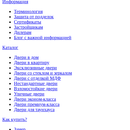
Информация
Терминология
Зашита от подделок
Сертификаты
Застройщикам
Дилерам
Блог с важной информацией
Каталог
Двери в дом
Двери в квартиру
Эксклюзивные двери
Двери со стеклом и зеркалом
Двери с отделкой МДФ
Нестандартные двери
Взломостойкие двери
Уличные двери
Двери эконом-класса
Двери премиум-класса
Двери для таунхауса
Как купить?
Замер