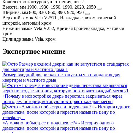
Количество контуров уплотнения, шт.
2
Высота, мм
1900, 1930, 1960, 1990, 2020, 2050
Ширина, мм
800, 830, 860, 890, 920, 950
Верхний замок
Vela V257L, Накладка с автоматической
шторкой, матовый хром
Нижний замок
Vela V252, Врезная броненакладка, матовый
хром
Цилиндр замка
Vela, хром
Экспертное мнение
Размер входной двери: как не запутаться в стандартах для
квартиры и частного дома
«Почему в новостройке дверь перестала закрываться через
полгода»: история, которую повторяют каждый месяц
«А можно побыстрее и подешевле?» - История одного
демонтажа, после которой я перестал называть цену по