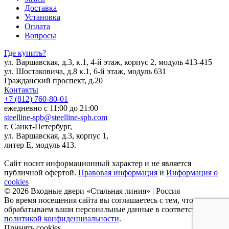
Доставка
Установка
Оплата
Вопросы
Где купить?
ул. Варшавская, д.3, к.1, 4-й этаж, корпус 2, модуль 413-415
ул. Шостаковича, д.8 к.1, 6-й этаж, модуль 631
Гражданский проспект, д.20
Контакты
+7 (812) 760-80-01
ежедневно с 11:00 до 21:00
steelline-spb@steelline-spb.com
г. Санкт-Петербург,
ул. Варшавская, д.3, корпус 1,
литер Е, модуль 413.
Сайт носит информационный характер и не является
публичной офертой.
Правовая информация
и
Информация о
cookies
© 2026 Входные двери «Стальная линия» | Россия
Во время посещения сайта вы соглашаетесь с тем, что мы
обрабатываем ваши персональные данные в соответствии с
политикой конфиденциальности
.
Принять cookies