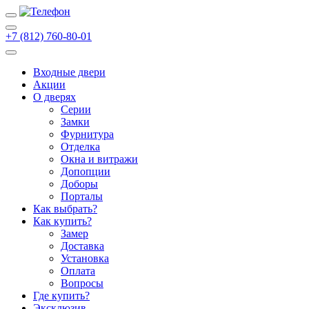
+7 (812) 760-80-01
Входные двери
Акции
О дверях
Cерии
Замки
Фурнитура
Отделка
Окна и витражи
Допопции
Доборы
Порталы
Как выбрать?
Как купить?
Замер
Доставка
Установка
Оплата
Вопросы
Где купить?
Эксклюзив