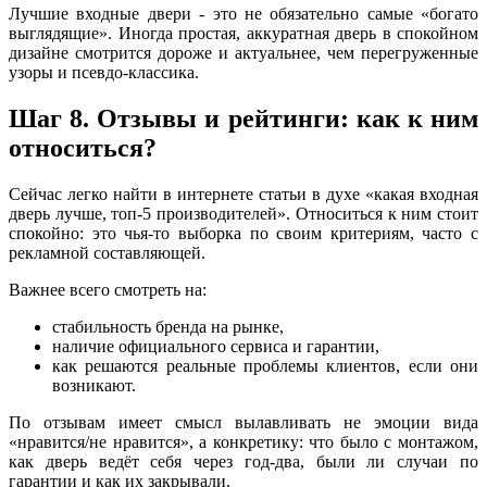
Лучшие входные двери - это не обязательно самые «богато
выглядящие». Иногда простая, аккуратная дверь в спокойном
дизайне смотрится дороже и актуальнее, чем перегруженные
узоры и псевдо-классика.
Шаг 8. Отзывы и рейтинги: как к ним
относиться?
Сейчас легко найти в интернете статьи в духе «какая входная
дверь лучше, топ‑5 производителей». Относиться к ним стоит
спокойно: это чья‑то выборка по своим критериям, часто с
рекламной составляющей.
Важнее всего смотреть на:
стабильность бренда на рынке,
наличие официального сервиса и гарантии,
как решаются реальные проблемы клиентов, если они
возникают.
По отзывам имеет смысл вылавливать не эмоции вида
«нравится/не нравится», а конкретику: что было с монтажом,
как дверь ведёт себя через год‑два, были ли случаи по
гарантии и как их закрывали.