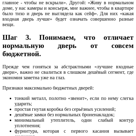
главное - чтобы не вскрыли». Другой: «Живу в нормальном
доме, у нас камеры и консьерж, мне важнее, чтобы в квартире
было тихо и дверь не выглядела как сейф». Для них «какая
входная дверь лучше» будет означать совершенно разные
вещи.
Шаг 3. Понимаем, что отличает
нормальную дверь от совсем
бюджетной.
Прежде чем гоняться за абстрактными «лучшие входные
двери», важно не свалиться в слишком дешёвый сегмент, где
экономия заметна уже на глаз.
Признаки максимально бюджетных дверей:
тонкий металл, полотно «звенит», если по нему слегка
ударить;
простая гнутая коробка без серьёзных усилений;
дешёвые замки без нормальных броненакладок;
минимальный утеплитель, один слабый контур
уплотнения;
фурнитура, которая с первого касания вызывает