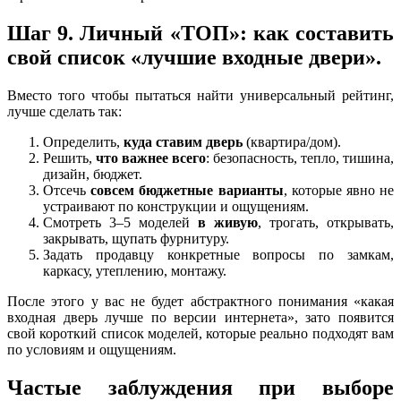
Шаг 9. Личный «ТОП»: как составить
свой список «лучшие входные двери».
Вместо того чтобы пытаться найти универсальный рейтинг,
лучше сделать так:
Определить,
куда ставим дверь
(квартира/дом).
Решить,
что важнее всего
: безопасность, тепло, тишина,
дизайн, бюджет.
Отсечь
совсем бюджетные варианты
, которые явно не
устраивают по конструкции и ощущениям.
Смотреть 3–5 моделей
в живую
, трогать, открывать,
закрывать, щупать фурнитуру.
Задать продавцу конкретные вопросы по замкам,
каркасу, утеплению, монтажу.
После этого у вас не будет абстрактного понимания «какая
входная дверь лучше по версии интернета», зато появится
свой короткий список моделей, которые реально подходят вам
по условиям и ощущениям.
Частые заблуждения при выборе