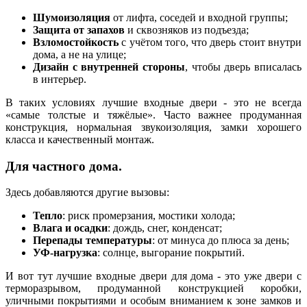
Шумоизоляция
от лифта, соседей и входной группы;
Защита от запахов
и сквозняков из подъезда;
Взломостойкость
с учётом того, что дверь стоит внутри
дома, а не на улице;
Дизайн с внутренней стороны
, чтобы дверь вписалась
в интерьер.
В таких условиях лучшие входные двери - это не всегда
«самые толстые и тяжёлые». Часто важнее продуманная
конструкция, нормальная звукоизоляция, замки хорошего
класса и качественный монтаж.
Для частного дома.
Здесь добавляются другие вызовы:
Тепло
: риск промерзания, мостики холода;
Влага и осадки
: дождь, снег, конденсат;
Перепады температуры
: от минуса до плюса за день;
УФ‑нагрузка
: солнце, выгорание покрытий.
И вот тут лучшие входные двери для дома - это уже двери с
терморазрывом, продуманной конструкцией коробки,
уличными покрытиями и особым вниманием к зоне замков и