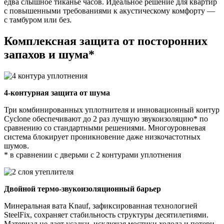
едва слышное тиканье часов. Идеальное решение для квартир
с повышенными требованиями к акустическому комфорту —
с тамбуром или без.
Комплексная защита от посторонних
запахов и шума*
4-контурная защита от шума
Три комбинированных уплотнителя и инновационный контур
Cyclone обеспечивают до 2 раз лучшую звукоизоляцию* по
сравнению со стандартными решениями. Многоуровневая
система блокирует проникновение даже низкочастотных
шумов.
* в сравнении с дверьми с 2 контурами уплотнения
Двойной термо-звукоизоляционный барьер
Минеральная вата Knauf, зафиксированная технологией
SteelFix, сохраняет стабильность структуры десятилетиями.
Материал не дает усадки, исключая мостики холода и потери