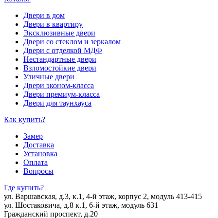
Двери в дом
Двери в квартиру
Эксклюзивные двери
Двери со стеклом и зеркалом
Двери с отделкой МДФ
Нестандартные двери
Взломостойкие двери
Уличные двери
Двери эконом-класса
Двери премиум-класса
Двери для таунхауса
Как купить?
Замер
Доставка
Установка
Оплата
Вопросы
Где купить?
ул. Варшавская, д.3, к.1, 4-й этаж, корпус 2, модуль 413-415
ул. Шостаковича, д.8 к.1, 6-й этаж, модуль 631
Гражданский проспект, д.20