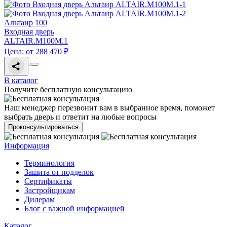
Альтаир 100
Входная дверь
ALTAIR.M100M.1
Цена: от 288 470 ₽
В каталог
Получите бесплатную консультацию
Наш менеджер перезвонит вам в выбранное время, поможет
выбрать дверь и ответит на любые вопросы
Проконсультироваться
Информация
Терминология
Зашита от подделок
Сертификаты
Застройщикам
Дилерам
Блог с важной информацией
Каталог