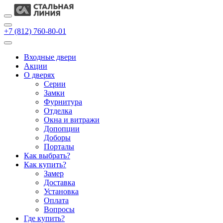
+7 (812) 760-80-01
Входные двери
Акции
О дверях
Cерии
Замки
Фурнитура
Отделка
Окна и витражи
Допопции
Доборы
Порталы
Как выбрать?
Как купить?
Замер
Доставка
Установка
Оплата
Вопросы
Где купить?