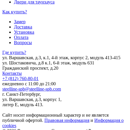
Двери для таунхауса
Как купить?
Замер
Доставка
Установка
Оплата
Вопросы
Где купить?
ул. Варшавская, д.3, к.1, 4-й этаж, корпус 2, модуль 413-415
ул. Шостаковича, д.8 к.1, 6-й этаж, модуль 631
Гражданский проспект, д.20
Контакты
+7 (812) 760-80-01
ежедневно с 11:00 до 21:00
steelline-spb@steelline-spb.com
г. Санкт-Петербург,
ул. Варшавская, д.3, корпус 1,
литер Е, модуль 413.
Сайт носит информационный характер и не является
публичной офертой.
Правовая информация
и
Информация о
cookies