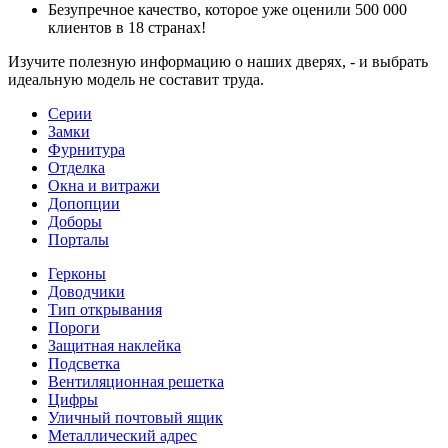
Безупречное качество, которое уже оценили 500 000
клиентов в 18 странах!
Изучите полезную информацию о наших дверях, - и выбрать
идеальную модель не составит труда.
Серии
Замки
Фурнитура
Отделка
Окна и витражи
Допопции
Доборы
Порталы
Герконы
Доводчики
Тип открывания
Пороги
Защитная наклейка
Подсветка
Вентиляционная решетка
Цифры
Уличный почтовый ящик
Металлический адрес