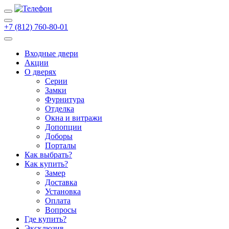
+7 (812) 760-80-01
Входные двери
Акции
О дверях
Cерии
Замки
Фурнитура
Отделка
Окна и витражи
Допопции
Доборы
Порталы
Как выбрать?
Как купить?
Замер
Доставка
Установка
Оплата
Вопросы
Где купить?
Эксклюзив