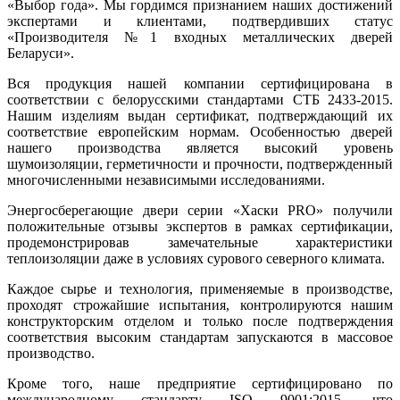
«Выбор года». Мы гордимся признанием наших достижений
экспертами и клиентами, подтвердивших статус
«Производителя №1 входных металлических дверей
Беларуси».
Вся продукция нашей компании сертифицирована в
соответствии с белорусскими стандартами СТБ 2433-2015.
Нашим изделиям выдан сертификат, подтверждающий их
соответствие европейским нормам. Особенностью дверей
нашего производства является высокий уровень
шумоизоляции, герметичности и прочности, подтвержденный
многочисленными независимыми исследованиями.
Энергосберегающие двери серии «Хаски PRO» получили
положительные отзывы экспертов в рамках сертификации,
продемонстрировав замечательные характеристики
теплоизоляции даже в условиях сурового северного климата.
Каждое сырье и технология, применяемые в производстве,
проходят строжайшие испытания, контролируются нашим
конструкторским отделом и только после подтверждения
соответствия высоким стандартам запускаются в массовое
производство.
Кроме того, наше предприятие сертифицировано по
международному стандарту ISO 9001:2015, что