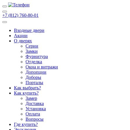
+7 (812) 760-80-01
Входные двери
Акции
О дверях
Cерии
Замки
Фурнитура
Отделка
Окна и витражи
Допопции
Доборы
Порталы
Как выбрать?
Как купить?
Замер
Доставка
Установка
Оплата
Вопросы
Где купить?
Эксклюзив