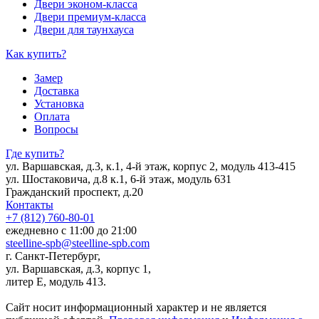
Двери эконом-класса
Двери премиум-класса
Двери для таунхауса
Как купить?
Замер
Доставка
Установка
Оплата
Вопросы
Где купить?
ул. Варшавская, д.3, к.1, 4-й этаж, корпус 2, модуль 413-415
ул. Шостаковича, д.8 к.1, 6-й этаж, модуль 631
Гражданский проспект, д.20
Контакты
+7 (812) 760-80-01
ежедневно с 11:00 до 21:00
steelline-spb@steelline-spb.com
г. Санкт-Петербург,
ул. Варшавская, д.3, корпус 1,
литер Е, модуль 413.
Сайт носит информационный характер и не является