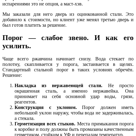
испарениями это не опция, а маст-хэв.
Мы заказали для него дверь из оцинкованной стали. Это
добавило к стоимости, но клиент уже менял третью дверь и
был готов платить за решение.
Порог — слабое звено. И как его
усилить.
Чаще всего ржавчина начинает снизу. Вода стекает по
полотну, скапливается у порога, застаивается в щелях.
Стандартный стальной порог в таких условиях обречён.
Решение:
Накладка из нержавеющей стали.
Не просто
окрашенная сталь, а именно нержавейка. Она
принимает на себя основной удар воды, грязи,
реагентов.
Конструкция с уклоном.
Порог должен иметь
небольшой уклон наружу, чтобы вода не задерживалась,
а стекала.
Герметизация всех стыков.
Места примыкания порога
к коробке и полу должны быть промазаны качественным
герметиком, стойким к УФ и перепадам температур.