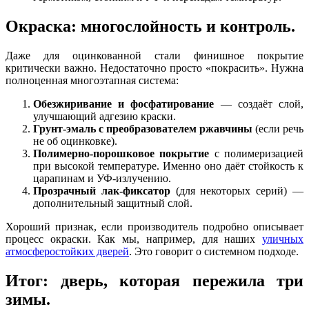
Окраска: многослойность и контроль.
Даже для оцинкованной стали финишное покрытие
критически важно. Недостаточно просто «покрасить». Нужна
полноценная многоэтапная система:
Обезжиривание и фосфатирование
— создаёт слой,
улучшающий адгезию краски.
Грунт-эмаль с преобразователем ржавчины
(если речь
не об оцинковке).
Полимерно-порошковое покрытие
с полимеризацией
при высокой температуре. Именно оно даёт стойкость к
царапинам и УФ-излучению.
Прозрачный лак-фиксатор
(для некоторых серий) —
дополнительный защитный слой.
Хороший признак, если производитель подробно описывает
процесс окраски. Как мы, например, для наших
уличных
атмосферостойких дверей
. Это говорит о системном подходе.
Итог: дверь, которая пережила три
зимы.