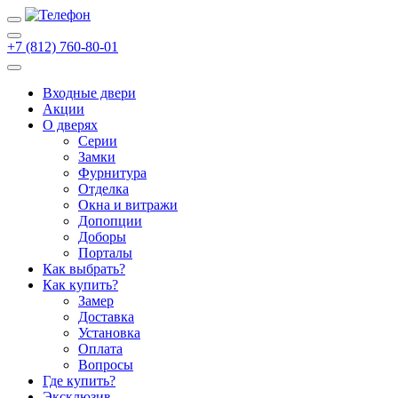
+7 (812) 760-80-01
Входные двери
Акции
О дверях
Cерии
Замки
Фурнитура
Отделка
Окна и витражи
Допопции
Доборы
Порталы
Как выбрать?
Как купить?
Замер
Доставка
Установка
Оплата
Вопросы
Где купить?
Эксклюзив