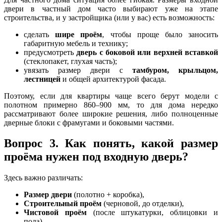
двери в частный дом часто выбирают уже на этапе
строительства, и у застройщика (или у вас) есть возможность:
сделать
шире проём
, чтобы проще было заносить
габаритную мебель и технику;
предусмотреть
дверь с боковой или верхней вставкой
(стеклопакет, глухая часть);
увязать размер двери с
тамбуром, крыльцом,
лестницей
и общей архитектурой фасада.
Поэтому, если для квартиры чаще всего берут модели с
полотном примерно 860–900 мм, то для дома нередко
рассматривают более широкие решения, либо полноценные
дверные блоки с фрамугами и боковыми частями.
Вопрос 3. Как понять, какой размер
проёма нужен под входную дверь?
Здесь важно различать:
Размер двери
(полотно + коробка),
Строительный проём
(черновой, до отделки),
Чистовой проём
(после штукатурки, облицовки и
пола).