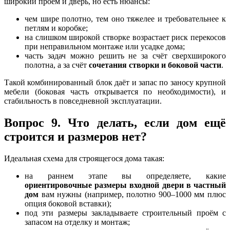
широкий проём и дверь, но есть нюансы:
чем шире полотно, тем оно тяжелее и требовательнее к
петлям и коробке;
на слишком широкой створке возрастает риск перекосов
при неправильном монтаже или усадке дома;
часть задач можно решить не за счёт сверхширокого
полотна, а за счёт
сочетания створки и боковой части
.
Такой комбинированный блок даёт и запас по заносу крупной
мебели (боковая часть открывается по необходимости), и
стабильность в повседневной эксплуатации.
Вопрос 9. Что делать, если дом ещё
строится и размеров нет?
Идеальная схема для строящегося дома такая:
на раннем этапе вы определяете, какие
ориентировочные размеры входной двери в частный
дом
вам нужны (например, полотно 900–1000 мм плюс
опция боковой вставки);
под эти размеры закладываете строительный проём с
запасом на отделку и монтаж;