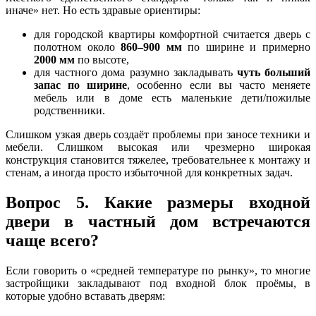
иначе» нет. Но есть здравые ориентиры:
для городской квартиры комфортной считается дверь с
полотном около
860–900 мм
по ширине и примерно
2000 мм
по высоте,
для частного дома разумно закладывать
чуть больший
запас по ширине
, особенно если вы часто меняете
мебель или в доме есть маленькие дети/пожилые
родственники.
Слишком узкая дверь создаёт проблемы при заносе техники и
мебели. Слишком высокая или чрезмерно широкая
конструкция становится тяжелее, требовательнее к монтажу и
стенам, а иногда просто избыточной для конкретных задач.
Вопрос 5. Какие размеры входной
двери в частный дом встречаются
чаще всего?
Если говорить о «средней температуре по рынку», то многие
застройщики закладывают под входной блок проёмы, в
которые удобно вставать дверям: