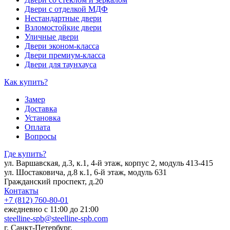
Двери с отделкой МДФ
Нестандартные двери
Взломостойкие двери
Уличные двери
Двери эконом-класса
Двери премиум-класса
Двери для таунхауса
Как купить?
Замер
Доставка
Установка
Оплата
Вопросы
Где купить?
ул. Варшавская, д.3, к.1, 4-й этаж, корпус 2, модуль 413-415
ул. Шостаковича, д.8 к.1, 6-й этаж, модуль 631
Гражданский проспект, д.20
Контакты
+7 (812) 760-80-01
ежедневно с 11:00 до 21:00
steelline-spb@steelline-spb.com
г. Санкт-Петербург,