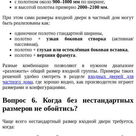
с полотном около
900–1000 мм
по ширине,
и высотой полотна примерно
2000–2100 мм
.
При этом сами размеры входной двери в частный дом могут
быть реализованы как:
одиночное полотно стандартной ширины,
полотно +
узкая боковая створка
(активная/
пассивная),
полотно +
глухая или остеклённая боковая вставка
,
полотно +
верхняя фрамуга
.
Разные комбинации позволяют в нужном диапазоне
«разложить» общий размер входной группы. Примеры таких
решений удобно смотреть в разделе
входных дверей для
частного дома
, где хорошо видно, как производители играют
размерами и конфигурациями.
Вопрос 6. Когда без нестандартных
размеров не обойтись?
Чаще всего нестандартный размер входной двери требуется,
когда: