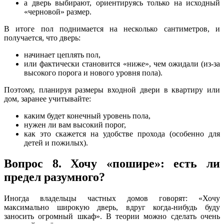
а дверь выбирают, ориентируясь только на исходный
«черновой» размер.
В итоге пол поднимается на несколько сантиметров, и
получается, что дверь:
начинает цеплять пол,
или фактически становится «ниже», чем ожидали (из-за
высокого порога и нового уровня пола).
Поэтому, планируя размеры входной двери в квартиру или
дом, заранее учитывайте:
каким будет конечный уровень пола,
нужен ли вам высокий порог,
как это скажется на удобстве прохода (особенно для
детей и пожилых).
Вопрос 8. Хочу «пошире»: есть ли
предел разумного?
Иногда владельцы частных домов говорят: «Хочу
максимально широкую дверь, вдруг когда‑нибудь буду
заносить огромный шкаф». В теории можно сделать очень