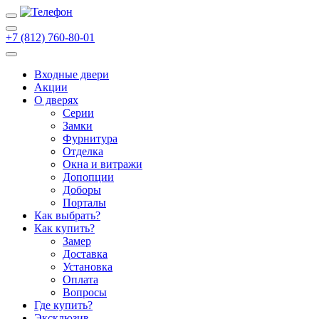
+7 (812) 760-80-01
Входные двери
Акции
О дверях
Cерии
Замки
Фурнитура
Отделка
Окна и витражи
Допопции
Доборы
Порталы
Как выбрать?
Как купить?
Замер
Доставка
Установка
Оплата
Вопросы
Где купить?
Эксклюзив