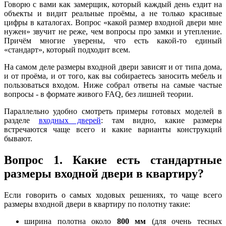
Говорю с вами как замерщик, который каждый день ездит на
объекты и видит реальные проёмы, а не только красивые
цифры в каталогах. Вопрос «какой размер входной двери мне
нужен» звучит не реже, чем вопросы про замки и утепление.
Причём многие уверены, что есть какой-то единый
«стандарт», который подходит всем.
На самом деле размеры входной двери зависят и от типа дома,
и от проёма, и от того, как вы собираетесь заносить мебель и
пользоваться входом. Ниже собрал ответы на самые частые
вопросы - в формате живого FAQ, без лишней теории.
Параллельно удобно смотреть примеры готовых моделей в
разделе
входных дверей
: там видно, какие размеры
встречаются чаще всего и какие варианты конструкций
бывают.
Вопрос 1. Какие есть стандартные
размеры входной двери в квартиру?
Если говорить о самых ходовых решениях, то чаще всего
размеры входной двери в квартиру по полотну такие:
ширина полотна около
800 мм
(для очень тесных