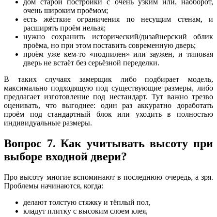
дом старой постройки с очень узким или, наоборот,
очень широким проёмом;
есть жёсткие ограничения по несущим стенам, и
расширять проём нельзя;
нужно сохранить исторический/дизайнерский облик
проёма, но при этом поставить современную дверь;
проём уже кем-то «подпилен» или заужен, и типовая
дверь не встаёт без серьёзной переделки.
В таких случаях замерщик либо подбирает модель,
максимально подходящую под существующие размеры, либо
предлагает изготовление под нестандарт. Тут важно трезво
оценивать, что выгоднее: один раз аккуратно доработать
проём под стандартный блок или уходить в полностью
индивидуальные размеры.
Вопрос 7. Как учитывать высоту при
выборе входной двери?
Про высоту многие вспоминают в последнюю очередь, а зря.
Проблемы начинаются, когда:
делают толстую стяжку и тёплый пол,
кладут плитку с высоким слоем клея,