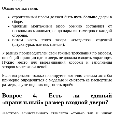
Общая логика такая:
строительный проём должен быть
чуть больше
двери в
сборе,
удобный монтажный зазор обычно составляет от
нескольких миллиметров до пары сантиметров с каждой
стороны,
потом часть этого зазора «съедается» отделкой
(штукатурка, плитка, панели).
У разных производителей свои точные требования по зазорам,
но общий принцип один: дверь не должна входить «враспор».
Нужно место для выравнивания коробки и заполнения
зазоров монтажной пеной.
Если вы ремонт только планируете, логично сначала хотя бы
примерно определиться с моделью и смотреть её паспортные
размеры, а уже под них подгонять проём.
Вопрос 4. Есть ли единый
«правильный» размер входной двери?
Жёсткого единственного стандарта «только так и никак