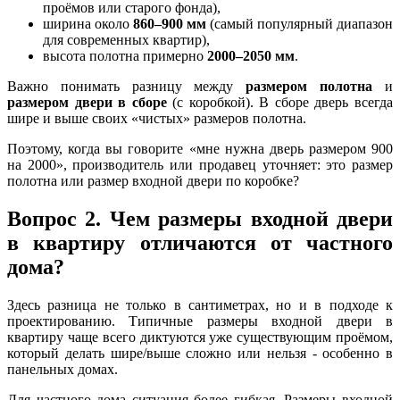
проёмов или старого фонда),
ширина около
860–900 мм
(самый популярный диапазон
для современных квартир),
высота полотна примерно
2000–2050 мм
.
Важно понимать разницу между
размером полотна
и
размером двери в сборе
(с коробкой). В сборе дверь всегда
шире и выше своих «чистых» размеров полотна.
Поэтому, когда вы говорите «мне нужна дверь размером 900
на 2000», производитель или продавец уточняет: это размер
полотна или размер входной двери по коробке?
Вопрос 2. Чем размеры входной двери
в квартиру отличаются от частного
дома?
Здесь разница не только в сантиметрах, но и в подходе к
проектированию. Типичные размеры входной двери в
квартиру чаще всего диктуются уже существующим проёмом,
который делать шире/выше сложно или нельзя - особенно в
панельных домах.
Для частного дома ситуация более гибкая. Размеры входной