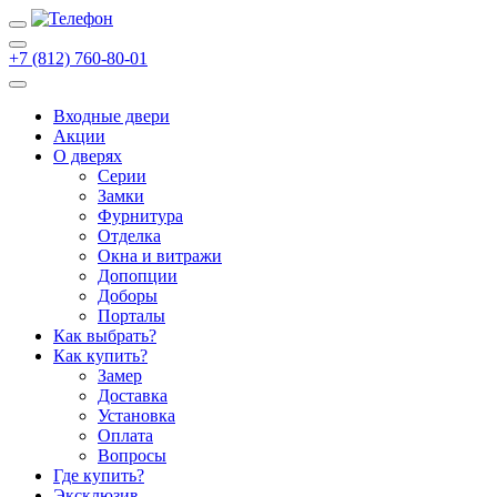
+7 (812) 760-80-01
Входные двери
Акции
О дверях
Cерии
Замки
Фурнитура
Отделка
Окна и витражи
Допопции
Доборы
Порталы
Как выбрать?
Как купить?
Замер
Доставка
Установка
Оплата
Вопросы
Где купить?
Эксклюзив