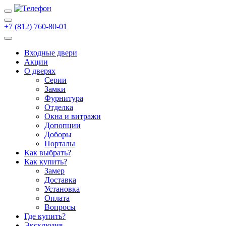
+7 (812) 760-80-01
Входные двери
Акции
О дверях
Cерии
Замки
Фурнитура
Отделка
Окна и витражи
Допопции
Доборы
Порталы
Как выбрать?
Как купить?
Замер
Доставка
Установка
Оплата
Вопросы
Где купить?
Эксклюзив