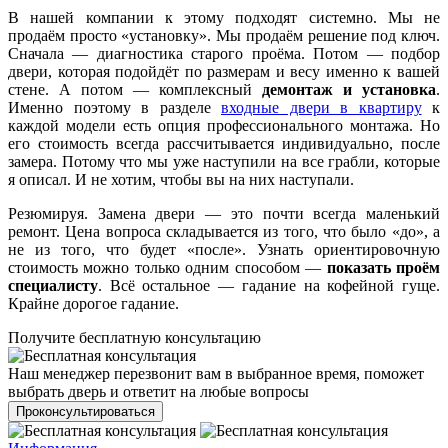
В нашей компании к этому подходят системно. Мы не
продаём просто «установку». Мы продаём решение под ключ.
Сначала — диагностика старого проёма. Потом — подбор
двери, которая подойдёт по размерам и весу именно к вашей
стене. А потом — комплексный
демонтаж и установка
.
Именно поэтому в разделе
входные двери в квартиру
к
каждой модели есть опция профессионального монтажа. Но
его стоимость всегда рассчитывается индивидуально, после
замера. Потому что мы уже наступили на все грабли, которые
я описал. И не хотим, чтобы вы на них наступали.
Резюмируя. Замена двери — это почти всегда маленький
ремонт. Цена вопроса складывается из того, что было «до», а
не из того, что будет «после». Узнать ориентировочную
стоимость можно только одним способом —
показать проём
специалисту
. Всё остальное — гадание на кофейной гуще.
Крайне дорогое гадание.
Получите бесплатную консультацию
Наш менеджер перезвонит вам в выбранное время, поможет
выбрать дверь и ответит на любые вопросы
Проконсультироваться