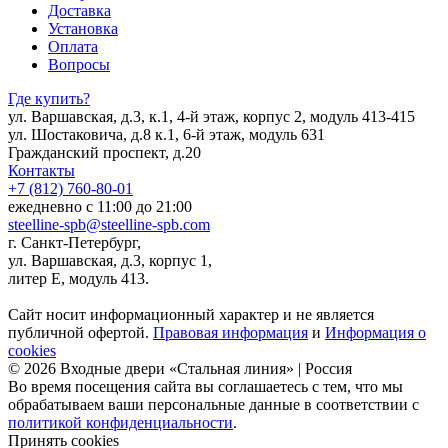
Доставка
Установка
Оплата
Вопросы
Где купить?
ул. Варшавская, д.3, к.1, 4-й этаж, корпус 2, модуль 413-415
ул. Шостаковича, д.8 к.1, 6-й этаж, модуль 631
Гражданский проспект, д.20
Контакты
+7 (812) 760-80-01
ежедневно с 11:00 до 21:00
steelline-spb@steelline-spb.com
г. Санкт-Петербург,
ул. Варшавская, д.3, корпус 1,
литер Е, модуль 413.
Сайт носит информационный характер и не является
публичной офертой.
Правовая информация
и
Информация о
cookies
© 2026 Входные двери «Стальная линия» | Россия
Во время посещения сайта вы соглашаетесь с тем, что мы
обрабатываем ваши персональные данные в соответствии с
политикой конфиденциальности
.
Принять cookies