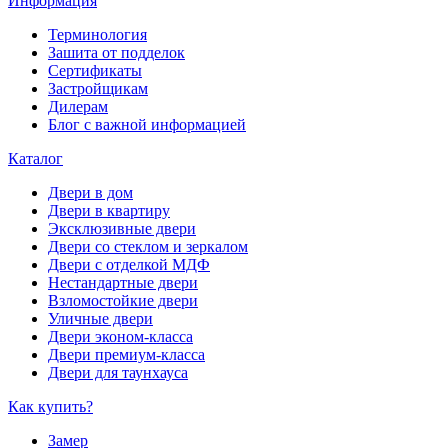
Информация
Терминология
Зашита от подделок
Сертификаты
Застройщикам
Дилерам
Блог с важной информацией
Каталог
Двери в дом
Двери в квартиру
Эксклюзивные двери
Двери со стеклом и зеркалом
Двери с отделкой МДФ
Нестандартные двери
Взломостойкие двери
Уличные двери
Двери эконом-класса
Двери премиум-класса
Двери для таунхауса
Как купить?
Замер