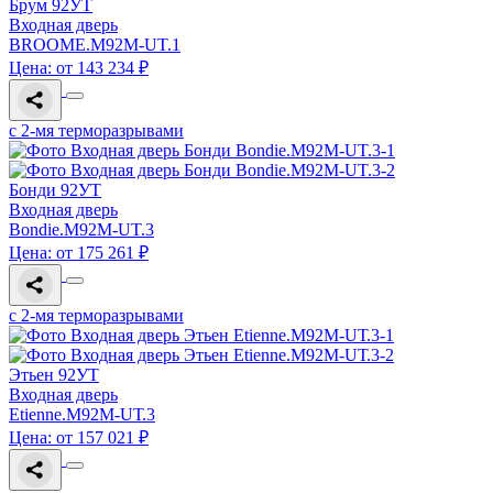
Брум 92УТ
Входная дверь
BROOME.M92M-UT.1
Цена: от 143 234 ₽
с 2-мя терморазрывами
Бонди 92УТ
Входная дверь
Bondie.M92M-UT.3
Цена: от 175 261 ₽
с 2-мя терморазрывами
Этьен 92УТ
Входная дверь
Etienne.M92M-UТ.3
Цена: от 157 021 ₽