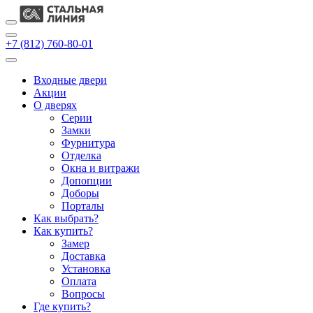
+7 (812) 760-80-01
Входные двери
Акции
О дверях
Cерии
Замки
Фурнитура
Отделка
Окна и витражи
Допопции
Доборы
Порталы
Как выбрать?
Как купить?
Замер
Доставка
Установка
Оплата
Вопросы
Где купить?