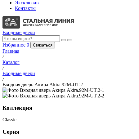
Эксклюзив
Контакты
Входные двери
Избранное
0
Связаться
Главная
/
Каталог
/
Входные двери
/
Входная дверь Акира Akira.92M-UT.2
Коллекция
Classic
Серия