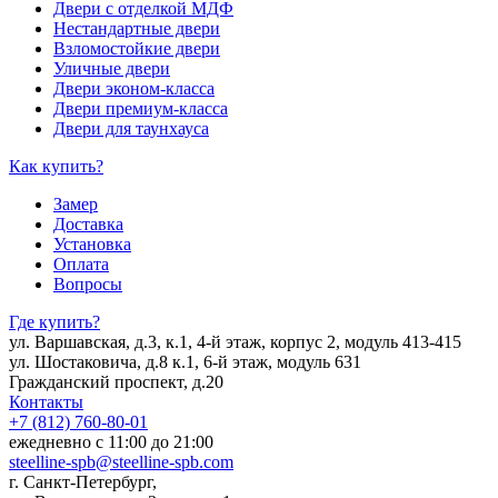
Двери с отделкой МДФ
Нестандартные двери
Взломостойкие двери
Уличные двери
Двери эконом-класса
Двери премиум-класса
Двери для таунхауса
Как купить?
Замер
Доставка
Установка
Оплата
Вопросы
Где купить?
ул. Варшавская, д.3, к.1, 4-й этаж, корпус 2, модуль 413-415
ул. Шостаковича, д.8 к.1, 6-й этаж, модуль 631
Гражданский проспект, д.20
Контакты
+7 (812) 760-80-01
ежедневно с 11:00 до 21:00
steelline-spb@steelline-spb.com
г. Санкт-Петербург,