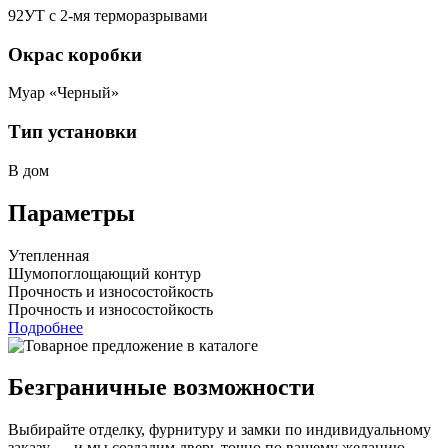
92УТ с 2-мя терморазрывами
Окрас коробки
Муар «Черный»
Тип установки
В дом
Параметры
Утепленная
Шумопоглощающий контур
Прочность и износостойкость
Прочность и износостойкость
Подробнее
Безграничные возможности
Выбирайте отделку, фурнитуру и замки по индивидуальному
заказу — и мы создадим дверь точно по вашему желанию.