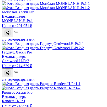
Монблан Хаски Pro
Входная дверь
MONBLAN.H-Pr.1
Цена: от 201 951 ₽
с 3 терморазрывами
Гердвуд Хаски Pro
Входная дверь
Gerdwood.H-Pr.2
Цена: от 214 629 ₽
с 3 терморазрывами
Рандерс Хаски Pro
Входная дверь
Randers.H-Pr.1
Цена: от 246 990 ₽