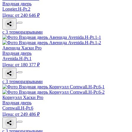
Входная дверь
Longier.H-Pr.2
Цена: от 240 646 ₽
с 3 терморазрывами
Авенида Хаски Pro
Входная дверь
Avenida.H-Pr.1
Цена: от 180 377 ₽
с 3 терморазрывами
Корнуэлл Хаски Pro
Входная дверь
Cornwall.H-Pr.6
Цена: от 249 486 ₽
с 3 терморазрывами