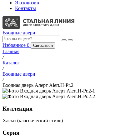
Эксклюзив
Контакты
Входные двери
Избранное
0
Связаться
Главная
/
Каталог
/
Входные двери
/
Входная дверь Алерт Alert.H-Pr.2
Коллекция
Хаски (классический стиль)
Серия