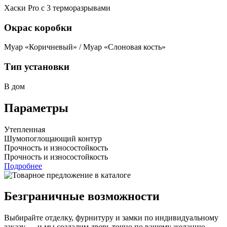
Хаски Pro с 3 терморазрывами
Окрас коробки
Муар «Коричневый» / Муар «Слоновая кость»
Тип установки
В дом
Параметры
Утепленная
Шумопоглощающий контур
Прочность и износостойкость
Прочность и износостойкость
Подробнее
Безграничные возможности
Выбирайте отделку, фурнитуру и замки по индивидуальному
заказу — и мы создадим дверь точно по вашему желанию.