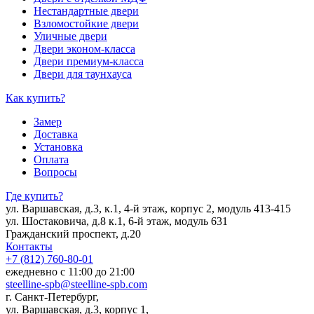
Нестандартные двери
Взломостойкие двери
Уличные двери
Двери эконом-класса
Двери премиум-класса
Двери для таунхауса
Как купить?
Замер
Доставка
Установка
Оплата
Вопросы
Где купить?
ул. Варшавская, д.3, к.1, 4-й этаж, корпус 2, модуль 413-415
ул. Шостаковича, д.8 к.1, 6-й этаж, модуль 631
Гражданский проспект, д.20
Контакты
+7 (812) 760-80-01
ежедневно с 11:00 до 21:00
steelline-spb@steelline-spb.com
г. Санкт-Петербург,
ул. Варшавская, д.3, корпус 1,