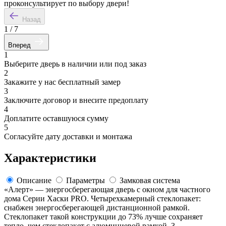
проконсультирует по выбору двери!
Назад
1
/
7
Вперед
1
Выберите дверь в наличии или под заказ
2
Закажите у нас бесплатный замер
3
Заключите договор и внесите предоплату
4
Доплатите оставшуюся сумму
5
Согласуйте дату доставки и монтажа
Характеристики
Описание
Параметры
Замковая система
«Алерт» — энергосберегающая дверь с окном для частного
дома Серии Хаски PRO. Четырехкамерный стеклопакет:
снабжен энергосберегающей дистанционной рамкой.
Стеклопакет такой конструкции до 73% лучше сохраняет
тепло, чем стеклопакет с алюминиевой рамкой. 3