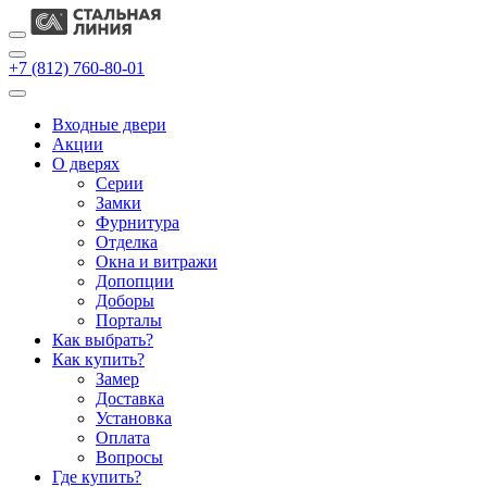
+7 (812) 760-80-01
Входные двери
Акции
О дверях
Cерии
Замки
Фурнитура
Отделка
Окна и витражи
Допопции
Доборы
Порталы
Как выбрать?
Как купить?
Замер
Доставка
Установка
Оплата
Вопросы
Где купить?