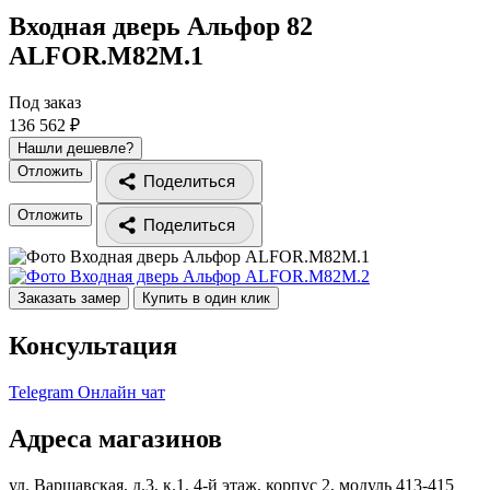
Входная дверь Альфор 82
ALFOR.M82M.1
Под заказ
136 562 ₽
Нашли дешевле?
Отложить
Поделиться
Отложить
Поделиться
Заказать замер
Купить в один клик
Консультация
Telegram
Онлайн чат
Адреса магазинов
ул. Варшавская, д.3, к.1, 4-й этаж, корпус 2, модуль 413-415