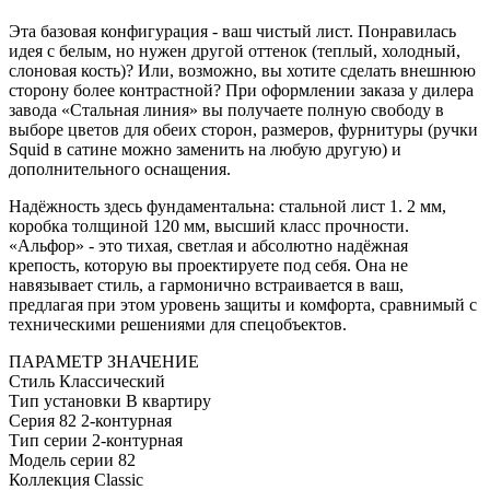
Эта базовая конфигурация - ваш чистый лист. Понравилась
идея с белым, но нужен другой оттенок (теплый, холодный,
слоновая кость)? Или, возможно, вы хотите сделать внешнюю
сторону более контрастной? При оформлении заказа у дилера
завода «Стальная линия» вы получаете полную свободу в
выборе цветов для обеих сторон, размеров, фурнитуры (ручки
Squid в сатине можно заменить на любую другую) и
дополнительного оснащения.
Надёжность здесь фундаментальна: стальной лист 1. 2 мм,
коробка толщиной 120 мм, высший класс прочности.
«Альфор» - это тихая, светлая и абсолютно надёжная
крепость, которую вы проектируете под себя. Она не
навязывает стиль, а гармонично встраивается в ваш,
предлагая при этом уровень защиты и комфорта, сравнимый с
техническими решениями для спецобъектов.
ПАРАМЕТР
ЗНАЧЕНИЕ
Стиль
Классический
Тип установки
В квартиру
Серия
82 2-контурная
Тип серии
2-контурная
Модель серии
82
Коллекция
Classic