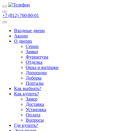
+7 (812) 760-80-01
Входные двери
Акции
О дверях
Cерии
Замки
Фурнитура
Отделка
Окна и витражи
Допопции
Доборы
Порталы
Как выбрать?
Как купить?
Замер
Доставка
Установка
Оплата
Вопросы
Где купить?
Эксклюзив