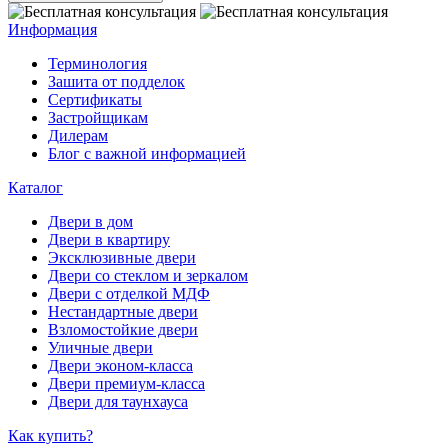
Информация
Терминология
Зашита от подделок
Сертификаты
Застройщикам
Дилерам
Блог с важной информацией
Каталог
Двери в дом
Двери в квартиру
Эксклюзивные двери
Двери со стеклом и зеркалом
Двери с отделкой МДФ
Нестандартные двери
Взломостойкие двери
Уличные двери
Двери эконом-класса
Двери премиум-класса
Двери для таунхауса
Как купить?