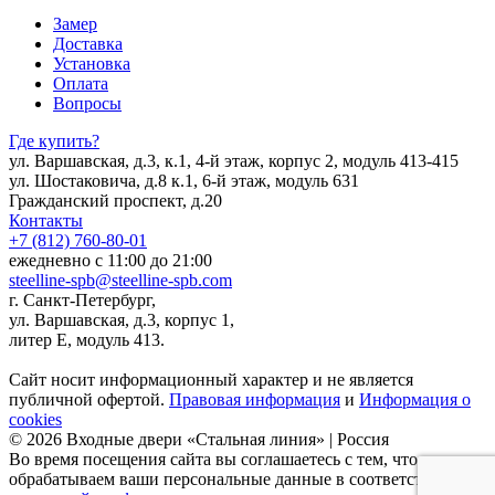
Замер
Доставка
Установка
Оплата
Вопросы
Где купить?
ул. Варшавская, д.3, к.1, 4-й этаж, корпус 2, модуль 413-415
ул. Шостаковича, д.8 к.1, 6-й этаж, модуль 631
Гражданский проспект, д.20
Контакты
+7 (812) 760-80-01
ежедневно с 11:00 до 21:00
steelline-spb@steelline-spb.com
г. Санкт-Петербург,
ул. Варшавская, д.3, корпус 1,
литер Е, модуль 413.
Сайт носит информационный характер и не является
публичной офертой.
Правовая информация
и
Информация о
cookies
© 2026 Входные двери «Стальная линия» | Россия
Во время посещения сайта вы соглашаетесь с тем, что мы
обрабатываем ваши персональные данные в соответствии с