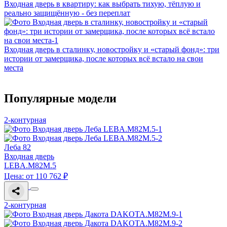
Входная дверь в квартиру: как выбрать тихую, тёплую и
реально защищённую - без переплат
Входная дверь в сталинку, новостройку и «старый фонд»: три
истории от замерщика, после которых всё встало на свои
места
Популярные модели
2-контурная
Леба 82
Входная дверь
LEBA.M82M.5
Цена: от 110 762 ₽
2-контурная