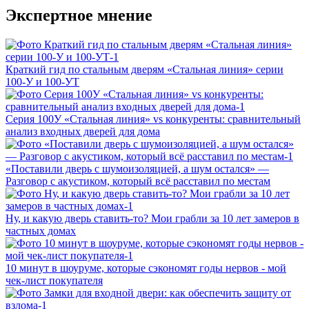
Экспертное мнение
Краткий гид по стальным дверям «Стальная линия» серии
100‑У и 100‑УТ
Серия 100У «Стальная линия» vs конкуренты: сравнительный
анализ входных дверей для дома
«Поставили дверь с шумоизоляцией, а шум остался» —
Разговор с акустиком, который всё расставил по местам
Ну, и какую дверь ставить-то? Мои грабли за 10 лет замеров в
частных домах
10 минут в шоуруме, которые сэкономят годы нервов - мой
чек-лист покупателя