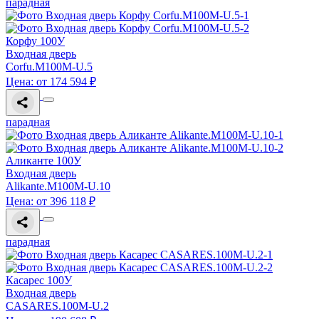
парадная
Корфу 100У
Входная дверь
Corfu.M100M-U.5
Цена: от 174 594 ₽
парадная
Аликанте 100У
Входная дверь
Alikante.M100M-U.10
Цена: от 396 118 ₽
парадная
Касарес 100У
Входная дверь
CASARES.100M-U.2