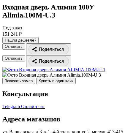
Входная дверь Алимия 100У
Alimia.100M-U.3
Под заказ
151 241 ₽
Нашли дешевле?
Отложить
Поделиться
Отложить
Поделиться
Заказать замер
Купить в один клик
Консультация
Telegram
Онлайн чат
Адреса магазинов
ул. Варшавская, д.3, к.1, 4-й этаж, корпус 2, модуль 413-415