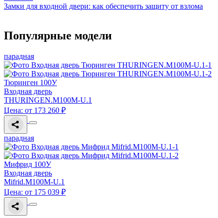
Замки для входной двери: как обеспечить защиту от взлома
Популярные модели
парадная
Тюринген 100У
Входная дверь
THURINGEN.M100M-U.1
Цена: от 173 260 ₽
парадная
Мифрид 100У
Входная дверь
Mifrid.M100M-U.1
Цена: от 175 039 ₽