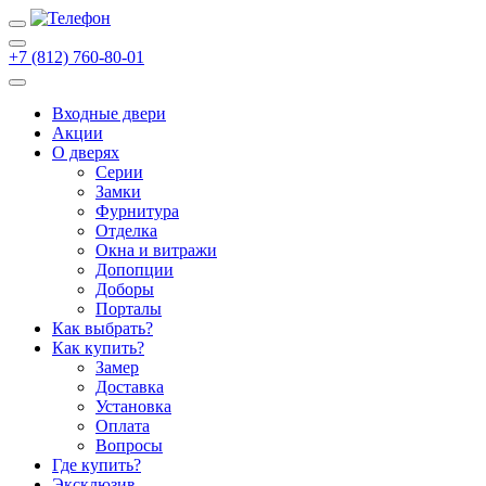
+7 (812) 760-80-01
Входные двери
Акции
О дверях
Cерии
Замки
Фурнитура
Отделка
Окна и витражи
Допопции
Доборы
Порталы
Как выбрать?
Как купить?
Замер
Доставка
Установка
Оплата
Вопросы
Где купить?
Эксклюзив