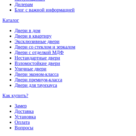
Дилерам
Блог с важной информацией
Каталог
Двери в дом
Двери в квартиру
Эксклюзивные двери
Двери со стеклом и зеркалом
Двери с отделкой МДФ
Нестандартные двери
Взломостойкие двери
Уличные двери
Двери эконом-класса
Двери премиум-класса
Двери для таунхауса
Как купить?
Замер
Доставка
Установка
Оплата
Вопросы