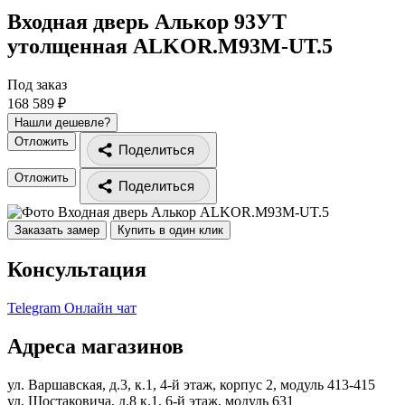
Входная дверь Алькор 93УТ
утолщенная
ALKOR.M93M-UT.5
Под заказ
168 589 ₽
Нашли дешевле?
Отложить
Поделиться
Отложить
Поделиться
Заказать замер
Купить в один клик
Консультация
Telegram
Онлайн чат
Адреса магазинов
ул. Варшавская, д.3, к.1, 4-й этаж, корпус 2, модуль 413-415
ул. Шостаковича, д.8 к.1, 6-й этаж, модуль 631