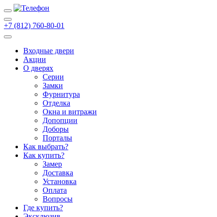
+7 (812) 760-80-01
Входные двери
Акции
О дверях
Cерии
Замки
Фурнитура
Отделка
Окна и витражи
Допопции
Доборы
Порталы
Как выбрать?
Как купить?
Замер
Доставка
Установка
Оплата
Вопросы
Где купить?
Эксклюзив