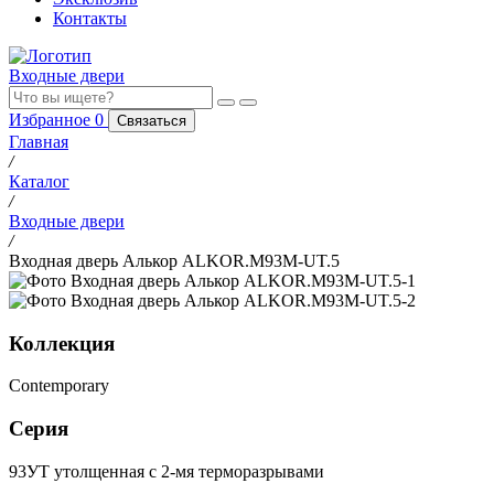
Контакты
Входные двери
Избранное
0
Связаться
Главная
/
Каталог
/
Входные двери
/
Входная дверь Алькор ALKOR.M93M-UT.5
Коллекция
Contemporary
Серия
93УТ утолщенная с 2-мя терморазрывами