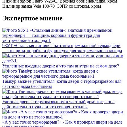
Нижний замок
Fuaro V-25/C, Врезная броненакладка, хром
Цилиндр замка
Vela 100/70+30ПР со штоком, хром
Экспертное мнение
93УТ «Стальная линия»: анатомия премиальной термодвери
— толщина, коробка и фурнитура для экстремального холода
Усиленные входные двери: а что там внутри на самом деле?
Тамбур важнее утеплителя: когда двери с терморазрывом для
частного дома бессильны
Уличная дверь с терморазрывом в частный дом: когда она
действительно нужна и что говорят отзывы
«А у вас точно терморазрыв?» - Как я проверял двери на деле