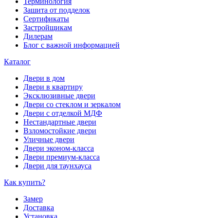
Терминология
Зашита от подделок
Сертификаты
Застройщикам
Дилерам
Блог с важной информацией
Каталог
Двери в дом
Двери в квартиру
Эксклюзивные двери
Двери со стеклом и зеркалом
Двери с отделкой МДФ
Нестандартные двери
Взломостойкие двери
Уличные двери
Двери эконом-класса
Двери премиум-класса
Двери для таунхауса
Как купить?
Замер
Доставка
Установка