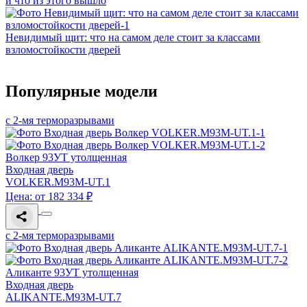
и что из этого вышло
Невидимый щит: что на самом деле стоит за классами
взломостойкости дверей
Популярные модели
с 2-мя терморазрывами
Волкер 93УТ утолщенная
Входная дверь
VOLKER.M93M-UT.1
Цена: от 182 334 ₽
с 2-мя терморазрывами
Аликанте 93УТ утолщенная
Входная дверь
ALIKANTE.M93M-UT.7