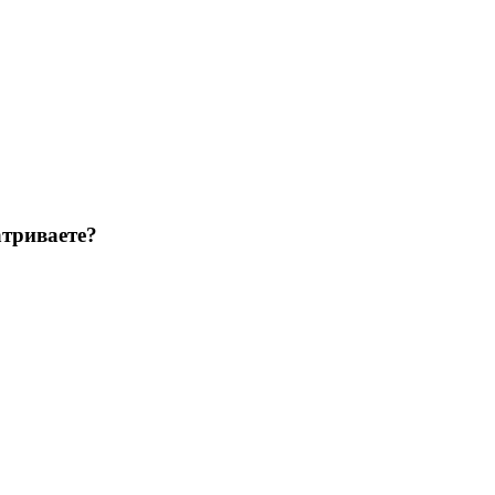
триваете?