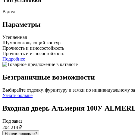
Тип установки
В дом
Параметры
Утепленная
Шумопоглощающий контур
Прочность и износостойкость
Прочность и износостойкость
Подробнее
Безграничные возможности
Выбирайте отделку, фурнитуру и замки по индивидуальному з
Узнать больше
Входная дверь Альмерия 100У
ALMERIA
Под заказ
204 214 ₽
Нашли дешевле?