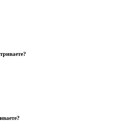
триваете?
иваете?