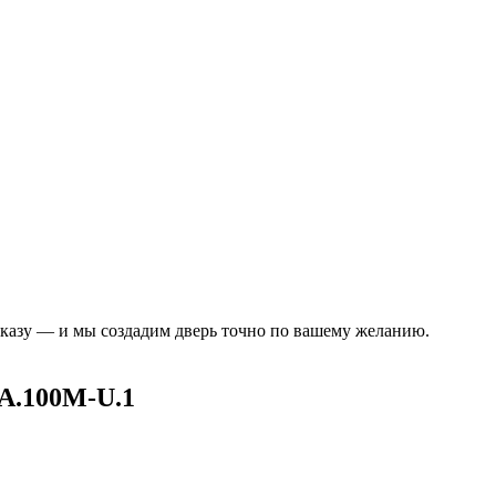
аказу — и мы создадим дверь точно по вашему желанию.
.100M-U.1