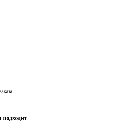
заказа
м подходит