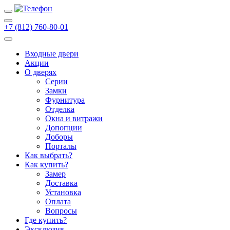
+7 (812) 760-80-01
Входные двери
Акции
О дверях
Cерии
Замки
Фурнитура
Отделка
Окна и витражи
Допопции
Доборы
Порталы
Как выбрать?
Как купить?
Замер
Доставка
Установка
Оплата
Вопросы
Где купить?
Эксклюзив