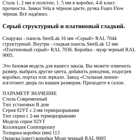
Сталь 1. 2 мм в полотне, 1. 5 мм в коробке, 4-й класс
прочности. Замки Vela в чёрном цвете, ручка Fuaro Flow
чёрная. Всё надёжно.
Серый структурный и платиновый гладкий.
Снаружи - панель SteelLak 16 мм «Серый» RAL 7044
структурный. Внутри - гладкая панель SteelLak 12 мм
«Платиновый серый» RAL 7036. Коробка - муар черный RAL
9005.
Это базовая модель для вашего заказа. Вы можете изменить
размер, выбрать другие цвета, добавить доводчик, подогрев
коробки, портал или зеркало. Завод «Стальная линия»
изготовит дверь по вашим размерам. Приходите в салон.
ПАРАМЕТР
ЗНАЧЕНИЕ
Стиль
Современный
Тип установки
В дом
Серия
92УТ с 2-мя терморазрывами
Тип серии
с 2-мя терморазрывами
Модель серии
92УТ
Коллекция
Contemporary
Толщина коробки (мм)
113
Окраска (цвет) коробки
Муар черный RAL 9005