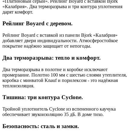
«Платиновый серый». Рейлинг Boyard с вставкой Bjork
«Калабрия». Два терморазрыва и три контура уплотнения
дарят комфорт.
Рейлинг Boyard с деревом.
Рейлинг Boyard с вставкой из панели Bjork «Калабрия»
добавляет двери индивидуальности. Атмосферостойкое
покрытие надёжно защищает от непогоды.
Два терморазрыва: тепло и комфорт.
Два терморазрыва в полотне и коробке исключают
промерзание. Полотно 100 мм с шестью слоями утеплителя,
коробка с минватой Knauf и порилексом - это надёжная
теплоизоляция.
Тишина: три контура Cyclone.
Тройной уплотнитель Cyclone из вспененного каучука
обеспечивает звукоизоляцию 35 дБ. В доме тихо.
Безопасность: сталь и замки.