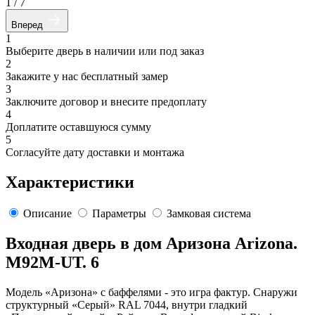
1
/
7
Вперед
1
Выберите дверь в наличии или под заказ
2
Закажите у нас бесплатный замер
3
Заключите договор и внесите предоплату
4
Доплатите оставшуюся сумму
5
Согласуйте дату доставки и монтажа
Характеристики
Описание
Параметры
Замковая система
Входная дверь в дом Аризона Arizona.
M92M-UT. 6
Модель «Аризона» с баффелями - это игра фактур. Снаружи
структурный «Серый» RAL 7044, внутри гладкий