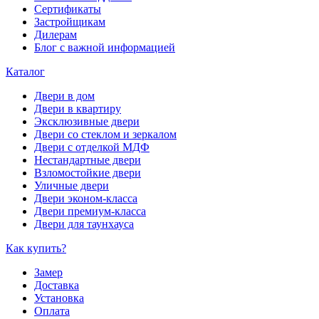
Сертификаты
Застройщикам
Дилерам
Блог с важной информацией
Каталог
Двери в дом
Двери в квартиру
Эксклюзивные двери
Двери со стеклом и зеркалом
Двери с отделкой МДФ
Нестандартные двери
Взломостойкие двери
Уличные двери
Двери эконом-класса
Двери премиум-класса
Двери для таунхауса
Как купить?
Замер
Доставка
Установка
Оплата