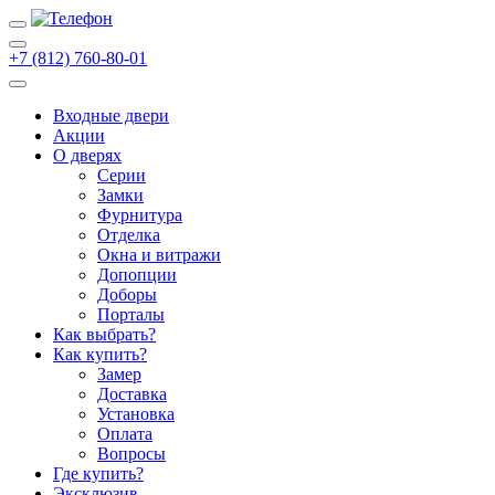
+7 (812) 760-80-01
Входные двери
Акции
О дверях
Cерии
Замки
Фурнитура
Отделка
Окна и витражи
Допопции
Доборы
Порталы
Как выбрать?
Как купить?
Замер
Доставка
Установка
Оплата
Вопросы
Где купить?
Эксклюзив