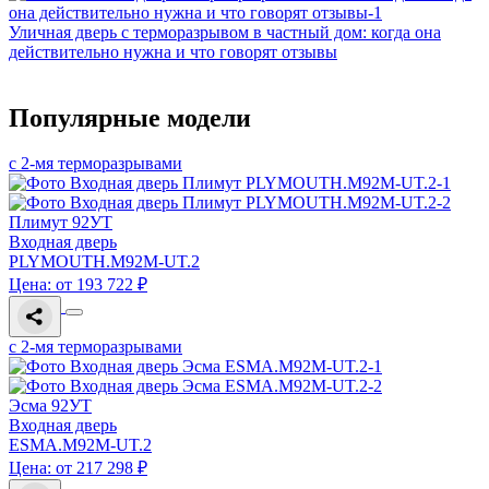
Уличная дверь с терморазрывом в частный дом: когда она
действительно нужна и что говорят отзывы
Популярные модели
с 2-мя терморазрывами
Плимут 92УТ
Входная дверь
PLYMOUTH.M92M-UT.2
Цена: от 193 722 ₽
с 2-мя терморазрывами
Эсма 92УТ
Входная дверь
ESMA.M92M-UT.2
Цена: от 217 298 ₽