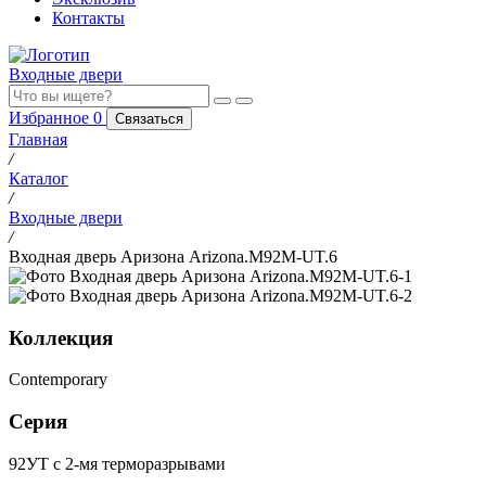
Контакты
Входные двери
Избранное
0
Связаться
Главная
/
Каталог
/
Входные двери
/
Входная дверь Аризона Arizona.M92M-UT.6
Коллекция
Contemporary
Серия
92УТ с 2-мя терморазрывами