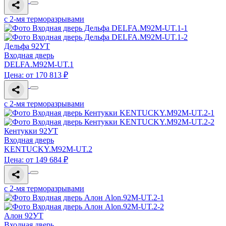
с 2-мя терморазрывами
Дельфа 92УТ
Входная дверь
DELFA.M92M-UT.1
Цена: от 170 813 ₽
с 2-мя терморазрывами
Кентукки 92УТ
Входная дверь
KENTUCKY.M92M-UT.2
Цена: от 149 684 ₽
с 2-мя терморазрывами
Алон 92УТ
Входная дверь