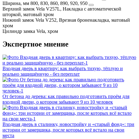
Ширина, мм
800, 830, 860, 890, 920, 950
Верхний замок
Vela V257L, Накладка с автоматической
шторкой, матовый хром
Нижний замок
Vela V252, Врезная броненакладка, матовый
хром
Цилиндр замка
Vela, хром
Экспертное мнение
Входная дверь в квартиру: как выбрать тихую, тёплую и
реально защищённую - без переплат
От бетона до дерева: как правильно подготовить проём для
входной двери, о котором забывают 9 из 10 человек
Входная дверь в сталинку, новостройку и «старый фонд»: три
истории от замерщика, после которых всё встало на свои
места