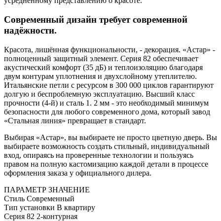
усреднённому представлению о красоте.
Современный дизайн требует современной
надёжности.
Красота, лишённая функциональности, - декорация. «Астар» -
полноценный защитный элемент. Серия 82 обеспечивает
акустический комфорт (35 дБ) и теплоизоляцию благодаря
двум контурам уплотнения и двухслойному утеплителю.
Итальянские петли с ресурсом в 300 000 циклов гарантируют
долгую и беспроблемную эксплуатацию. Высший класс
прочности (4-й) и сталь 1. 2 мм - это необходимый минимум
безопасности для любого современного дома, который завод
«Стальная линия» превращает в стандарт.
Выбирая «Астар», вы выбираете не просто цветную дверь. Вы
выбираете возможность создать стильный, индивидуальный
вход, опираясь на проверенные технологии и пользуясь
правом на полную кастомизацию каждой детали в процессе
оформления заказа у официального дилера.
ПАРАМЕТР
ЗНАЧЕНИЕ
Стиль
Современный
Тип установки
В квартиру
Серия
82 2-контурная