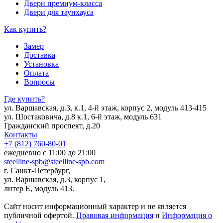
Двери премиум-класса
Двери для таунхауса
Как купить?
Замер
Доставка
Установка
Оплата
Вопросы
Где купить?
ул. Варшавская, д.3, к.1, 4-й этаж, корпус 2, модуль 413-415
ул. Шостаковича, д.8 к.1, 6-й этаж, модуль 631
Гражданский проспект, д.20
Контакты
+7 (812) 760-80-01
ежедневно с 11:00 до 21:00
steelline-spb@steelline-spb.com
г. Санкт-Петербург,
ул. Варшавская, д.3, корпус 1,
литер Е, модуль 413.
Сайт носит информационный характер и не является
публичной офертой.
Правовая информация
и
Информация о