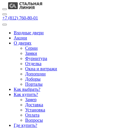
+7 (812) 760-80-01
Входные двери
Акции
О дверях
Cерии
Замки
Фурнитура
Отделка
Окна и витражи
Допопции
Доборы
Порталы
Как выбрать?
Как купить?
Замер
Доставка
Установка
Оплата
Вопросы
Где купить?