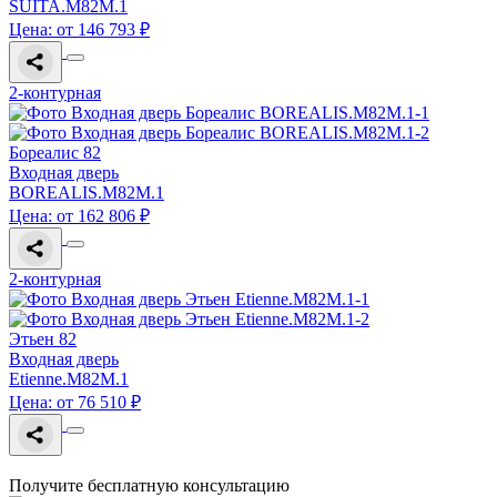
SUITA.M82M.1
Цена: от 146 793 ₽
2-контурная
Бореалис 82
Входная дверь
BOREALIS.M82M.1
Цена: от 162 806 ₽
2-контурная
Этьен 82
Входная дверь
Etienne.M82M.1
Цена: от 76 510 ₽
Получите бесплатную консультацию