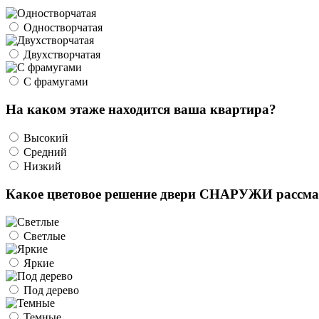
Одностворчатая
Двухстворчатая
С фрамугами
На каком этаже находится ваша квартира?
Высокий
Средний
Низкий
Какое цветовое решение двери СНАРУЖИ рассма
Светлые
Яркие
Под дерево
Темные