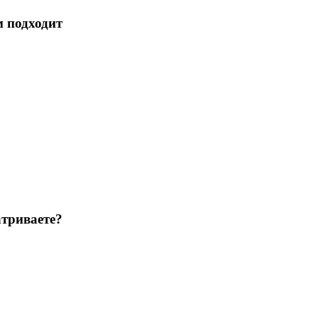
м подходит
триваете?