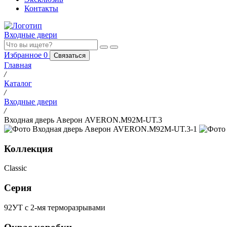
Контакты
Входные двери
Избранное
0
Связаться
Главная
/
Каталог
/
Входные двери
/
Входная дверь Аверон AVERON.M92M-UT.3
Коллекция
Classic
Серия
92УТ с 2-мя терморазрывами