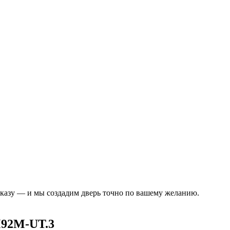
аказу — и мы создадим дверь точно по вашему желанию.
92M-UT.3