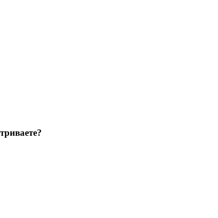
триваете?