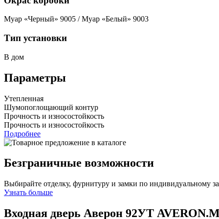
Окрас коробки
Муар «Черный» 9005 / Муар «Белый» 9003
Тип установки
В дом
Параметры
Утепленная
Шумопоглощающий контур
Прочность и износостойкость
Прочность и износостойкость
Подробнее
Безграничные возможности
Выбирайте отделку, фурнитуру и замки по индивидуальному з
Узнать больше
Входная дверь Аверон 92УТ
AVERON.M