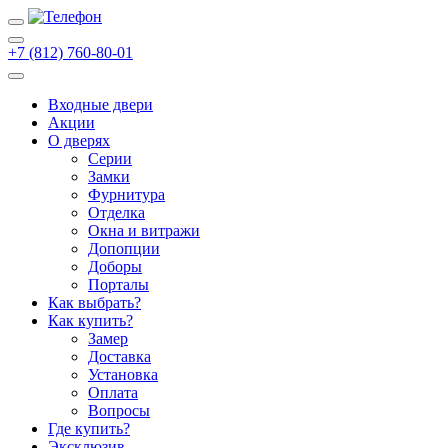
+7 (812) 760-80-01
Входные двери
Акции
О дверях
Cерии
Замки
Фурнитура
Отделка
Окна и витражи
Допопции
Доборы
Порталы
Как выбрать?
Как купить?
Замер
Доставка
Установка
Оплата
Вопросы
Где купить?
Эксклюзив