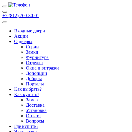
+7 (812) 760-80-01
Входные двери
Акции
О дверях
Cерии
Замки
Фурнитура
Отделка
Окна и витражи
Допопции
Доборы
Порталы
Как выбрать?
Как купить?
Замер
Доставка
Установка
Оплата
Вопросы
Где купить?
Эксклюзив