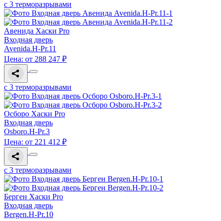
с 3 терморазрывами
Авенида Хаски Pro
Входная дверь
Avenida.H-Pr.11
Цена: от 288 247 ₽
с 3 терморазрывами
Осборо Хаски Pro
Входная дверь
Osboro.H-Pr.3
Цена: от 221 412 ₽
с 3 терморазрывами
Берген Хаски Pro
Входная дверь
Bergen.H-Pr.10