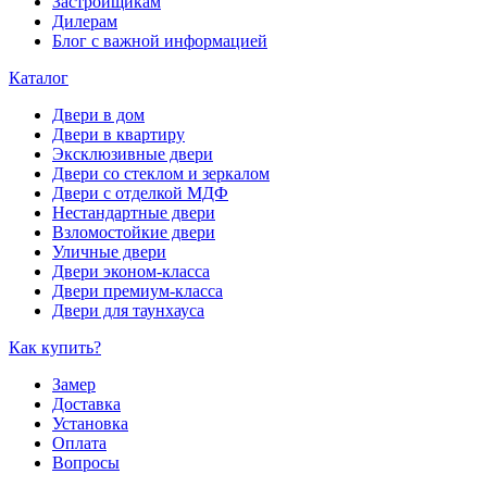
Застройщикам
Дилерам
Блог с важной информацией
Каталог
Двери в дом
Двери в квартиру
Эксклюзивные двери
Двери со стеклом и зеркалом
Двери с отделкой МДФ
Нестандартные двери
Взломостойкие двери
Уличные двери
Двери эконом-класса
Двери премиум-класса
Двери для таунхауса
Как купить?
Замер
Доставка
Установка
Оплата
Вопросы