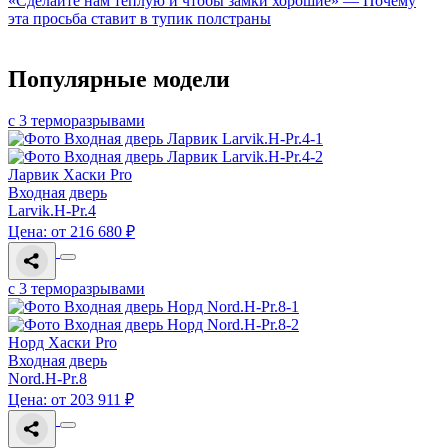
«Сделайте нам тёплую и чтобы замки хорошие» — Почему
эта просьба ставит в тупик полстраны
Популярные модели
с 3 терморазрывами
Ларвик Хаски Pro
Входная дверь
Larvik.H-Pr.4
Цена: от 216 680 ₽
с 3 терморазрывами
Норд Хаски Pro
Входная дверь
Nord.H-Pr.8
Цена: от 203 911 ₽