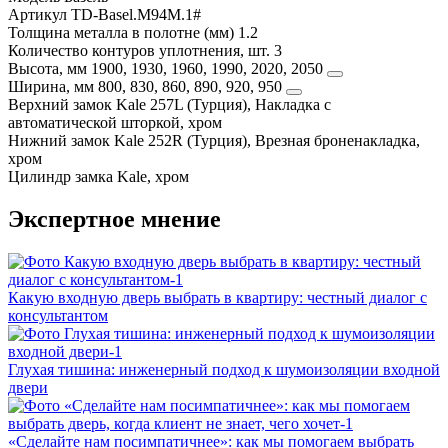
Артикул
TD-Basel.M94M.1#
Толщина металла в полотне (мм)
1.2
Количество контуров уплотнения, шт.
3
Высота, мм
1900, 1930, 1960, 1990, 2020, 2050
Ширина, мм
800, 830, 860, 890, 920, 950
Верхний замок
Kale 257L (Турция), Накладка с
автоматической шторкой, хром
Нижний замок
Kale 252R (Турция), Врезная броненакладка,
хром
Цилиндр замка
Kale, хром
Экспертное мнение
Какую входную дверь выбрать в квартиру: честный диалог с
консультантом
Глухая тишина: инженерный подход к шумоизоляции входной
двери
«Сделайте нам посимпатичнее»: как мы помогаем выбрать