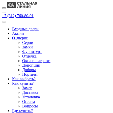
+7 (812) 760-80-01
Входные двери
Акции
О дверях
Cерии
Замки
Фурнитура
Отделка
Окна и витражи
Допопции
Доборы
Порталы
Как выбрать?
Как купить?
Замер
Доставка
Установка
Оплата
Вопросы
Где купить?