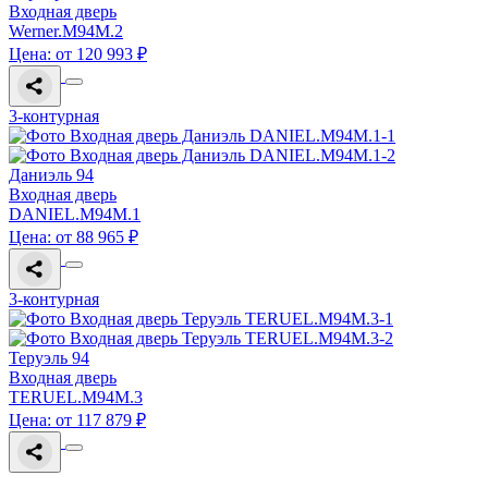
Входная дверь
Werner.M94M.2
Цена: от 120 993 ₽
3-контурная
Даниэль 94
Входная дверь
DANIEL.M94M.1
Цена: от 88 965 ₽
3-контурная
Теруэль 94
Входная дверь
TERUEL.M94M.3
Цена: от 117 879 ₽