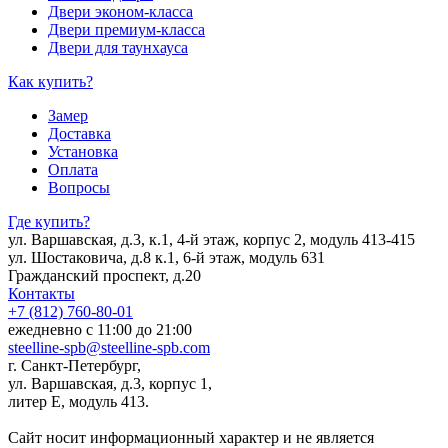
Двери эконом-класса
Двери премиум-класса
Двери для таунхауса
Как купить?
Замер
Доставка
Установка
Оплата
Вопросы
Где купить?
ул. Варшавская, д.3, к.1, 4-й этаж, корпус 2, модуль 413-415
ул. Шостаковича, д.8 к.1, 6-й этаж, модуль 631
Гражданский проспект, д.20
Контакты
+7 (812) 760-80-01
ежедневно с 11:00 до 21:00
steelline-spb@steelline-spb.com
г. Санкт-Петербург,
ул. Варшавская, д.3, корпус 1,
литер Е, модуль 413.
Сайт носит информационный характер и не является