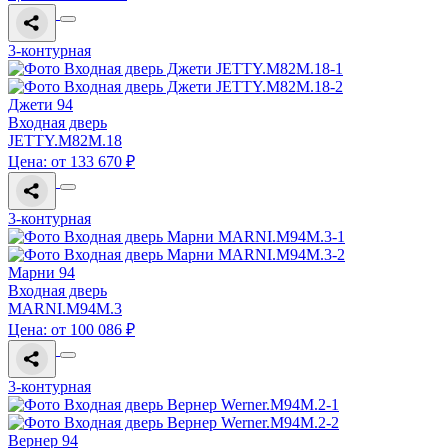
3-контурная
Джети 94
Входная дверь
JETTY.M82M.18
Цена: от 133 670 ₽
3-контурная
Марни 94
Входная дверь
MARNI.M94M.3
Цена: от 100 086 ₽
3-контурная
Вернер 94