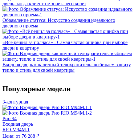
дверь, когда клиент не знает, чего хочет
Обрамление статуса: Искусство создания идеального
дверного проема
«Всё решил за полчаса» - Самая частая ошибка при выборе
двери в квартиру
Входная дверь как личный телохранитель: выбираем защиту,
тепло и стиль для своей квартиры
Популярные модели
3-контурная
Рио 94
Входная дверь
RIO.M94M.1
Цена: от 76 288 ₽