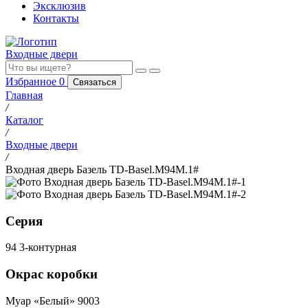
Эксклюзив
Контакты
Входные двери
Избранное
0
Связаться
Главная
/
Каталог
/
Входные двери
/
Входная дверь Базель TD-Basel.M94M.1#
Серия
94 3-контурная
Окрас коробки
Муар «Белый» 9003