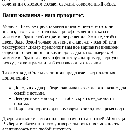
сочетании с хромом создает свежий, современный образ.
Ваши желания - наш приоритет.
Модель «Базель» представлена в белом цвете, но это не
значит, что вы ограничены. При оформлении заказа вы
можете выбрать любое цветовое решение. Хотите, чтобы
дверь была белой только внутри, а снаружи - темной или
текстурной? Дилер предложит вам все варианты внешней
отделки: от экошпона и камня до гладких полимеров. Вы
можете выбрать и другую фурнитуру - например, черную
ручку для контраста или бронзовую для классики.
Также завод «Стальная линия» предлагает ряд полезных
дополнений:
Доводчик - дверь будет закрываться сама, что важно для
семей с детьми.
Декоративные доборы - чтобы скрыть неровности
проема.
Подогрев порога - для комфорта в холодное время года.
Дверь изготавливается под ваш размер с гарантией 24 месяца.
Выберите «Базель» за его универсальность и возможность
адаптировать под любой интерьер.