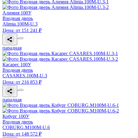
Алимия 100У
Входная дверь
Alimia.100M-U.3
Цена: от 151 241 ₽
парадная
Касарес 100У
Входная дверь
CASARES.100M-U.3
Цена: от 216 853 ₽
парадная
Кобург 100У
Входная дверь
COBURG.M100M-U.6
Цена: от 148 572 ₽