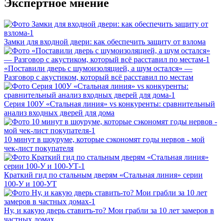
Экспертное мнение
Замки для входной двери: как обеспечить защиту от взлома
«Поставили дверь с шумоизоляцией, а шум остался» —
Разговор с акустиком, который всё расставил по местам
Серия 100У «Стальная линия» vs конкуренты: сравнительный
анализ входных дверей для дома
10 минут в шоуруме, которые сэкономят годы нервов - мой
чек-лист покупателя
Краткий гид по стальным дверям «Стальная линия» серии
100‑У и 100‑УТ
Ну, и какую дверь ставить-то? Мои грабли за 10 лет замеров в
частных домах