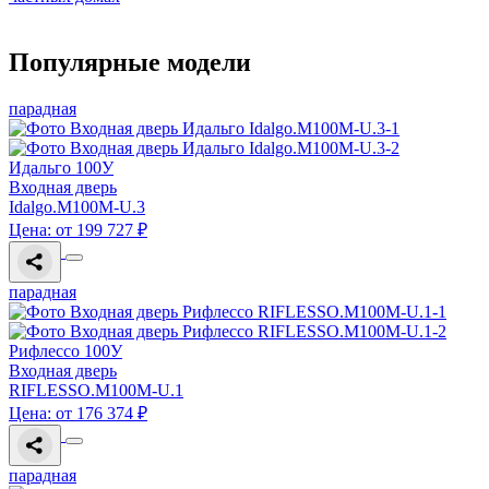
Популярные модели
парадная
Идальго 100У
Входная дверь
Idalgo.M100M-U.3
Цена: от 199 727 ₽
парадная
Рифлессо 100У
Входная дверь
RIFLESSO.M100M-U.1
Цена: от 176 374 ₽
парадная