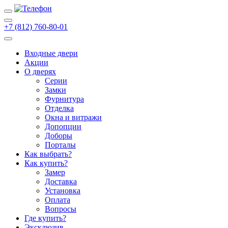
+7 (812) 760-80-01
Входные двери
Акции
О дверях
Cерии
Замки
Фурнитура
Отделка
Окна и витражи
Допопции
Доборы
Порталы
Как выбрать?
Как купить?
Замер
Доставка
Установка
Оплата
Вопросы
Где купить?
Эксклюзив