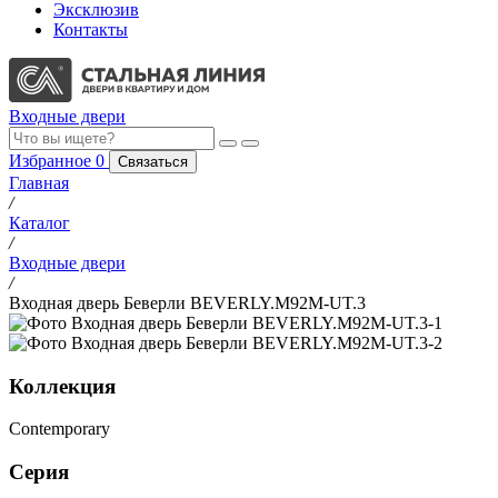
Эксклюзив
Контакты
Входные двери
Избранное
0
Связаться
Главная
/
Каталог
/
Входные двери
/
Входная дверь Беверли BEVERLY.M92M-UT.3
Коллекция
Contemporary
Серия