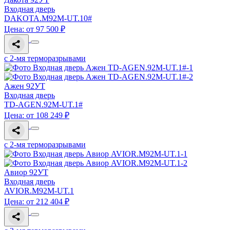
Входная дверь
DAKOTA.M92M-UT.10#
Цена: от 97 500 ₽
с 2-мя терморазрывами
Ажен 92УТ
Входная дверь
TD-AGEN.92M-UT.1#
Цена: от 108 249 ₽
с 2-мя терморазрывами
Авиор 92УТ
Входная дверь
AVIOR.M92M-UT.1
Цена: от 212 404 ₽