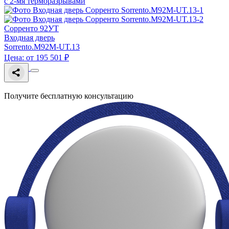
с 2-мя терморазрывами
Сорренто 92УТ
Входная дверь
Sorrento.M92M-UT.13
Цена: от 195 501 ₽
Получите бесплатную консультацию