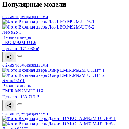
Популярные модели
с 2-мя терморазрывами
Лео 92УТ
Входная дверь
LEO.M92M-UT.6
Цена: от 171 036 ₽
с 2-мя терморазрывами
Эмир 92УТ
Входная дверь
EMIR.M92M-UT.11#
Цена: от 133 719 ₽
с 2-мя терморазрывами
Дакота 92УТ