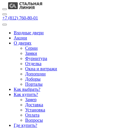
+7 (812) 760-80-01
Входные двери
Акции
О дверях
Cерии
Замки
Фурнитура
Отделка
Окна и витражи
Допопции
Доборы
Порталы
Как выбрать?
Как купить?
Замер
Доставка
Установка
Оплата
Вопросы
Где купить?