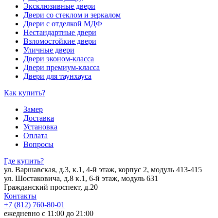
Эксклюзивные двери
Двери со стеклом и зеркалом
Двери с отделкой МДФ
Нестандартные двери
Взломостойкие двери
Уличные двери
Двери эконом-класса
Двери премиум-класса
Двери для таунхауса
Как купить?
Замер
Доставка
Установка
Оплата
Вопросы
Где купить?
ул. Варшавская, д.3, к.1, 4-й этаж, корпус 2, модуль 413-415
ул. Шостаковича, д.8 к.1, 6-й этаж, модуль 631
Гражданский проспект, д.20
Контакты
+7 (812) 760-80-01
ежедневно с 11:00 до 21:00