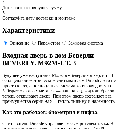
4
Доплатите оставшуюся сумму
5
Согласуйте дату доставки и монтажа
Характеристики
Описание
Параметры
Замковая система
Входная дверь в дом Беверли
BEVERLY. M92M-UT. 3
Будущее уже наступило. Модель «Беверли» в версии . 3
оснащена биометрическим считывателем Dircode. Это не
просто ключ, а полноценная система контроля доступа.
Забудьте о связках металла — ваш палец, код или брелок
теперь открывают дверь. При этом дверь сохраняет все
преимущества серии 92УТ: тепло, тишину и надёжность.
Как это работает: биометрия и цифра.
Считыватель Dircode управляет косым ригелем замка. Вы
можете открывать дверь: - отпечатком пальца (до 99