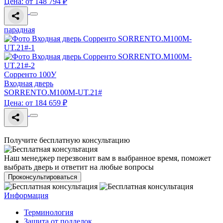
Цена: от 148 794 ₽
парадная
Сорренто 100У
Входная дверь
SORRENTO.M100M-UT.21#
Цена: от 184 659 ₽
Получите бесплатную консультацию
Наш менеджер перезвонит вам в выбранное время, поможет
выбрать дверь и ответит на любые вопросы
Проконсультироваться
Информация
Терминология
Зашита от подделок