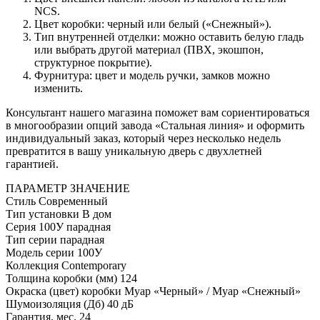
NCS.
Цвет коробки: черный или белый («Снежный»).
Тип внутренней отделки: можно оставить белую гладь
или выбрать другой материал (ПВХ, экошпон,
структурное покрытие).
Фурнитура: цвет и модель ручки, замков можно
изменить.
Консультант нашего магазина поможет вам сориентироваться
в многообразии опций завода «Стальная линия» и оформить
индивидуальный заказ, который через несколько недель
превратится в вашу уникальную дверь с двухлетней
гарантией.
ПАРАМЕТР
ЗНАЧЕНИЕ
Стиль
Современный
Тип установки
В дом
Серия
100У парадная
Тип серии
парадная
Модель серии
100У
Коллекция
Contemporary
Толщина коробки (мм)
124
Окраска (цвет) коробки
Муар «Черный» / Муар «Снежный»
Шумоизоляция (Дб)
40 дБ
Гарантия, мес.
24