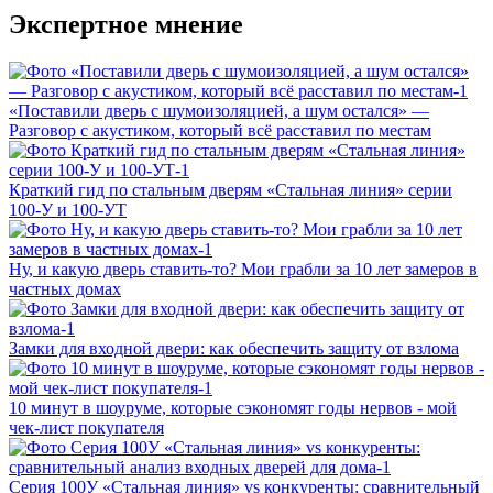
Экспертное мнение
«Поставили дверь с шумоизоляцией, а шум остался» —
Разговор с акустиком, который всё расставил по местам
Краткий гид по стальным дверям «Стальная линия» серии
100‑У и 100‑УТ
Ну, и какую дверь ставить-то? Мои грабли за 10 лет замеров в
частных домах
Замки для входной двери: как обеспечить защиту от взлома
10 минут в шоуруме, которые сэкономят годы нервов - мой
чек-лист покупателя
Серия 100У «Стальная линия» vs конкуренты: сравнительный