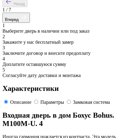
Назад
1
/
7
Вперед
1
Выберите дверь в наличии или под заказ
2
Закажите у нас бесплатный замер
3
Заключите договор и внесите предоплату
4
Доплатите оставшуюся сумму
5
Согласуйте дату доставки и монтажа
Характеристики
Описание
Параметры
Замковая система
Входная дверь в дом Бохус Bohus.
M100M-U. 4
Иногда гармония рождается из контраста. Эта модель