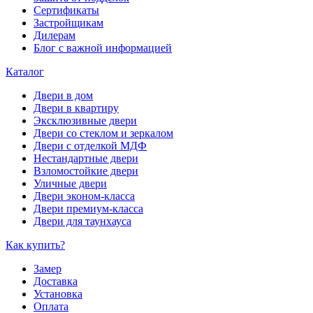
Сертификаты
Застройщикам
Дилерам
Блог с важной информацией
Каталог
Двери в дом
Двери в квартиру
Эксклюзивные двери
Двери со стеклом и зеркалом
Двери с отделкой МДФ
Нестандартные двери
Взломостойкие двери
Уличные двери
Двери эконом-класса
Двери премиум-класса
Двери для таунхауса
Как купить?
Замер
Доставка
Установка
Оплата