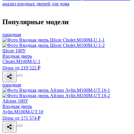
анализ входных дверей для дома
Популярные модели
парадная
Шоле 100У
Входная дверь
Cholet.M100M-U.1
Цена: от 219 522 ₽
парадная
Айлин 100У
Входная дверь
Aylin.M100M-UT.1#
Цена: от 171 574 ₽