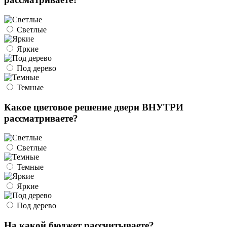
Светлые
Яркие
Под дерево
Темные
Какое цветовое решение двери ВНУТРИ
рассматриваете?
Светлые
Темные
Яркие
Под дерево
На какой бюджет рассчитываете?