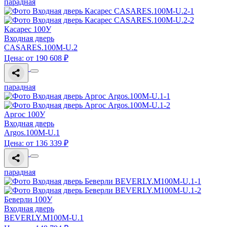
парадная
Касарес 100У
Входная дверь
CASARES.100M-U.2
Цена: от 190 608 ₽
парадная
Аргос 100У
Входная дверь
Argos.100M-U.1
Цена: от 136 339 ₽
парадная
Беверли 100У
Входная дверь
BEVERLY.M100M-U.1