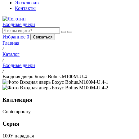
Эксклюзив
Контакты
Входные двери
Избранное
0
Связаться
Главная
/
Каталог
/
Входные двери
/
Входная дверь Бохус Bohus.M100M-U.4
Коллекция
Contemporary
Серия
100У парадная