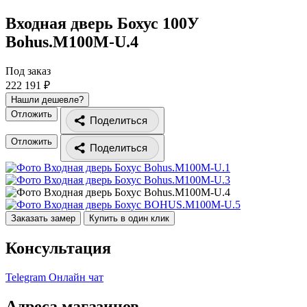
Входная дверь Бохус 100У
Bohus.M100M-U.4
Под заказ
222 191 ₽
Нашли дешевле?
Отложить
Поделиться
Отложить
Поделиться
Заказать замер
Купить в один клик
Консультация
Telegram
Онлайн чат
Адреса магазинов