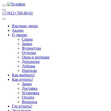
+7 (812) 760-80-01
Входные двери
Акции
О дверях
Cерии
Замки
Фурнитура
Отделка
Окна и витражи
Допопции
Доборы
Порталы
Как выбрать?
Как купить?
Замер
Доставка
Установка
Оплата
Вопросы
Где купить?
Эксклюзив