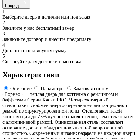
Вперед
1
Выберите дверь в наличии или под заказ
2
Закажите у нас бесплатный замер
3
Заключите договор и внесите предоплату
4
Доплатите оставшуюся сумму
5
Согласуйте дату доставки и монтажа
Характеристики
Описание
Параметры
Замковая система
«Борнео» — теплая дверь для коттеджа с рейлингом и
баффелями Серии Хаски PRO. Четырехкамерный
стеклопакет: снабжен энергосберегающей дистанционной
рамкой из структурированной пены. Стеклопакет такой
конструкции до 73% лучше сохраняет тепло, чем стеклопакет
с алюминиевой рамкой. Оцинкованная сталь: составляет
основание двери и обладает повышенной коррозионной
стойкостью. Современный дизайн: баффели на входной двери
поддерживают новейшие тенденции в дизайне и создают