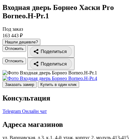
Входная дверь Борнео Хаски Pro
Borneo.H-Pr.1
Под заказ
163 443 ₽
Нашли дешевле?
Отложить
Поделиться
Отложить
Поделиться
Заказать замер
Купить в один клик
Консультация
Telegram
Онлайн чат
Адреса магазинов
ул. Варшавская, д.3, к.1, 4-й этаж, корпус 2, модуль 413-415