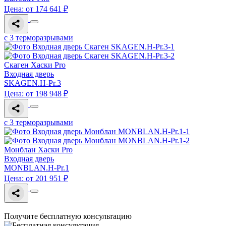
Цена: от 174 641 ₽
с 3 терморазрывами
Скаген Хаски Pro
Входная дверь
SKAGEN.H-Pr.3
Цена: от 198 948 ₽
с 3 терморазрывами
Монблан Хаски Pro
Входная дверь
MONBLAN.H-Pr.1
Цена: от 201 951 ₽
Получите бесплатную консультацию