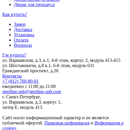
Двери для таунхауса
Как купить?
Замер
Доставка
Установка
Оплата
Вопросы
Где купить?
ул. Варшавская, д.3, к.1, 4-й этаж, корпус 2, модуль 413-415
ул. Шостаковича, д.8 к.1, 6-й этаж, модуль 631
Гражданский проспект, д.20
Контакты
+7 (812) 760-80-01
ежедневно с 11:00 до 21:00
steelline-spb@steelline-spb.com
г. Санкт-Петербург,
ул. Варшавская, д.3, корпус 1,
литер Е, модуль 413.
Сайт носит информационный характер и не является
публичной офертой.
Правовая информация
и
Информация о
cookies