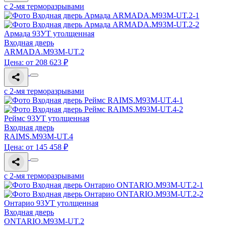
с 2-мя терморазрывами
Армада 93УТ утолщенная
Входная дверь
ARMADA.M93M-UT.2
Цена: от 208 623 ₽
с 2-мя терморазрывами
Реймс 93УТ утолщенная
Входная дверь
RAIMS.M93M-UT.4
Цена: от 145 458 ₽
с 2-мя терморазрывами
Онтарио 93УТ утолщенная
Входная дверь
ONTARIO.M93M-UT.2