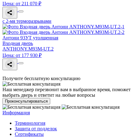
Цена: от 211 070 ₽
с 2-мя терморазрывами
Антони 93УТ утолщенная
Входная дверь
ANTHONY.M93M-UT.2
Цена: от 177 930 ₽
Получите бесплатную консультацию
Наш менеджер перезвонит вам в выбранное время, поможет
выбрать дверь и ответит на любые вопросы
Проконсультироваться
Информация
Терминология
Зашита от подделок
Сертификаты