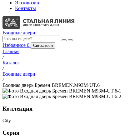
Эксклюзив
Контакты
Входные двери
Избранное
0
Связаться
Главная
/
Каталог
/
Входные двери
/
Входная дверь Бремен BREMEN.M93M-UT.6
Коллекция
City
Серия