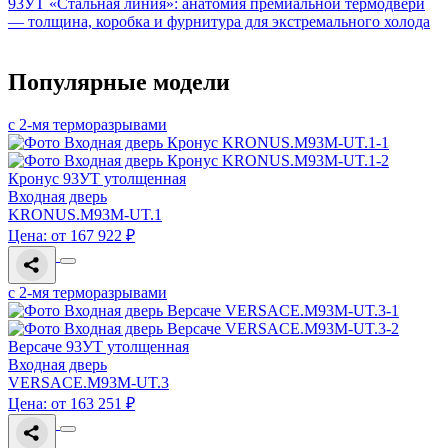
93УТ «Стальная линия»: анатомия премиальной термодвери
— толщина, коробка и фурнитура для экстремального холода
Популярные модели
с 2-мя терморазрывами
Кронус 93УТ утолщенная
Входная дверь
KRONUS.M93M-UT.1
Цена: от 167 922 ₽
с 2-мя терморазрывами
Версаче 93УТ утолщенная
Входная дверь
VERSACE.M93M-UT.3
Цена: от 163 251 ₽