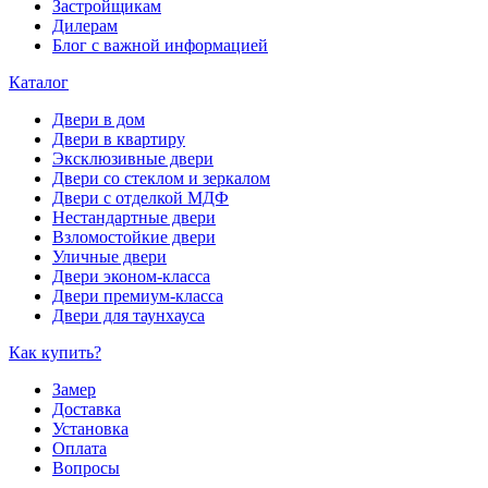
Застройщикам
Дилерам
Блог с важной информацией
Каталог
Двери в дом
Двери в квартиру
Эксклюзивные двери
Двери со стеклом и зеркалом
Двери с отделкой МДФ
Нестандартные двери
Взломостойкие двери
Уличные двери
Двери эконом-класса
Двери премиум-класса
Двери для таунхауса
Как купить?
Замер
Доставка
Установка
Оплата
Вопросы