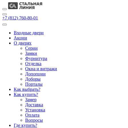
+7 (812) 760-80-01
Входные двери
Акции
О дверях
Cерии
Замки
Фурнитура
Отделка
Окна и витражи
Допопции
Доборы
Порталы
Как выбрать?
Как купить?
Замер
Доставка
Установка
Оплата
Вопросы
Где купить?