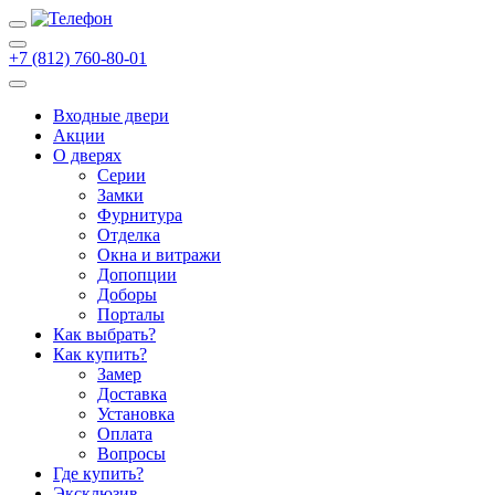
+7 (812) 760-80-01
Входные двери
Акции
О дверях
Cерии
Замки
Фурнитура
Отделка
Окна и витражи
Допопции
Доборы
Порталы
Как выбрать?
Как купить?
Замер
Доставка
Установка
Оплата
Вопросы
Где купить?
Эксклюзив