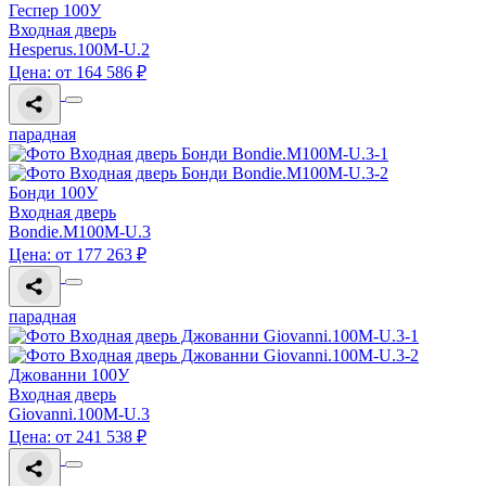
Геспер 100У
Входная дверь
Hesperus.100M-U.2
Цена: от 164 586 ₽
парадная
Бонди 100У
Входная дверь
Bondie.M100M-U.3
Цена: от 177 263 ₽
парадная
Джованни 100У
Входная дверь
Giovanni.100M-U.3
Цена: от 241 538 ₽