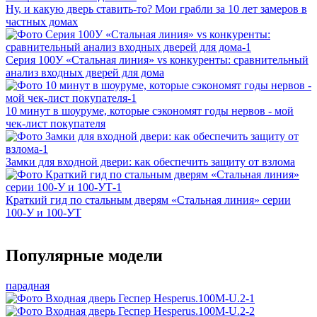
Ну, и какую дверь ставить-то? Мои грабли за 10 лет замеров в
частных домах
Серия 100У «Стальная линия» vs конкуренты: сравнительный
анализ входных дверей для дома
10 минут в шоуруме, которые сэкономят годы нервов - мой
чек-лист покупателя
Замки для входной двери: как обеспечить защиту от взлома
Краткий гид по стальным дверям «Стальная линия» серии
100‑У и 100‑УТ
Популярные модели
парадная