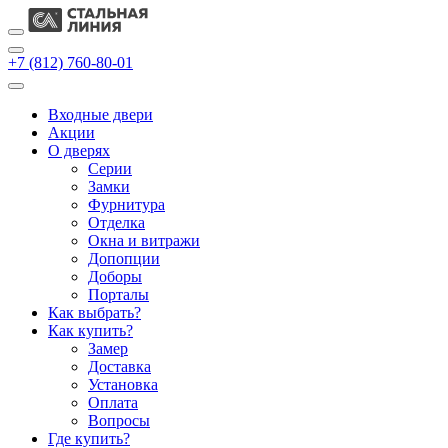
+7 (812) 760-80-01
Входные двери
Акции
О дверях
Cерии
Замки
Фурнитура
Отделка
Окна и витражи
Допопции
Доборы
Порталы
Как выбрать?
Как купить?
Замер
Доставка
Установка
Оплата
Вопросы
Где купить?