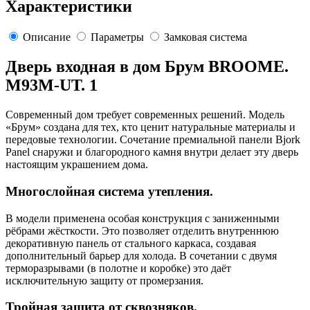
Характеристики
Описание
Параметры
Замковая система
Дверь входная в дом Брум BROOME.
M93M-UT. 1
Современный дом требует современных решений. Модель
«Брум» создана для тех, кто ценит натуральные материалы и
передовые технологии. Сочетание премиальной панели Bjork
Panel снаружи и благородного камня внутри делает эту дверь
настоящим украшением дома.
Многослойная система утепления.
В модели применена особая конструкция с заниженными
рёбрами жёсткости. Это позволяет отделить внутреннюю
декоративную панель от стального каркаса, создавая
дополнительный барьер для холода. В сочетании с двумя
терморазрывами (в полотне и коробке) это даёт
исключительную защиту от промерзания.
Тройная защита от сквозняков.