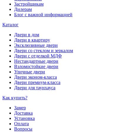
Застройщикам
Дилерам
Блог с важной информацией
Каталог
Двери в дом
Двери в квартиру
Эксклюзивные двери
Двери со стеклом и зеркалом
Двери с отделкой МДФ
Нестандартные двери
Взломостойкие двери
Уличные двери
Двери эконом-класса
Двери премиум-класса
Двери для таунхауса
Как купить?
Замер
Доставка
Установка
Оплата
Вопросы