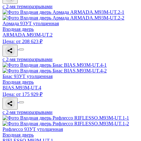
с 2-мя терморазрывами
Армада 93УТ утолщенная
Входная дверь
ARMADA.M93M-UT.2
Цена: от 208 623 ₽
с 2-мя терморазрывами
Биас 93УТ утолщенная
Входная дверь
BIAS.M93M-UT.4
Цена: от 175 929 ₽
с 2-мя терморазрывами
Рифлессо 93УТ утолщенная
Входная дверь
RIFLESSO.M93M-UT.1