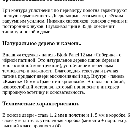
Три контура уплотнения по периметру полотна гарантируют
полную герметичность. Дверь закрывается мягко, с лёгким
вакуумным усилием. Никаких сквозняков, запахов с улицы и
посторонних звуков. Шумоизоляция в 35 дБ обеспечит
тишину и покой в доме.
Натуральное дерево и камень.
Внешняя отделка - панель Bjork Panel 12 мм «Либерика» с
чёрной патиной. Это натуральное дерево (шпон березы в
многослойной конструкции), устойчивое к перепадам
температур и влажности. Благородная текстура и ручная
патина придают двери эксклюзивный вид. Внутри - панель
«Камень» 16 мм «Травертин кремовый». Это влагостойкий,
износостойкий материал, который привносит в интерьер
природную эстетику и основательность.
Технические характеристики.
В основе двери - сталь 1. 2 мм в полотне и 1. 5 мм в коробке. 6
слоёв утеплителя, утеплённая коробка (минвата + порилекс),
высший класс прочности (4).