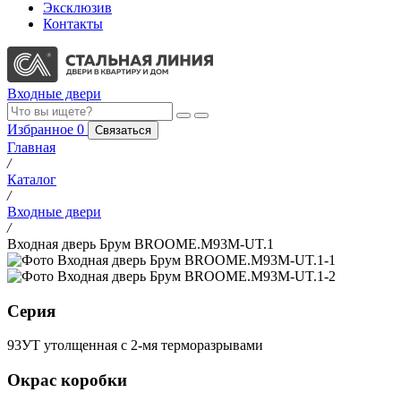
Эксклюзив
Контакты
Входные двери
Избранное
0
Связаться
Главная
/
Каталог
/
Входные двери
/
Входная дверь Брум BROOME.M93M-UT.1
Серия
93УТ утолщенная с 2-мя терморазрывами
Окрас коробки