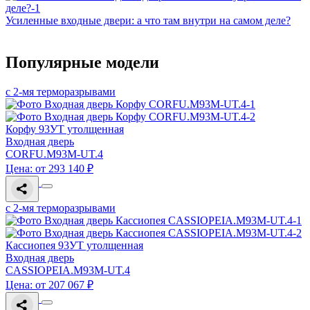
Усиленные входные двери: а что там внутри на самом деле?
Популярные модели
с 2-мя терморазрывами
Корфу 93УТ утолщенная
Входная дверь
CORFU.M93M-UT.4
Цена: от 293 140 ₽
с 2-мя терморазрывами
Кассиопея 93УТ утолщенная
Входная дверь
CASSIOPEIA.M93M-UT.4
Цена: от 207 067 ₽