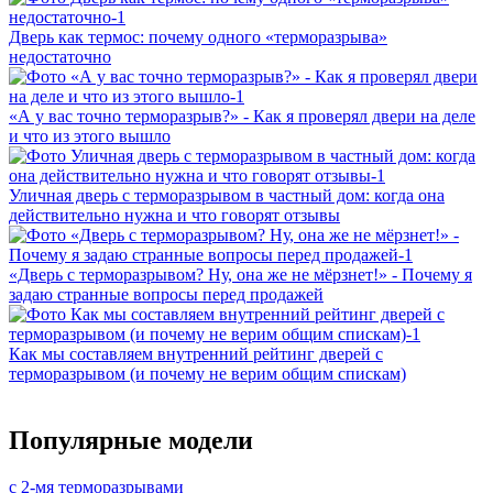
Дверь как термос: почему одного «терморазрыва»
недостаточно
«А у вас точно терморазрыв?» - Как я проверял двери на деле
и что из этого вышло
Уличная дверь с терморазрывом в частный дом: когда она
действительно нужна и что говорят отзывы
«Дверь с терморазрывом? Ну, она же не мёрзнет!» - Почему я
задаю странные вопросы перед продажей
Как мы составляем внутренний рейтинг дверей с
терморазрывом (и почему не верим общим спискам)
Популярные модели
с 2-мя терморазрывами