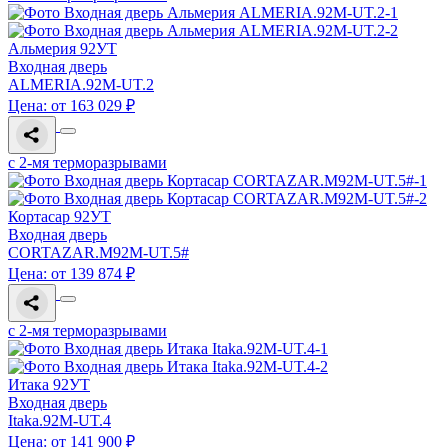
Альмерия 92УТ
Входная дверь
ALMERIA.92M-UT.2
Цена: от 163 029 ₽
с 2-мя терморазрывами
Кортасар 92УТ
Входная дверь
CORTAZAR.M92M-UT.5#
Цена: от 139 874 ₽
с 2-мя терморазрывами
Итака 92УТ
Входная дверь
Itaka.92M-UT.4
Цена: от 141 900 ₽