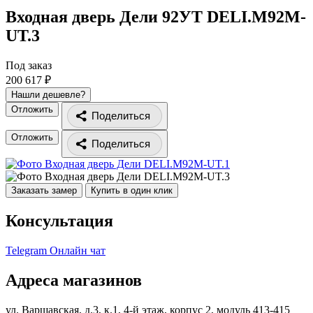
Входная дверь Дели 92УТ
DELI.M92M-
UT.3
Под заказ
200 617 ₽
Нашли дешевле?
Отложить
Поделиться
Отложить
Поделиться
Заказать замер
Купить в один клик
Консультация
Telegram
Онлайн чат
Адреса магазинов
ул. Варшавская, д.3, к.1, 4-й этаж, корпус 2, модуль 413-415