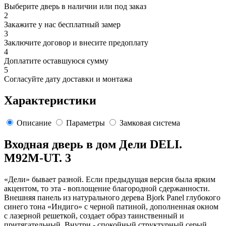
Выберите дверь в наличии или под заказ
2
Закажите у нас бесплатный замер
3
Заключите договор и внесите предоплату
4
Доплатите оставшуюся сумму
5
Согласуйте дату доставки и монтажа
Характеристики
Описание
Параметры
Замковая система
Входная дверь в дом Дели DELI.
M92M-UT. 3
«Дели» бывает разной. Если предыдущая версия была ярким
акцентом, то эта - воплощение благородной сдержанности.
Внешняя панель из натурального дерева Bjork Panel глубокого
синего тона «Индиго» с черной патиной, дополненная окном
с лазерной решеткой, создает образ таинственный и
притягательный. Внутри - спокойный структурный серый.