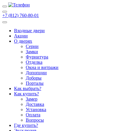
+7 (812) 760-80-01
Входные двери
Акции
О дверях
Cерии
Замки
Фурнитура
Отделка
Окна и витражи
Допопции
Доборы
Порталы
Как выбрать?
Как купить?
Замер
Доставка
Установка
Оплата
Вопросы
Где купить?
Эксклюзив