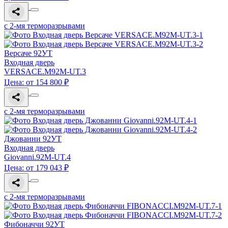
с 2-мя терморазрывами
Версаче 92УТ
Входная дверь
VERSACE.M92M-UT.3
Цена: от 154 800 ₽
с 2-мя терморазрывами
Джованни 92УТ
Входная дверь
Giovanni.92M-UT.4
Цена: от 179 043 ₽
с 2-мя терморазрывами
Фибоначчи 92УТ