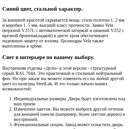
Синий цвет, стальной характер.
За внешней красотой скрывается мощь: сталь полотна 1. 2 мм
и коробки 1. 5 мм, высший класс прочности. Замки Vela
(верхний V257L с автоматической шторкой и нижний V252 с
врезной броненакладкой) в цвете хром обеспечивают
надежную защиту от взлома. Цилиндры Vela также
выполнены в хроме.
Свет в интерьере по вашему выбору.
Внутренняя отделка «Дели» в этой версии - структурный
серый RAL 7044. Это практичный и стильный нейтральный
фон. Но при заказе вы можете изменить его на любой другой
цвет из палитры SteelLak. И это только начало ваших
возможностей:
Индивидуальные размеры. Дверь будет изготовлена под
ваш проем.
Изменение цветов. Вы можете выбрать другой оттенок
для внешней панели (например, более светлое дерево) и
внутренней.
Функциональные опции. Завод может оснастить дверь