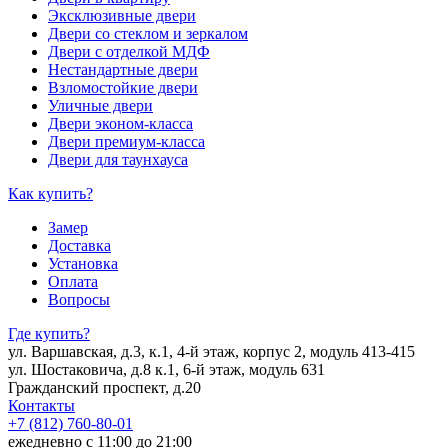
Эксклюзивные двери
Двери со стеклом и зеркалом
Двери с отделкой МДФ
Нестандартные двери
Взломостойкие двери
Уличные двери
Двери эконом-класса
Двери премиум-класса
Двери для таунхауса
Как купить?
Замер
Доставка
Установка
Оплата
Вопросы
Где купить?
ул. Варшавская, д.3, к.1, 4-й этаж, корпус 2, модуль 413-415
ул. Шостаковича, д.8 к.1, 6-й этаж, модуль 631
Гражданский проспект, д.20
Контакты
+7 (812) 760-80-01
ежедневно с 11:00 до 21:00