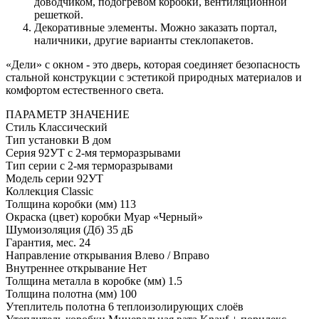
доводчиком, подогревом коробки, вентиляционной
решеткой.
Декоративные элементы. Можно заказать портал,
наличники, другие варианты стеклопакетов.
«Дели» с окном - это дверь, которая соединяет безопасность
стальной конструкции с эстетикой природных материалов и
комфортом естественного света.
ПАРАМЕТР
ЗНАЧЕНИЕ
Стиль
Классический
Тип установки
В дом
Серия
92УТ с 2-мя терморазрывами
Тип серии
с 2-мя терморазрывами
Модель серии
92УТ
Коллекция
Classic
Толщина коробки (мм)
113
Окраска (цвет) коробки
Муар «Черный»
Шумоизоляция (Дб)
35 дБ
Гарантия, мес.
24
Направление открывания
Влево / Вправо
Внутреннее открывание
Нет
Толщина металла в коробке (мм)
1.5
Толщина полотна (мм)
100
Утеплитель полотна
6 теплоизолирующих слоёв