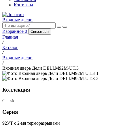
Контакты
Входные двери
Избранное
0
Связаться
Главная
/
Каталог
/
Входные двери
/
Входная дверь Дели DELI.M92M-UT.3
Коллекция
Classic
Серия
92УТ с 2-мя терморазрывами