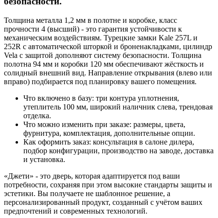
безопасности.
Толщина металла 1,2 мм в полотне и коробке, класс
прочности 4 (высший) - это гарантия устойчивости к
механическим воздействиям. Турецкие замки Kale 257L и
252R с автоматической шторкой и броненакладками, цилиндр
Vela с защитой дополняют систему безопасности. Толщина
полотна 94 мм и коробки 120 мм обеспечивают жёсткость и
солидный внешний вид. Направление открывания (влево или
вправо) подбирается под планировку вашего помещения.
Что включено в базу: три контура уплотнения,
утеплитель 100 мм, широкий наличник слева, трендовая
отделка.
Что можно изменить при заказе: размеры, цвета,
фурнитура, комплектация, дополнительные опции.
Как оформить заказ: консультация в салоне дилера,
подбор конфигурации, производство на заводе, доставка
и установка.
«Джети» - это дверь, которая адаптируется под ваши
потребности, сохраняя при этом высокие стандарты защиты и
эстетики. Вы получаете не шаблонное решение, а
персонализированный продукт, созданный с учётом ваших
предпочтений и современных технологий.