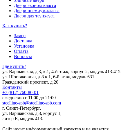
Уличные двери
Двери эконом-класса
Двери премиум-класса
Двери для таунхауса
Как купить?
Замер
Доставка
Установка
Оплата
Вопросы
Где купить?
ул. Варшавская, д.3, к.1, 4-й этаж, корпус 2, модуль 413-415
ул. Шостаковича, д.8 к.1, 6-й этаж, модуль 631
Гражданский проспект, д.20
Контакты
+7 (812) 760-80-01
ежедневно с 11:00 до 21:00
steelline-spb@steelline-spb.com
г. Санкт-Петербург,
ул. Варшавская, д.3, корпус 1,
литер Е, модуль 413.
Сайт носит информационный характер и не является