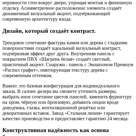
неровности стен вокруг двери, упрощая монтаж и финишную
отделку. Асимметричное расположение элемента создаёт
динамичный визуальный акцент, подчёркивающий
современную архитектуру входа.
Дизайн, который создаёт контраст.
Трендовое сочетание фактуры камня или дерева с гладкими
поверхностями создаёт идеальный визуальный контраст,
подчёркивая эффект друг друга. Внутренняя панель с
покрытием ПВХ «Шагрень белая» создаёт светлый,
практичный акцент. Снаружи - панель с Экошпоном Премиум
«Распил графит», имитирующая текстуру дерева с
современным оттенком.
Важно: это базовая конфигурация для индивидуального
заказа. В салоне дилера вы сможете уточнить размеры,
выбрать иное сочетание цветов панелей, заменить фурнитуру
на хром, чёрную или бронзовую, добавить опции вроде
доводчика, глазка, вентиляционной решётки или
декоративных вставок. Завод «Стальная линия» гарантирует
качество производства и предоставляет гарантию 24 месяца.
Конструктивная надёжность как основа