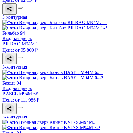
Цена: от 82 114 ₽
3-контурная
Бильбао 94
Входная дверь
BILBAO.M94M.1
Цена: от 95 860 ₽
3-контурная
Базель 94
Входная дверь
BASEL.M94M.6#
Цена: от 111 986 ₽
3-контурная
Квинс 94