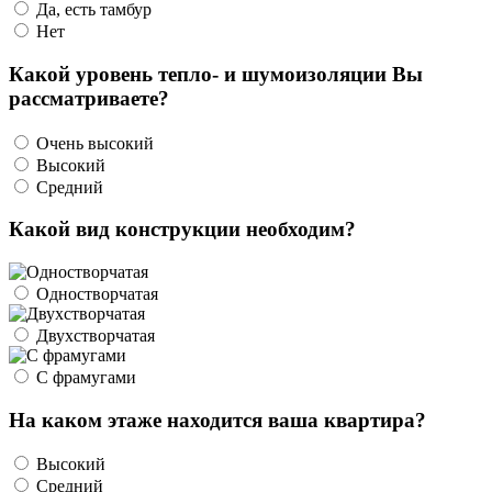
Да, есть тамбур
Нет
Какой уровень тепло- и шумоизоляции Вы
рассматриваете?
Очень высокий
Высокий
Средний
Какой вид конструкции необходим?
Одностворчатая
Двухстворчатая
С фрамугами
На каком этаже находится ваша квартира?
Высокий
Средний