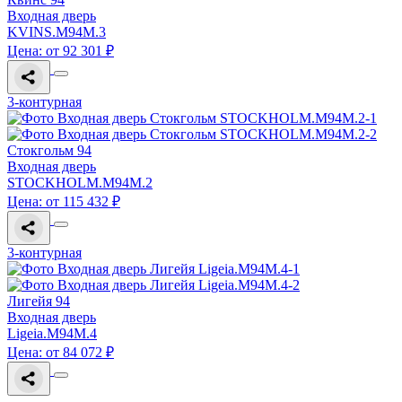
Входная дверь
KVINS.M94M.3
Цена: от 92 301 ₽
3-контурная
Стокгольм 94
Входная дверь
STOCKHOLM.M94M.2
Цена: от 115 432 ₽
3-контурная
Лигейя 94
Входная дверь
Ligeia.M94M.4
Цена: от 84 072 ₽