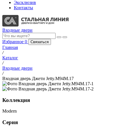
Эксклюзив
Контакты
Входные двери
Избранное
0
Связаться
Главная
/
Каталог
/
Входные двери
/
Входная дверь Джети Jetty.M94M.17
Коллекция
Modern
Серия