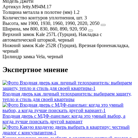
Модель
Джети
Артикул
Jetty.M94M.17
Толщина металла в полотне (мм)
1.2
Количество контуров уплотнения, шт.
3
Высота, мм
1900, 1930, 1960, 1990, 2020, 2050
Ширина, мм
800, 830, 860, 890, 920, 950
Верхний замок
Kale 257L (Турция), Накладка с
автоматической шторкой, черный
Нижний замок
Kale 252R (Турция), Врезная броненакладка,
черный
Цилиндр замка
Vela, черный
Экспертное мнение
Входная дверь как личный телохранитель: выбираем защиту,
тепло и стиль для своей квартиры
Входная дверь с МДФ‑панелью: когда это умный выбор, а
когда лучше поискать другой вариант