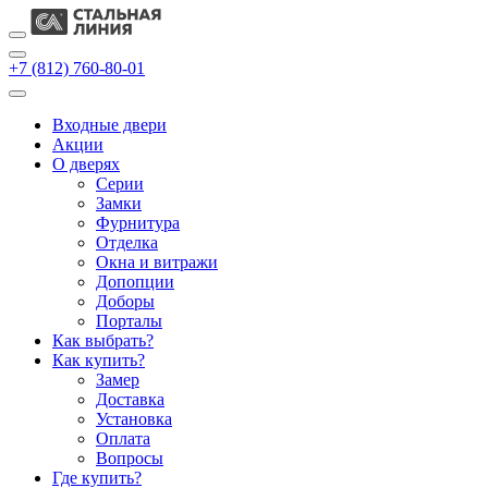
+7 (812) 760-80-01
Входные двери
Акции
О дверях
Cерии
Замки
Фурнитура
Отделка
Окна и витражи
Допопции
Доборы
Порталы
Как выбрать?
Как купить?
Замер
Доставка
Установка
Оплата
Вопросы
Где купить?