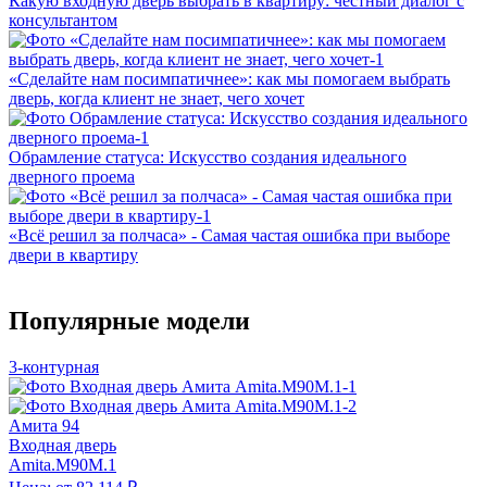
Какую входную дверь выбрать в квартиру: честный диалог с
консультантом
«Сделайте нам посимпатичнее»: как мы помогаем выбрать
дверь, когда клиент не знает, чего хочет
Обрамление статуса: Искусство создания идеального
дверного проема
«Всё решил за полчаса» - Самая частая ошибка при выборе
двери в квартиру
Популярные модели
3-контурная
Амита 94
Входная дверь
Amita.M90M.1