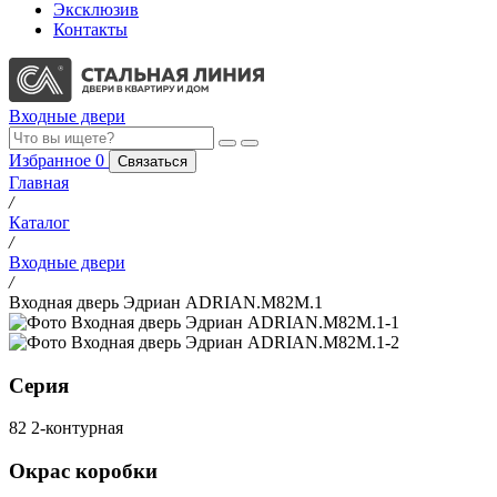
Эксклюзив
Контакты
Входные двери
Избранное
0
Связаться
Главная
/
Каталог
/
Входные двери
/
Входная дверь Эдриан ADRIAN.M82M.1
Серия
82 2-контурная
Окрас коробки