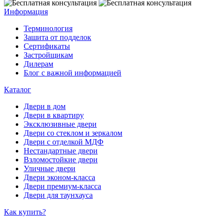
Информация
Терминология
Зашита от подделок
Сертификаты
Застройщикам
Дилерам
Блог с важной информацией
Каталог
Двери в дом
Двери в квартиру
Эксклюзивные двери
Двери со стеклом и зеркалом
Двери с отделкой МДФ
Нестандартные двери
Взломостойкие двери
Уличные двери
Двери эконом-класса
Двери премиум-класса
Двери для таунхауса
Как купить?