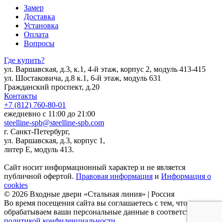
Замер
Доставка
Установка
Оплата
Вопросы
Где купить?
ул. Варшавская, д.3, к.1, 4-й этаж, корпус 2, модуль 413-415
ул. Шостаковича, д.8 к.1, 6-й этаж, модуль 631
Гражданский проспект, д.20
Контакты
+7 (812) 760-80-01
ежедневно с 11:00 до 21:00
steelline-spb@steelline-spb.com
г. Санкт-Петербург,
ул. Варшавская, д.3, корпус 1,
литер Е, модуль 413.
Сайт носит информационный характер и не является
публичной офертой.
Правовая информация
и
Информация о
cookies
© 2026 Входные двери «Стальная линия» | Россия
Во время посещения сайта вы соглашаетесь с тем, что мы
обрабатываем ваши персональные данные в соответствии с
политикой конфиденциальности
.