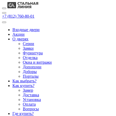
+7 (812) 760-80-01
Входные двери
Акции
О дверях
Cерии
Замки
Фурнитура
Отделка
Окна и витражи
Допопции
Доборы
Порталы
Как выбрать?
Как купить?
Замер
Доставка
Установка
Оплата
Вопросы
Где купить?