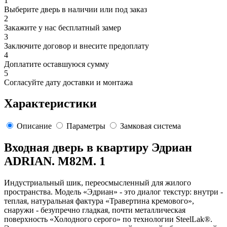
1
Выберите дверь в наличии или под заказ
2
Закажите у нас бесплатный замер
3
Заключите договор и внесите предоплату
4
Доплатите оставшуюся сумму
5
Согласуйте дату доставки и монтажа
Характеристики
Описание
Параметры
Замковая система
Входная дверь в квартиру Эдриан
ADRIAN. M82M. 1
Индустриальный шик, переосмысленный для жилого
пространства. Модель «Эдриан» - это диалог текстур: внутри -
теплая, натуральная фактура «Травертина кремового»,
снаружи - безупречно гладкая, почти металлическая
поверхность «Холодного серого» по технологии SteelLak®.