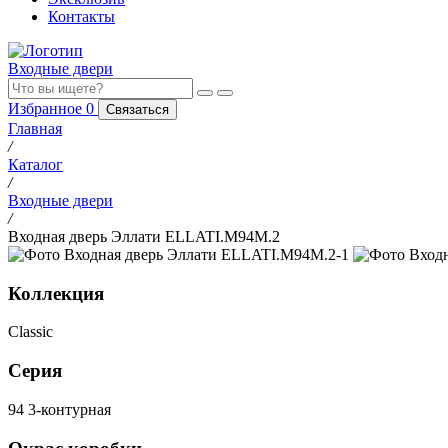
Контакты
Входные двери
Избранное
0
Связаться
Главная
/
Каталог
/
Входные двери
/
Входная дверь Эллати ELLATI.M94M.2
Коллекция
Classic
Серия
94 3-контурная