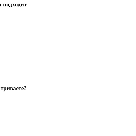
м подходит
триваете?