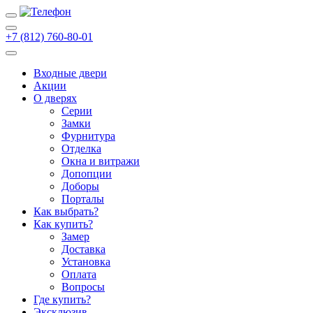
+7 (812) 760-80-01
Входные двери
Акции
О дверях
Cерии
Замки
Фурнитура
Отделка
Окна и витражи
Допопции
Доборы
Порталы
Как выбрать?
Как купить?
Замер
Доставка
Установка
Оплата
Вопросы
Где купить?
Эксклюзив