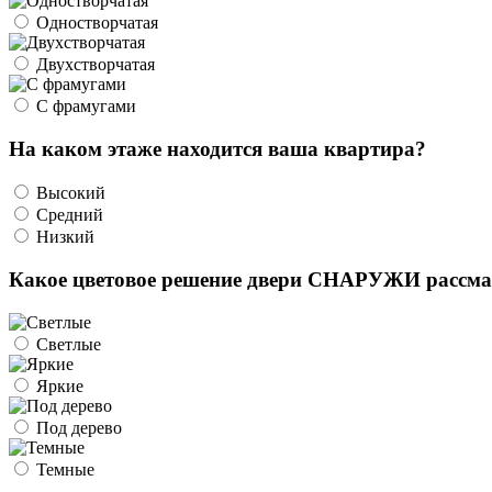
Одностворчатая
Двухстворчатая
С фрамугами
На каком этаже находится ваша квартира?
Высокий
Средний
Низкий
Какое цветовое решение двери СНАРУЖИ рассма
Светлые
Яркие
Под дерево
Темные