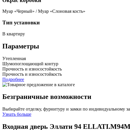
Окрас коробки
Муар «Черный» / Муар «Слоновая кость»
Тип установки
В квартиру
Параметры
Утепленная
Шумопоглощающий контур
Прочность и износостойкость
Прочность и износостойкость
Подробнее
Безграничные возможности
Выбирайте отделку, фурнитуру и замки по индивидуальному з
Узнать больше
Входная дверь Эллати 94
ELLATI.M94M