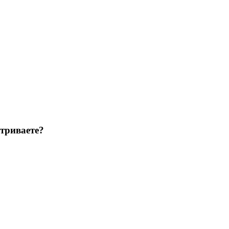
триваете?