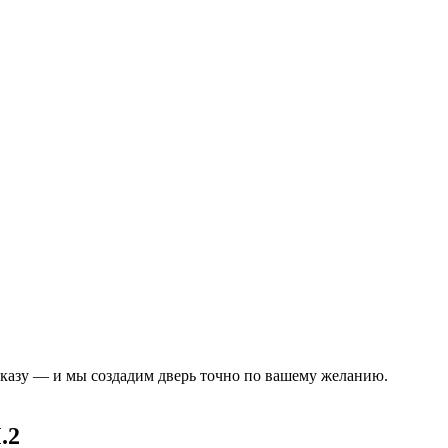
аказу — и мы создадим дверь точно по вашему желанию.
.2