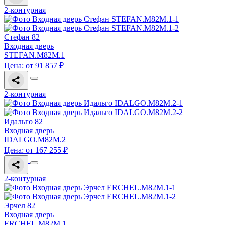
2-контурная
Стефан 82
Входная дверь
STEFAN.M82M.1
Цена: от 91 857 ₽
2-контурная
Идальго 82
Входная дверь
IDALGO.M82M.2
Цена: от 167 255 ₽
2-контурная
Эрчел 82
Входная дверь
ERCHEL.M82M.1