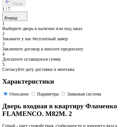
Назад
1
/
7
Вперед
1
Выберите дверь в наличии или под заказ
2
Закажите у нас бесплатный замер
3
Заключите договор и внесите предоплату
4
Доплатите оставшуюся сумму
5
Согласуйте дату доставки и монтажа
Характеристики
Описание
Параметры
Замковая система
Дверь входная в квартиру Фламенко
FLAMENCO. M82M. 2
Серый - цвет спокойствия, стабильности и хорошего вкуса.