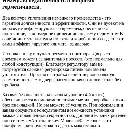
Немецкая педантичность в вопросах
герметичности.
Два контура уплотнения немецкого производства - это
гарантия долговечности и эффективности. Они не дубеют на
морозе, не деформируются со временем, обеспечивая
постоянное, равномерное прилегание по всему периметру. В
сочетании с утеплителем полотна и коробки они создают тот
самый эффект «другого климата» за дверью.
И снова в игру вступает регулятор притвора. Дверь со
временем может незначительно просесть (это нормально для
любой конструкции). Благодаря регулятору вам не
потребуется сложная регулировка петель или замена
уплотнителя. Простая настройка вернёт первоначальную
герметичность. Это дверь, рассчитанная на долгие годы без
проблем.
Базовая безопасность на высшем уровне (4-й класс)
обеспечивается всеми компонентами: металл, коробка, замки с
броненакладкой. Но вы можете её усилить. При оформлении
заказа обсудите с консультантом возможность установки
замков с повышенной секретностью, дополнительных ригелей
или системы «Антипаника». Модель «Фламенко» - это
платформа, которую можно сделать максимально