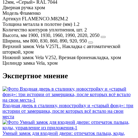
12мм, «Серый» RAL 7044
Дверная ручка
хром
Модель
Фламенко
Артикул
FLAMENCO.M82M.2
Толщина металла в полотне (мм)
1.2
Количество контуров уплотнения, шт.
2
Высота, мм
1900, 1930, 1960, 1990, 2020, 2050
Ширина, мм
800, 830, 860, 890, 920, 950
Верхний замок
Vela V257L, Накладка с автоматической
шторкой, хром
Нижний замок
Vela V252, Врезная броненакладка, хром
Цилиндр замка
Vela, хром
Экспертное мнение
Входная дверь в сталинку, новостройку и «старый фонд»: три
истории от замерщика, после которых всё встало на свои
места
Умный замок для входной двери: отпечаток пальца, коды,