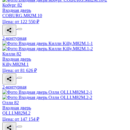
Кобург 82
Входная дверь
COBURG.M82M.10
Цена: от 122 550 ₽
2-контурная
Килли 82
Входная дверь
Killy.M82M.1
Цена: от 81 626 ₽
2-контурная
Олли 82
Входная дверь
OLLI.M82M.2
Цена: от 147 154 ₽