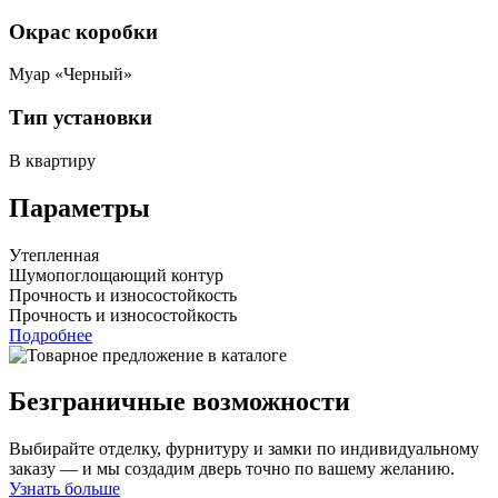
Окрас коробки
Муар «Черный»
Тип установки
В квартиру
Параметры
Утепленная
Шумопоглощающий контур
Прочность и износостойкость
Прочность и износостойкость
Подробнее
Безграничные возможности
Выбирайте отделку, фурнитуру и замки по индивидуальному
заказу — и мы создадим дверь точно по вашему желанию.
Узнать больше