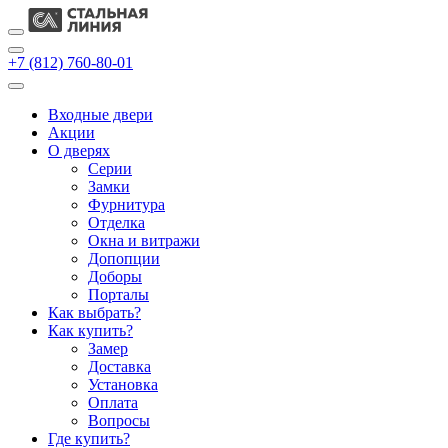
+7 (812) 760-80-01
Входные двери
Акции
О дверях
Cерии
Замки
Фурнитура
Отделка
Окна и витражи
Допопции
Доборы
Порталы
Как выбрать?
Как купить?
Замер
Доставка
Установка
Оплата
Вопросы
Где купить?