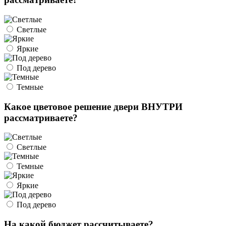
Светлые
Яркие
Под дерево
Темные
Какое цветовое решение двери ВНУТРИ
рассматриваете?
Светлые
Темные
Яркие
Под дерево
На какой бюджет рассчитываете?