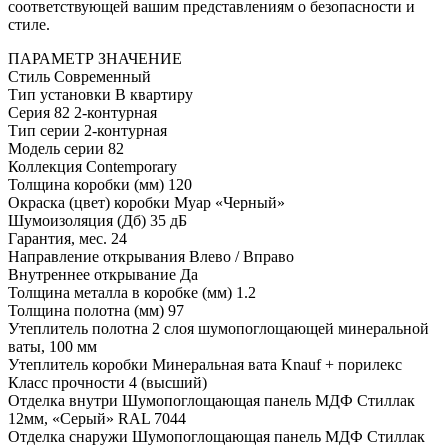
соответствующей вашим представлениям о безопасности и
стиле.
ПАРАМЕТР
ЗНАЧЕНИЕ
Стиль
Современный
Тип установки
В квартиру
Серия
82 2-контурная
Тип серии
2-контурная
Модель серии
82
Коллекция
Contemporary
Толщина коробки (мм)
120
Окраска (цвет) коробки
Муар «Черный»
Шумоизоляция (Дб)
35 дБ
Гарантия, мес.
24
Направление открывания
Влево / Вправо
Внутреннее открывание
Да
Толщина металла в коробке (мм)
1.2
Толщина полотна (мм)
97
Утеплитель полотна
2 слоя шумопоглощающей минеральной
ваты, 100 мм
Утеплитель коробки
Минеральная вата Knauf + порилекс
Класс прочности
4 (высший)
Отделка внутри
Шумопоглощающая панель МДФ Стиллак
12мм, «Серый» RAL 7044
Отделка снаружи
Шумопоглощающая панель МДФ Стиллак