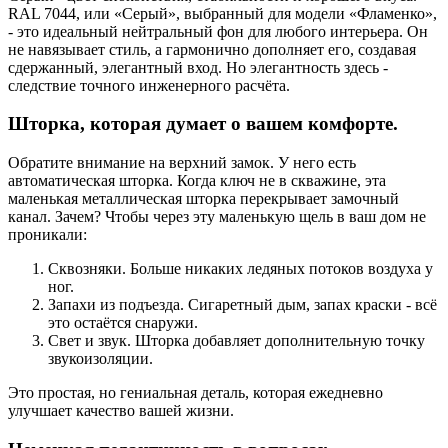
RAL 7044, или «Серый», выбранный для модели «Фламенко»,
- это идеальный нейтральный фон для любого интерьера. Он
не навязывает стиль, а гармонично дополняет его, создавая
сдержанный, элегантный вход. Но элегантность здесь -
следствие точного инженерного расчёта.
Шторка, которая думает о вашем комфорте.
Обратите внимание на верхний замок. У него есть
автоматическая шторка. Когда ключ не в скважине, эта
маленькая металлическая шторка перекрывает замочный
канал. Зачем? Чтобы через эту маленькую щель в ваш дом не
проникали:
Сквозняки. Больше никаких ледяных потоков воздуха у
ног.
Запахи из подъезда. Сигаретный дым, запах краски - всё
это остаётся снаружи.
Свет и звук. Шторка добавляет дополнительную точку
звукоизоляции.
Это простая, но гениальная деталь, которая ежедневно
улучшает качество вашей жизни.