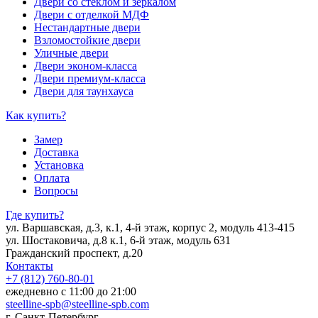
Двери со стеклом и зеркалом
Двери с отделкой МДФ
Нестандартные двери
Взломостойкие двери
Уличные двери
Двери эконом-класса
Двери премиум-класса
Двери для таунхауса
Как купить?
Замер
Доставка
Установка
Оплата
Вопросы
Где купить?
ул. Варшавская, д.3, к.1, 4-й этаж, корпус 2, модуль 413-415
ул. Шостаковича, д.8 к.1, 6-й этаж, модуль 631
Гражданский проспект, д.20
Контакты
+7 (812) 760-80-01
ежедневно с 11:00 до 21:00
steelline-spb@steelline-spb.com
г. Санкт-Петербург,