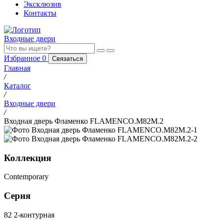
Эксклюзив
Контакты
Входные двери
Избранное
0
Связаться
Главная
/
Каталог
/
Входные двери
/
Входная дверь Фламенко FLAMENCO.M82M.2
Коллекция
Contemporary
Серия
82 2-контурная