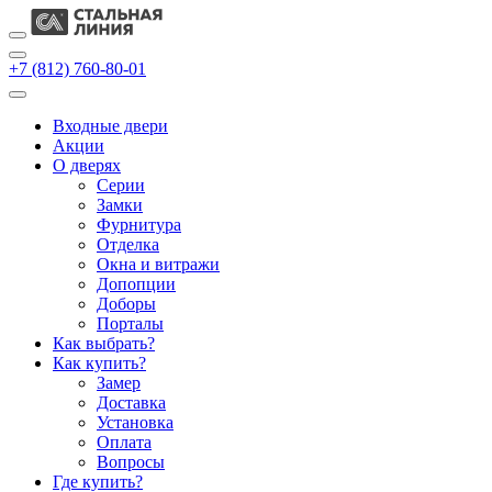
+7 (812) 760-80-01
Входные двери
Акции
О дверях
Cерии
Замки
Фурнитура
Отделка
Окна и витражи
Допопции
Доборы
Порталы
Как выбрать?
Как купить?
Замер
Доставка
Установка
Оплата
Вопросы
Где купить?