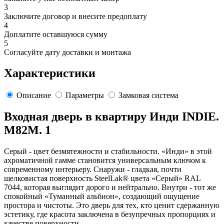
3
Заключите договор и внесите предоплату
4
Доплатите оставшуюся сумму
5
Согласуйте дату доставки и монтажа
Характеристики
Описание
Параметры
Замковая система
Входная дверь в квартиру Инди INDIE.
M82M. 1
Серый - цвет безмятежности и стабильности. «Инди» в этой
ахроматичной гамме становится универсальным ключом к
современному интерьеру. Снаружи - гладкая, почти
шелковистая поверхность SteelLak® цвета «Серый» RAL
7044, которая выглядит дорого и нейтрально. Внутри - тот же
спокойный «Туманный альбион», создающий ощущение
простора и чистоты. Это дверь для тех, кто ценит сдержанную
эстетику, где красота заключена в безупречных пропорциях и
качестве поверхности.