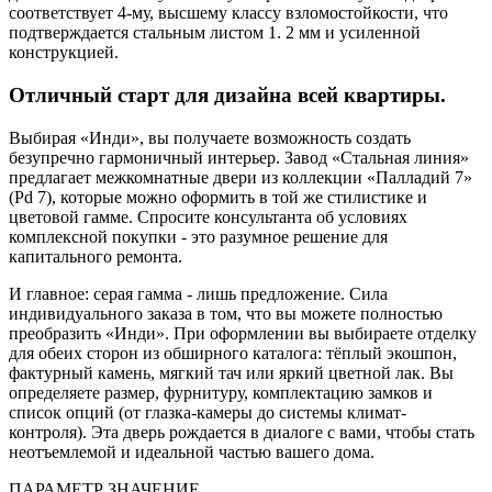
соответствует 4-му, высшему классу взломостойкости, что
подтверждается стальным листом 1. 2 мм и усиленной
конструкцией.
Отличный старт для дизайна всей квартиры.
Выбирая «Инди», вы получаете возможность создать
безупречно гармоничный интерьер. Завод «Стальная линия»
предлагает межкомнатные двери из коллекции «Палладий 7»
(Pd 7), которые можно оформить в той же стилистике и
цветовой гамме. Спросите консультанта об условиях
комплексной покупки - это разумное решение для
капитального ремонта.
И главное: серая гамма - лишь предложение. Сила
индивидуального заказа в том, что вы можете полностью
преобразить «Инди». При оформлении вы выбираете отделку
для обеих сторон из обширного каталога: тёплый экошпон,
фактурный камень, мягкий тач или яркий цветной лак. Вы
определяете размер, фурнитуру, комплектацию замков и
список опций (от глазка-камеры до системы климат-
контроля). Эта дверь рождается в диалоге с вами, чтобы стать
неотъемлемой и идеальной частью вашего дома.
ПАРАМЕТР
ЗНАЧЕНИЕ