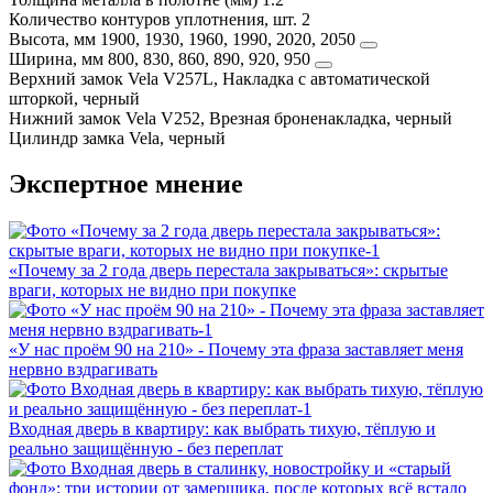
Количество контуров уплотнения, шт.
2
Высота, мм
1900, 1930, 1960, 1990, 2020, 2050
Ширина, мм
800, 830, 860, 890, 920, 950
Верхний замок
Vela V257L, Накладка с автоматической
шторкой, черный
Нижний замок
Vela V252, Врезная броненакладка, черный
Цилиндр замка
Vela, черный
Экспертное мнение
«Почему за 2 года дверь перестала закрываться»: скрытые
враги, которых не видно при покупке
«У нас проём 90 на 210» - Почему эта фраза заставляет меня
нервно вздрагивать
Входная дверь в квартиру: как выбрать тихую, тёплую и
реально защищённую - без переплат