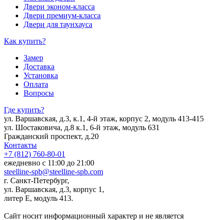
Двери эконом-класса
Двери премиум-класса
Двери для таунхауса
Как купить?
Замер
Доставка
Установка
Оплата
Вопросы
Где купить?
ул. Варшавская, д.3, к.1, 4-й этаж, корпус 2, модуль 413-415
ул. Шостаковича, д.8 к.1, 6-й этаж, модуль 631
Гражданский проспект, д.20
Контакты
+7 (812) 760-80-01
ежедневно с 11:00 до 21:00
steelline-spb@steelline-spb.com
г. Санкт-Петербург,
ул. Варшавская, д.3, корпус 1,
литер Е, модуль 413.
Сайт носит информационный характер и не является