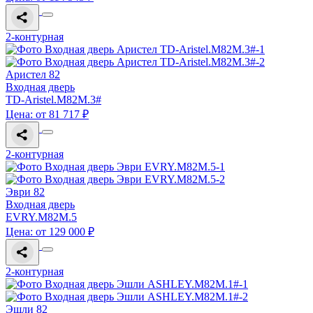
2-контурная
Аристел 82
Входная дверь
TD-Aristel.M82M.3#
Цена: от 81 717 ₽
2-контурная
Эври 82
Входная дверь
EVRY.M82M.5
Цена: от 129 000 ₽
2-контурная
Эшли 82