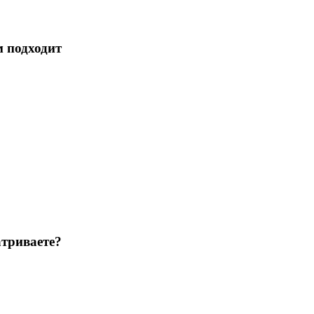
м подходит
триваете?