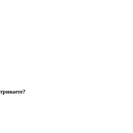
триваете?