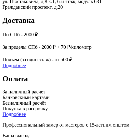
ул. Шостаковича, д.8 к.1, 6-й этаж, модуль 631
Гражданский проспект, д.20
Доставка
По СПб - 2000 ₽
За пределы СПб - 2000 ₽ + 70 ₽/километр
Подъем (за один этаж) - от 500 ₽
Подробнее
Оплата
За наличный расчет
Банковскими картами
Безналичный расчёт
Покупка в рассрочку
Подробнее
Профессиональный замер от мастеров с 15-летним опытом
Ваша выгода