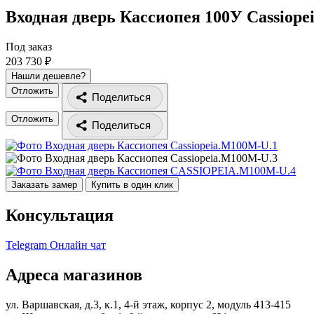
Входная дверь Кассиопея 100У
Cassiope
Под заказ
203 730 ₽
Нашли дешевле?
Отложить
Поделиться
Отложить
Поделиться
Заказать замер
Купить в один клик
Консультация
Telegram
Онлайн чат
Адреса магазинов
ул. Варшавская, д.3, к.1, 4-й этаж, корпус 2, модуль 413-415