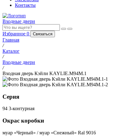
Контакты
Входные двери
Избранное
0
Связаться
Главная
/
Каталог
/
Входные двери
/
Входная дверь Кэйли KAYLIE.M94M.1
Серия
94 3-контурная
Окрас коробки
муар «Черный» / муар «Снежный» Ral 9016