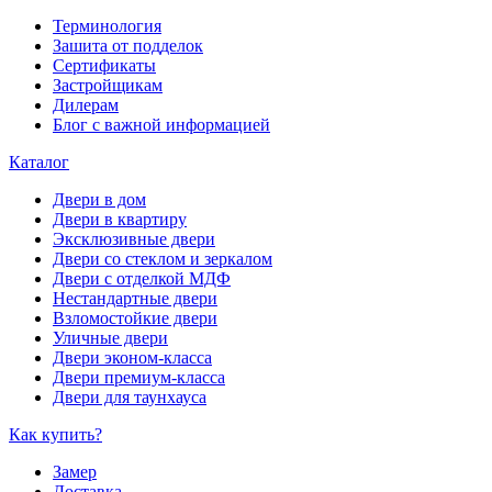
Терминология
Зашита от подделок
Сертификаты
Застройщикам
Дилерам
Блог с важной информацией
Каталог
Двери в дом
Двери в квартиру
Эксклюзивные двери
Двери со стеклом и зеркалом
Двери с отделкой МДФ
Нестандартные двери
Взломостойкие двери
Уличные двери
Двери эконом-класса
Двери премиум-класса
Двери для таунхауса
Как купить?
Замер
Доставка