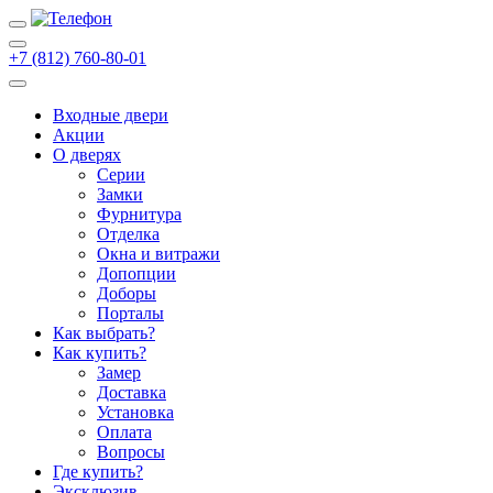
+7 (812) 760-80-01
Входные двери
Акции
О дверях
Cерии
Замки
Фурнитура
Отделка
Окна и витражи
Допопции
Доборы
Порталы
Как выбрать?
Как купить?
Замер
Доставка
Установка
Оплата
Вопросы
Где купить?
Эксклюзив