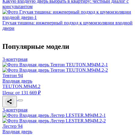
Какую входную дверь выбрать в квартиру: честный диалог с
консультантом
Глухая тишина: инженерный подход к шумоизоляции входной
двери
Популярные модели
3-контурная
Тевтон 94
Входная дверь
TEUTON.M94M.2
Цена: от 131 669 ₽
3-контурная
Лестер 94
Входная дверь