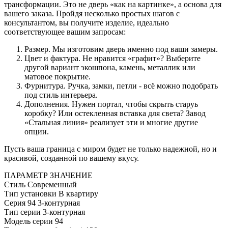
трансформации. Это не дверь «как на картинке», а основа для
вашего заказа. Пройдя несколько простых шагов с
консультантом, вы получите изделие, идеально
соответствующее вашим запросам:
Размер. Мы изготовим дверь именно под ваши замеры.
Цвет и фактура. Не нравится «графит»? Выберите
другой вариант экошпона, камень, металлик или
матовое покрытие.
Фурнитура. Ручка, замки, петли - всё можно подобрать
под стиль интерьера.
Дополнения. Нужен портал, чтобы скрыть старуь
коробку? Или остекленная вставка для света? Завод
«Стальная линия» реализует эти и многие другие
опции.
Пусть ваша граница с миром будет не только надежной, но и
красивой, созданной по вашему вкусу.
ПАРАМЕТР
ЗНАЧЕНИЕ
Стиль
Современный
Тип установки
В квартиру
Серия
94 3-контурная
Тип серии
3-контурная
Модель серии
94