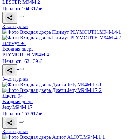
LESTER.M94M.2
Цена: от 104 312 ₽
3-контурная
Плимут 94
Входная дверь
PLYMOUTH.M94M.4
Цена: от 162 139 ₽
3-контурная
Джети 94
Входная дверь
Jetty.M94M.17
Цена: от 155 912 ₽
3-контурная