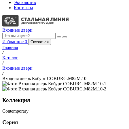
Эксклюзив
Контакты
Входные двери
Избранное
0
Связаться
Главная
/
Каталог
/
Входные двери
/
Входная дверь Кобург COBURG.M82M.10
Коллекция
Contemporary
Серия