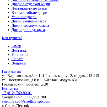
Двери с отделкой МДФ
Нестандартные двери
Взломостойкие двери
Уличные двери
Двери эконом-класса
Двери премиум-класса
Двери для таунхауса
Как купить?
Замер
Доставка
Установка
Оплата
Вопросы
Где купить?
ул. Варшавская, д.3, к.1, 4-й этаж, корпус 2, модуль 413-415
ул. Шостаковича, д.8 к.1, 6-й этаж, модуль 631
Гражданский проспект, д.20
Контакты
+7 (812) 760-80-01
ежедневно с 11:00 до 21:00
steelline-spb@steelline-spb.com
г. Санкт-Петербург,