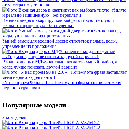
от мастера по установке
Входная дверь в квартиру: как выбрать тихую, тёплую и
реально защищённую - без переплат
Умный замок для входной двери: отпечаток пальца, коды,
управление из приложения
Входная дверь с МДФ‑панелью: когда это умный выбор, а
когда лучше поискать другой вариант
«У нас проём 90 на 210» - Почему эта фраза заставляет меня
нервно вздрагивать
Популярные модели
2-контурная