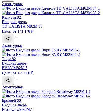
2-контурная
Калиста 82
Входная дверь
TD-CALISTA.M82M.3#
Цена: от 141 148 ₽
2-контурная
Эври 82
Входная дверь
EVRY.M82M.5
Цена: от 129 000 ₽
2-контурная
Бродвей 82
Входная дверь
Broadway.M82M.1