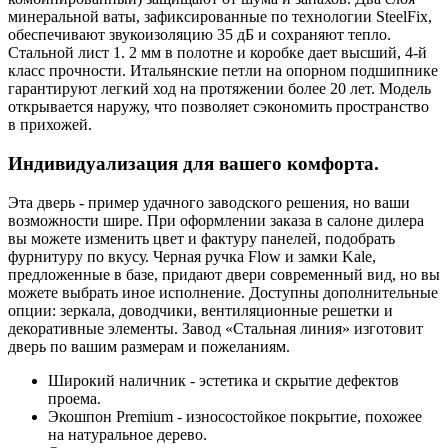
минеральной ваты, зафиксированные по технологии SteelFix,
обеспечивают звукоизоляцию 35 дБ и сохраняют тепло.
Стальной лист 1. 2 мм в полотне и коробке дает высший, 4-й
класс прочности. Итальянские петли на опорном подшипнике
гарантируют легкий ход на протяжении более 20 лет. Модель
открывается наружу, что позволяет сэкономить пространство
в прихожей.
Индивидуализация для вашего комфорта.
Эта дверь - пример удачного заводского решения, но ваши
возможности шире. При оформлении заказа в салоне дилера
вы можете изменить цвет и фактуру панелей, подобрать
фурнитуру по вкусу. Черная ручка Flow и замки Kale,
предложенные в базе, придают двери современный вид, но вы
можете выбрать иное исполнение. Доступны дополнительные
опции: зеркала, доводчики, вентиляционные решетки и
декоративные элементы. Завод «Стальная линия» изготовит
дверь по вашим размерам и пожеланиям.
Широкий наличник - эстетика и скрытие дефектов
проема.
Экошпон Premium - износостойкое покрытие, похожее
на натуральное дерево.