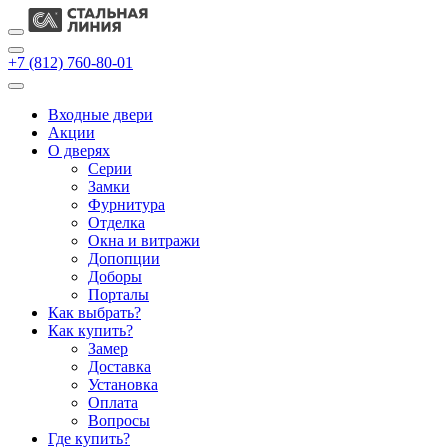
+7 (812) 760-80-01
Входные двери
Акции
О дверях
Cерии
Замки
Фурнитура
Отделка
Окна и витражи
Допопции
Доборы
Порталы
Как выбрать?
Как купить?
Замер
Доставка
Установка
Оплата
Вопросы
Где купить?