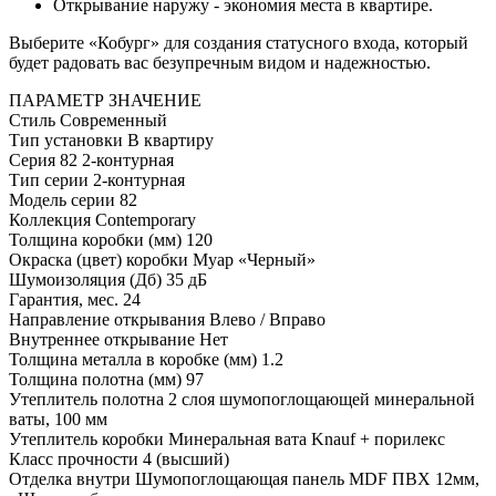
Открывание наружу - экономия места в квартире.
Выберите «Кобург» для создания статусного входа, который
будет радовать вас безупречным видом и надежностью.
ПАРАМЕТР
ЗНАЧЕНИЕ
Стиль
Современный
Тип установки
В квартиру
Серия
82 2-контурная
Тип серии
2-контурная
Модель серии
82
Коллекция
Contemporary
Толщина коробки (мм)
120
Окраска (цвет) коробки
Муар «Черный»
Шумоизоляция (Дб)
35 дБ
Гарантия, мес.
24
Направление открывания
Влево / Вправо
Внутреннее открывание
Нет
Толщина металла в коробке (мм)
1.2
Толщина полотна (мм)
97
Утеплитель полотна
2 слоя шумопоглощающей минеральной
ваты, 100 мм
Утеплитель коробки
Минеральная вата Knauf + порилекс
Класс прочности
4 (высший)
Отделка внутри
Шумопоглощающая панель MDF ПВХ 12мм,