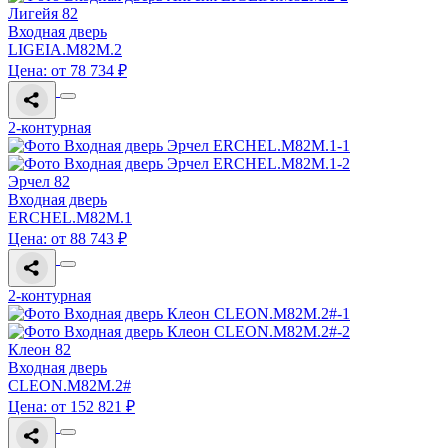
Лигейя 82
Входная дверь
LIGEIA.M82M.2
Цена: от 78 734 ₽
2-контурная
Эрчел 82
Входная дверь
ERCHEL.M82M.1
Цена: от 88 743 ₽
2-контурная
Клеон 82
Входная дверь
CLEON.M82M.2#
Цена: от 152 821 ₽