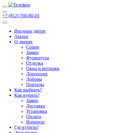
+7 (812) 760-80-01
Входные двери
Акции
О дверях
Cерии
Замки
Фурнитура
Отделка
Окна и витражи
Допопции
Доборы
Порталы
Как выбрать?
Как купить?
Замер
Доставка
Установка
Оплата
Вопросы
Где купить?
Эксклюзив