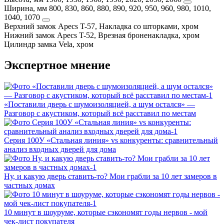
Ширина, мм
800, 830, 860, 880, 890, 920, 950, 960, 980, 1010,
1040, 1070
Верхний замок
Apecs T-57, Накладка со шторками, хром
Нижний замок
Apecs T-52, Врезная броненакладка, хром
Цилиндр замка
Vela, хром
Экспертное мнение
«Поставили дверь с шумоизоляцией, а шум остался» —
Разговор с акустиком, который всё расставил по местам
Серия 100У «Стальная линия» vs конкуренты: сравнительный
анализ входных дверей для дома
Ну, и какую дверь ставить-то? Мои грабли за 10 лет замеров в
частных домах
10 минут в шоуруме, которые сэкономят годы нервов - мой
чек-лист покупателя