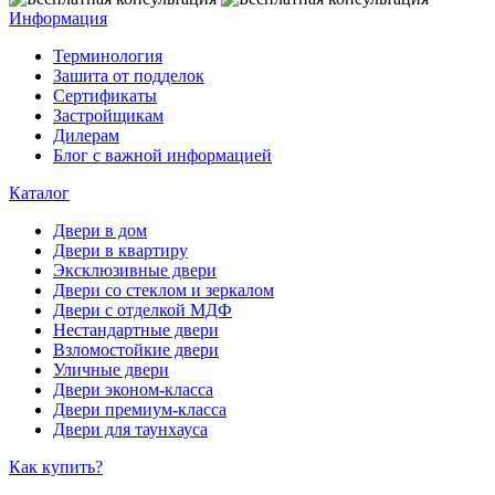
Информация
Терминология
Зашита от подделок
Сертификаты
Застройщикам
Дилерам
Блог с важной информацией
Каталог
Двери в дом
Двери в квартиру
Эксклюзивные двери
Двери со стеклом и зеркалом
Двери с отделкой МДФ
Нестандартные двери
Взломостойкие двери
Уличные двери
Двери эконом-класса
Двери премиум-класса
Двери для таунхауса
Как купить?