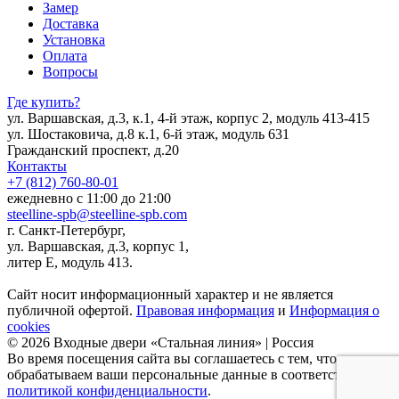
Замер
Доставка
Установка
Оплата
Вопросы
Где купить?
ул. Варшавская, д.3, к.1, 4-й этаж, корпус 2, модуль 413-415
ул. Шостаковича, д.8 к.1, 6-й этаж, модуль 631
Гражданский проспект, д.20
Контакты
+7 (812) 760-80-01
ежедневно с 11:00 до 21:00
steelline-spb@steelline-spb.com
г. Санкт-Петербург,
ул. Варшавская, д.3, корпус 1,
литер Е, модуль 413.
Сайт носит информационный характер и не является
публичной офертой.
Правовая информация
и
Информация о
cookies
© 2026 Входные двери «Стальная линия» | Россия
Во время посещения сайта вы соглашаетесь с тем, что мы
обрабатываем ваши персональные данные в соответствии с
политикой конфиденциальности
.