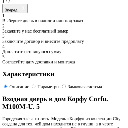
1
/
7
Вперед
1
Выберите дверь в наличии или под заказ
2
Закажите у нас бесплатный замер
3
Заключите договор и внесите предоплату
4
Доплатите оставшуюся сумму
5
Согласуйте дату доставки и монтажа
Характеристики
Описание
Параметры
Замковая система
Входная дверь в дом Корфу Corfu.
M100M-U. 5
Городская элегантность. Модель «Корфу» из коллекции City
создана для тех, чей дом находится не в глуши, а в черте