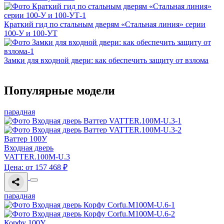
Краткий гид по стальным дверям «Стальная линия» серии
100‑У и 100‑УТ
Замки для входной двери: как обеспечить защиту от взлома
Популярные модели
парадная
Ваттер 100У
Входная дверь
VATTER.100M-U.3
Цена: от 157 468 ₽
парадная
Корфу 100У