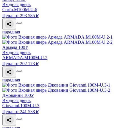
Входная дверь
Corfu.M100M-U.6
Цена: от 293 585 ₽
парадная
Армада 100У
Входная дверь
ARMADA.M100M-U.2
Цена: от 202 173 ₽
парадная
Джованни 100У
Входная дверь
Giovanni.100M-U.3
Цена: от 241 538 ₽
парадная