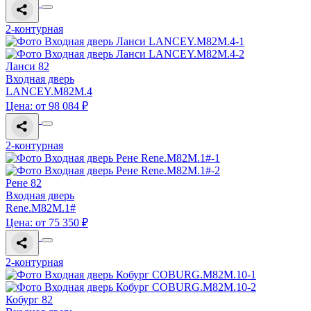
2-контурная
Ланси 82
Входная дверь
LANCEY.M82M.4
Цена: от 98 084 ₽
2-контурная
Рене 82
Входная дверь
Rene.M82M.1#
Цена: от 75 350 ₽
2-контурная
Кобург 82