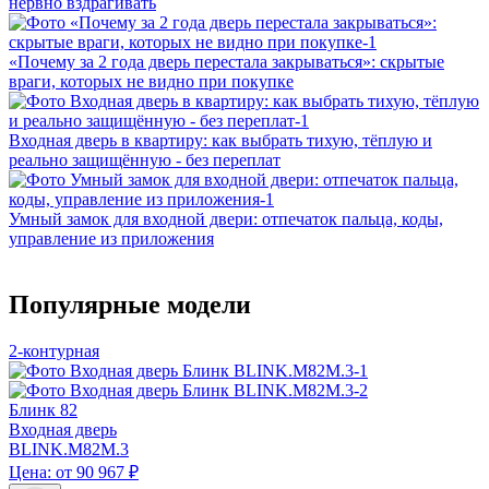
нервно вздрагивать
«Почему за 2 года дверь перестала закрываться»: скрытые
враги, которых не видно при покупке
Входная дверь в квартиру: как выбрать тихую, тёплую и
реально защищённую - без переплат
Умный замок для входной двери: отпечаток пальца, коды,
управление из приложения
Популярные модели
2-контурная
Блинк 82
Входная дверь
BLINK.M82M.3
Цена: от 90 967 ₽