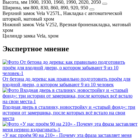
Высота, мм
1900, 1930, 1960, 1990, 2020, 2050
Ширина, мм
800, 830, 860, 890, 920, 950
Верхний замок
Vela V257L, Накладка с автоматической
шторкой, матовый хром
Нижний замок
Vela V252, Врезная броненакладка, матовый
хром
Цилиндр замка
Vela, хром
Экспертное мнение
От бетона до дерева: как правильно подготовить проём для
входной двери, о котором забывают 9 из 10 человек
Входная дверь в сталинку, новостройку и «старый фонд»: три
истории от замерщика, после которых всё встало на свои
места
«У нас проём 90 на 210» - Почему эта фраза заставляет меня