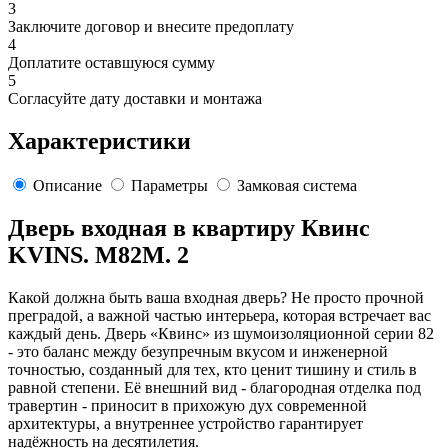
3
Заключите договор и внесите предоплату
4
Доплатите оставшуюся сумму
5
Согласуйте дату доставки и монтажа
Характеристики
Описание
Параметры
Замковая система
Дверь входная в квартиру Квинс
KVINS. M82M. 2
Какой должна быть ваша входная дверь? Не просто прочной
преградой, а важной частью интерьера, которая встречает вас
каждый день. Дверь «Квинс» из шумоизоляционной серии 82
- это баланс между безупречным вкусом и инженерной
точностью, созданный для тех, кто ценит тишину и стиль в
равной степени. Её внешний вид - благородная отделка под
травертин - приносит в прихожую дух современной
архитектуры, а внутреннее устройство гарантирует
надёжность на десятилетия.