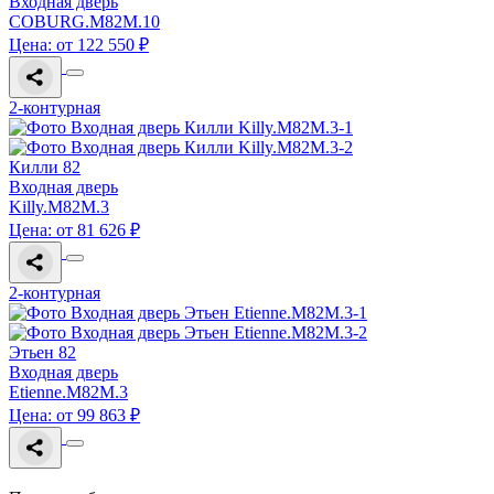
Входная дверь
COBURG.M82M.10
Цена: от 122 550 ₽
2-контурная
Килли 82
Входная дверь
Killy.M82M.3
Цена: от 81 626 ₽
2-контурная
Этьен 82
Входная дверь
Etienne.M82M.3
Цена: от 99 863 ₽