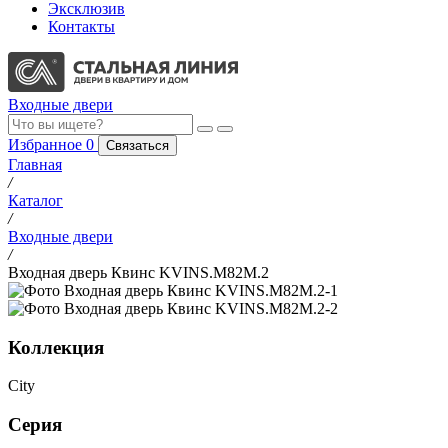
Эксклюзив
Контакты
Входные двери
Избранное
0
Связаться
Главная
/
Каталог
/
Входные двери
/
Входная дверь Квинс KVINS.M82M.2
Коллекция
City
Серия