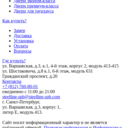
Двери эконом-класса
Двери премиум-класса
Двери для таунхауса
Как купить?
Замер
Доставка
Установка
Оплата
Вопросы
Где купить?
ул. Варшавская, д.3, к.1, 4-й этаж, корпус 2, модуль 413-415
ул. Шостаковича, д.8 к.1, 6-й этаж, модуль 631
Гражданский проспект, д.20
Контакты
+7 (812) 760-80-01
ежедневно с 11:00 до 21:00
steelline-spb@steelline-spb.com
г. Санкт-Петербург,
ул. Варшавская, д.3, корпус 1,
литер Е, модуль 413.
Сайт носит информационный характер и не является
публичной офертой.
Правовая информация
и
Информация о