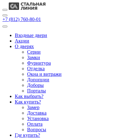
+7 (812) 760-80-01
Входные двери
Акции
О дверях
Cерии
Замки
Фурнитура
Отделка
Окна и витражи
Допопции
Доборы
Порталы
Как выбрать?
Как купить?
Замер
Доставка
Установка
Оплата
Вопросы
Где купить?