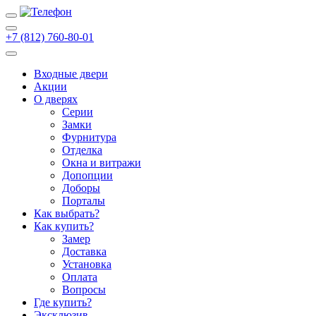
+7 (812) 760-80-01
Входные двери
Акции
О дверях
Cерии
Замки
Фурнитура
Отделка
Окна и витражи
Допопции
Доборы
Порталы
Как выбрать?
Как купить?
Замер
Доставка
Установка
Оплата
Вопросы
Где купить?
Эксклюзив