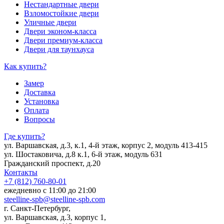
Нестандартные двери
Взломостойкие двери
Уличные двери
Двери эконом-класса
Двери премиум-класса
Двери для таунхауса
Как купить?
Замер
Доставка
Установка
Оплата
Вопросы
Где купить?
ул. Варшавская, д.3, к.1, 4-й этаж, корпус 2, модуль 413-415
ул. Шостаковича, д.8 к.1, 6-й этаж, модуль 631
Гражданский проспект, д.20
Контакты
+7 (812) 760-80-01
ежедневно с 11:00 до 21:00
steelline-spb@steelline-spb.com
г. Санкт-Петербург,
ул. Варшавская, д.3, корпус 1,