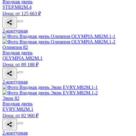
Входная дверь
STEP.M82M.4
Цена: от 125 663 ₽
2-контурная
Олимпия 82
Входная дверь
OLYMPIA.M82M.1
Цена: от 89 188 ₽
2-контурная
Эври 82
Входная дверь
EVRY.M82M.1
Цена: от 82 960 ₽
2-контурная