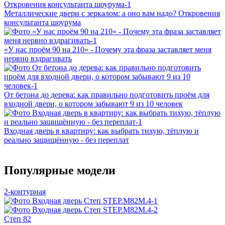
Металлические двери с зеркалом: а оно вам надо? Откровения
консультанта шоурума
«У нас проём 90 на 210» - Почему эта фраза заставляет меня
нервно вздрагивать
От бетона до дерева: как правильно подготовить проём для
входной двери, о котором забывают 9 из 10 человек
Входная дверь в квартиру: как выбрать тихую, тёплую и
реально защищённую - без переплат
Популярные модели
2-контурная
Степ 82