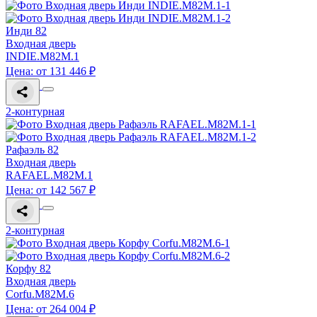
Инди 82
Входная дверь
INDIE.M82M.1
Цена: от 131 446 ₽
2-контурная
Рафаэль 82
Входная дверь
RAFAEL.M82M.1
Цена: от 142 567 ₽
2-контурная
Корфу 82
Входная дверь
Corfu.M82M.6
Цена: от 264 004 ₽