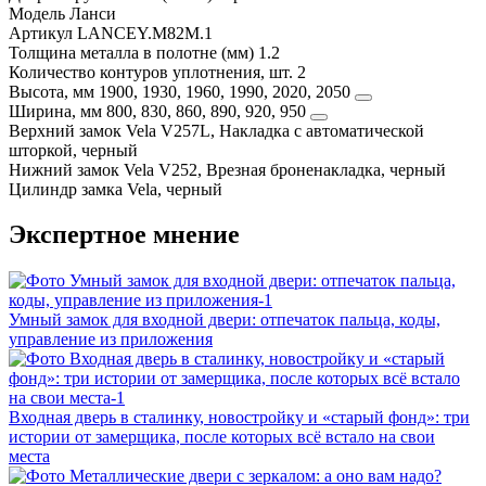
Модель
Ланси
Артикул
LANCEY.M82M.1
Толщина металла в полотне (мм)
1.2
Количество контуров уплотнения, шт.
2
Высота, мм
1900, 1930, 1960, 1990, 2020, 2050
Ширина, мм
800, 830, 860, 890, 920, 950
Верхний замок
Vela V257L, Накладка с автоматической
шторкой, черный
Нижний замок
Vela V252, Врезная броненакладка, черный
Цилиндр замка
Vela, черный
Экспертное мнение
Умный замок для входной двери: отпечаток пальца, коды,
управление из приложения
Входная дверь в сталинку, новостройку и «старый фонд»: три
истории от замерщика, после которых всё встало на свои
места