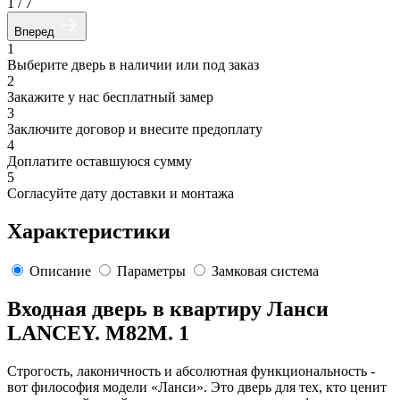
1
/
7
Вперед
1
Выберите дверь в наличии или под заказ
2
Закажите у нас бесплатный замер
3
Заключите договор и внесите предоплату
4
Доплатите оставшуюся сумму
5
Согласуйте дату доставки и монтажа
Характеристики
Описание
Параметры
Замковая система
Входная дверь в квартиру Ланси
LANCEY. M82M. 1
Строгость, лаконичность и абсолютная функциональность -
вот философия модели «Ланси». Это дверь для тех, кто ценит