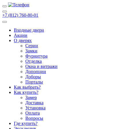
+7 (812) 760-80-01
Входные двери
Акции
О дверях
Cерии
Замки
Фурнитура
Отделка
Окна и витражи
Допопции
Доборы
Порталы
Как выбрать?
Как купить?
Замер
Доставка
Установка
Оплата
Вопросы
Где купить?
Эксклюзив