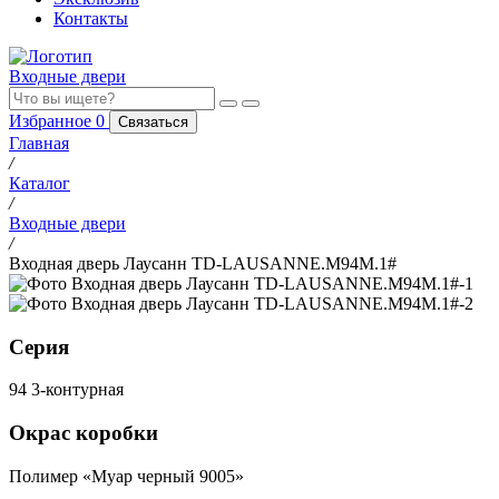
Контакты
Входные двери
Избранное
0
Связаться
Главная
/
Каталог
/
Входные двери
/
Входная дверь Лаусанн TD-LAUSANNE.M94M.1#
Серия
94 3-контурная
Окрас коробки
Полимер «Муар черный 9005»