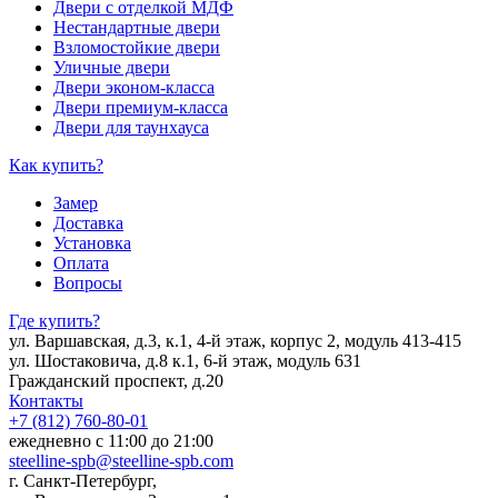
Двери с отделкой МДФ
Нестандартные двери
Взломостойкие двери
Уличные двери
Двери эконом-класса
Двери премиум-класса
Двери для таунхауса
Как купить?
Замер
Доставка
Установка
Оплата
Вопросы
Где купить?
ул. Варшавская, д.3, к.1, 4-й этаж, корпус 2, модуль 413-415
ул. Шостаковича, д.8 к.1, 6-й этаж, модуль 631
Гражданский проспект, д.20
Контакты
+7 (812) 760-80-01
ежедневно с 11:00 до 21:00
steelline-spb@steelline-spb.com
г. Санкт-Петербург,