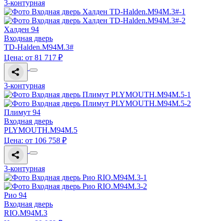
3-контурная
Халден 94
Входная дверь
TD-Halden.M94M.3#
Цена: от 81 717 ₽
3-контурная
Плимут 94
Входная дверь
PLYMOUTH.M94M.5
Цена: от 106 758 ₽
3-контурная
Рио 94
Входная дверь
RIO.M94M.3