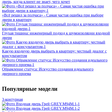
дверь, когда клиент не знает, чего хочет
«Всё решил за полчаса» - Самая частая ошибка при выборе
двери в квартиру
Глухая тишина: инженерный подход к шумоизоляции входной
двери
Какую входную дверь выбрать в квартиру: честный диалог с
консультантом
Обрамление статуса: Искусство создания идеального
дверного проема
Популярные модели
3-контурная