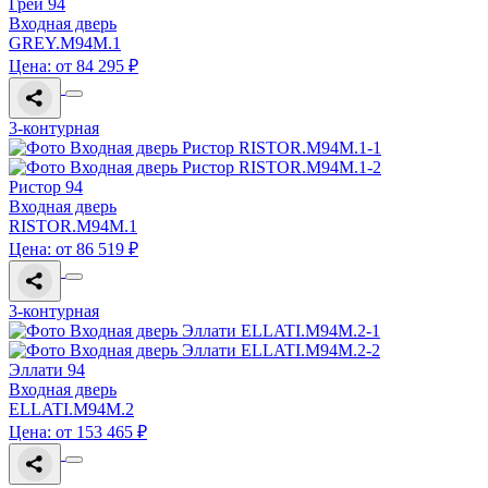
Грей 94
Входная дверь
GREY.M94M.1
Цена: от 84 295 ₽
3-контурная
Ристор 94
Входная дверь
RISTOR.M94M.1
Цена: от 86 519 ₽
3-контурная
Эллати 94
Входная дверь
ELLATI.M94M.2
Цена: от 153 465 ₽