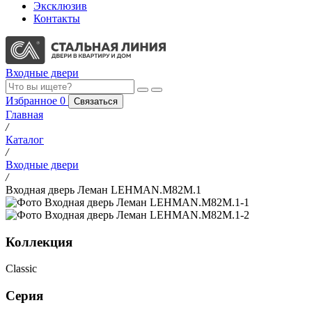
Эксклюзив
Контакты
Входные двери
Избранное
0
Связаться
Главная
/
Каталог
/
Входные двери
/
Входная дверь Леман LEHMAN.M82M.1
Коллекция
Classic
Серия