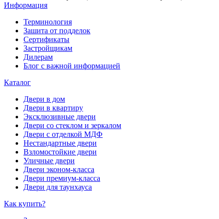
Информация
Терминология
Зашита от подделок
Сертификаты
Застройщикам
Дилерам
Блог с важной информацией
Каталог
Двери в дом
Двери в квартиру
Эксклюзивные двери
Двери со стеклом и зеркалом
Двери с отделкой МДФ
Нестандартные двери
Взломостойкие двери
Уличные двери
Двери эконом-класса
Двери премиум-класса
Двери для таунхауса
Как купить?