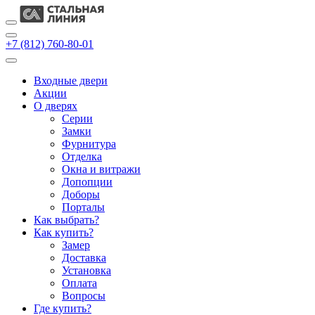
+7 (812) 760-80-01
Входные двери
Акции
О дверях
Cерии
Замки
Фурнитура
Отделка
Окна и витражи
Допопции
Доборы
Порталы
Как выбрать?
Как купить?
Замер
Доставка
Установка
Оплата
Вопросы
Где купить?