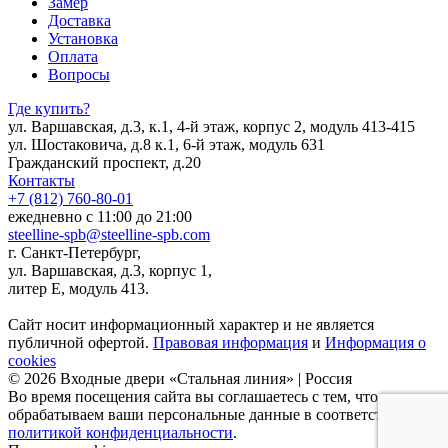
Замер
Доставка
Установка
Оплата
Вопросы
Где купить?
ул. Варшавская, д.3, к.1, 4-й этаж, корпус 2, модуль 413-415
ул. Шостаковича, д.8 к.1, 6-й этаж, модуль 631
Гражданский проспект, д.20
Контакты
+7 (812) 760-80-01
ежедневно с 11:00 до 21:00
steelline-spb@steelline-spb.com
г. Санкт-Петербург,
ул. Варшавская, д.3, корпус 1,
литер Е, модуль 413.
Сайт носит информационный характер и не является
публичной офертой.
Правовая информация
и
Информация о
cookies
© 2026 Входные двери «Стальная линия» | Россия
Во время посещения сайта вы соглашаетесь с тем, что мы
обрабатываем ваши персональные данные в соответствии с
политикой конфиденциальности
.