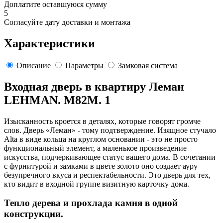
Доплатите оставшуюся сумму
5
Согласуйте дату доставки и монтажа
Характеристики
Описание
Параметры
Замковая система
Входная дверь в квартиру Леман
LEHMAN. M82M. 1
Изысканность кроется в деталях, которые говорят громче
слов. Дверь «Леман» - тому подтверждение. Изящное стучало
Alta в виде кольца на круглом основании - это не просто
функциональный элемент, а маленькое произведение
искусства, подчеркивающее статус вашего дома. В сочетании
с фурнитурой и замками в цвете золото оно создает ауру
безупречного вкуса и респектабельности. Это дверь для тех,
кто видит в входной группе визитную карточку дома.
Тепло дерева и прохлада камня в одной
конструкции.