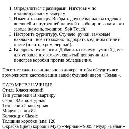
Определиться с размерами. Изготовим по
индивидуальным замерам.
Изменить палитру. Выбрать другие варианты отделки
внешней и внутренней панелей из обширного каталога
завода (камень, экошпон, Soft Touch).
Настроить фурнитуру. Стучало, ручки, замковые
накладки - все это можно подобрать в едином стиле и
цвете (золото, хром, черный).
Внедрить технологии. Добавить систему «умный дом»
для управления замком, скрытый доводчик или
подогрев коробки против обледенения.
Посетите салон официального дилера, чтобы обсудить все
возможности кастомизации вашей будущей двери «Леман».
ПАРАМЕТР
ЗНАЧЕНИЕ
Стиль
Классический
Тип установки
В квартиру
Серия
82 2-контурная
Тип серии
2-контурная
Модель серии
82
Коллекция
Classic
Толщина коробки (мм)
120
Окраска (цвет) коробки
Муар «Черный» 9005 / Муар «Белый»