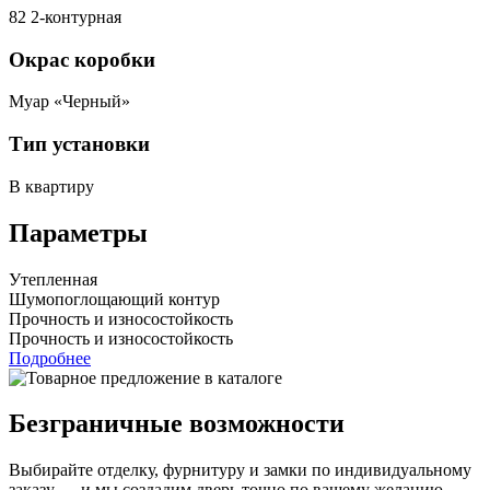
82 2-контурная
Окрас коробки
Муар «Черный»
Тип установки
В квартиру
Параметры
Утепленная
Шумопоглощающий контур
Прочность и износостойкость
Прочность и износостойкость
Подробнее
Безграничные возможности
Выбирайте отделку, фурнитуру и замки по индивидуальному
заказу — и мы создадим дверь точно по вашему желанию.