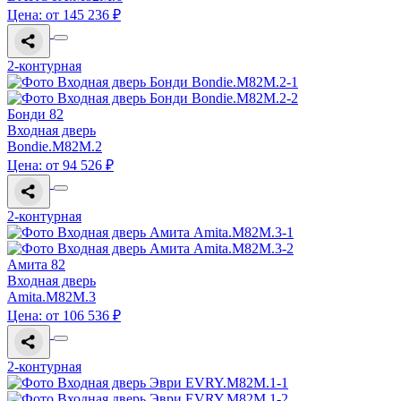
Цена: от 145 236 ₽
2-контурная
Бонди 82
Входная дверь
Bondie.M82M.2
Цена: от 94 526 ₽
2-контурная
Амита 82
Входная дверь
Amita.M82M.3
Цена: от 106 536 ₽
2-контурная