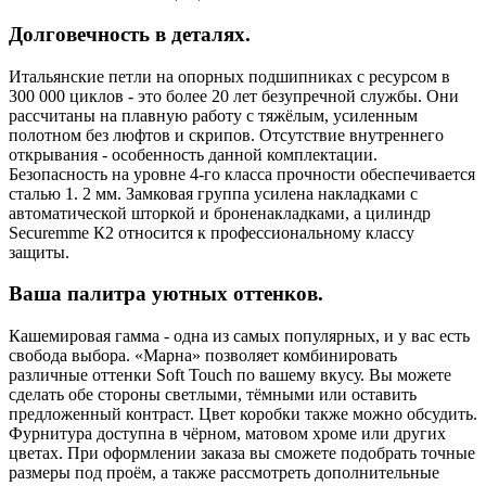
Долговечность в деталях.
Итальянские петли на опорных подшипниках с ресурсом в
300 000 циклов - это более 20 лет безупречной службы. Они
рассчитаны на плавную работу с тяжёлым, усиленным
полотном без люфтов и скрипов. Отсутствие внутреннего
открывания - особенность данной комплектации.
Безопасность на уровне 4-го класса прочности обеспечивается
сталью 1. 2 мм. Замковая группа усилена накладками с
автоматической шторкой и броненакладками, а цилиндр
Securemme К2 относится к профессиональному классу
защиты.
Ваша палитра уютных оттенков.
Кашемировая гамма - одна из самых популярных, и у вас есть
свобода выбора. «Марна» позволяет комбинировать
различные оттенки Soft Touch по вашему вкусу. Вы можете
сделать обе стороны светлыми, тёмными или оставить
предложенный контраст. Цвет коробки также можно обсудить.
Фурнитура доступна в чёрном, матовом хроме или других
цветах. При оформлении заказа вы сможете подобрать точные
размеры под проём, а также рассмотреть дополнительные