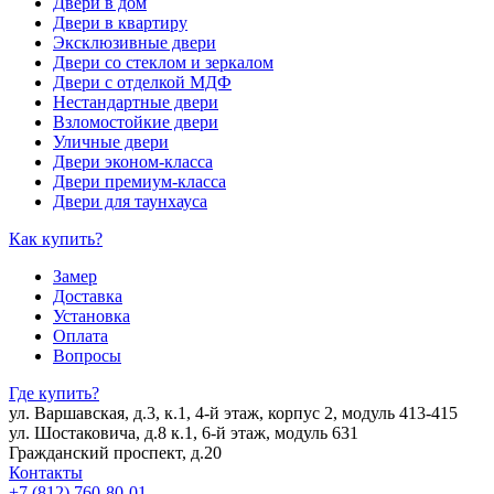
Двери в дом
Двери в квартиру
Эксклюзивные двери
Двери со стеклом и зеркалом
Двери с отделкой МДФ
Нестандартные двери
Взломостойкие двери
Уличные двери
Двери эконом-класса
Двери премиум-класса
Двери для таунхауса
Как купить?
Замер
Доставка
Установка
Оплата
Вопросы
Где купить?
ул. Варшавская, д.3, к.1, 4-й этаж, корпус 2, модуль 413-415
ул. Шостаковича, д.8 к.1, 6-й этаж, модуль 631
Гражданский проспект, д.20
Контакты
+7 (812) 760-80-01