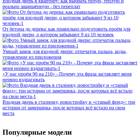
Входная дверь в квартиру: как выбрать тихую, тёплую и
реально защищённую - без переплат
От бетона до дерева: как правильно подготовить проём для
входной двери, о котором забывают 9 из 10 человек
Умный замок для входной двери: отпечаток пальца, коды,
управление из приложения
«У нас проём 90 на 210» - Почему эта фраза заставляет меня
нервно вздрагивать
Входная дверь в сталинку, новостройку и «старый фонд»: три
истории от замерщика, после которых всё встало на свои
места
Популярные модели