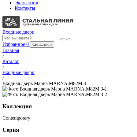
Эксклюзив
Контакты
Входные двери
Избранное
0
Связаться
Главная
/
Каталог
/
Входные двери
/
Входная дверь Марна MARNA.M82M.3
Коллекция
Contemporary
Серия