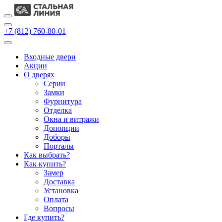
+7 (812) 760-80-01
Входные двери
Акции
О дверях
Cерии
Замки
Фурнитура
Отделка
Окна и витражи
Допопции
Доборы
Порталы
Как выбрать?
Как купить?
Замер
Доставка
Установка
Оплата
Вопросы
Где купить?