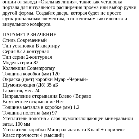
опции от завода «Стальная линия», такие как установка
портала для визуального расширения проёма или выбор ручки
другой формы. Создайте дверь, которая будет не просто
функциональным элементом, а источником тактильного и
визуального комфорта.
ПАРАМЕТР
ЗНАЧЕНИЕ
Стиль
Современный
Тип установки
В квартиру
Серия
82 2-контурная
Тип серии
2-контурная
Модель серии
82
Коллекция
Contemporary
Толщина коробки (мм)
120
Окраска (цвет) коробки
Муар «Черный»
Шумоизоляция (Дб)
35 дБ
Гарантия, мес.
24
Направление открывания
Влево / Вправо
Внутреннее открывание
Нет
Толщина металла в коробке (мм)
1.2
Толщина полотна (мм)
97
Утеплитель полотна
2 слоя шумопоглощающей минеральной
ваты, 100 мм
Утеплитель коробки
Минеральная вата Knauf + порилекс
Класс прочности
4 (высший)