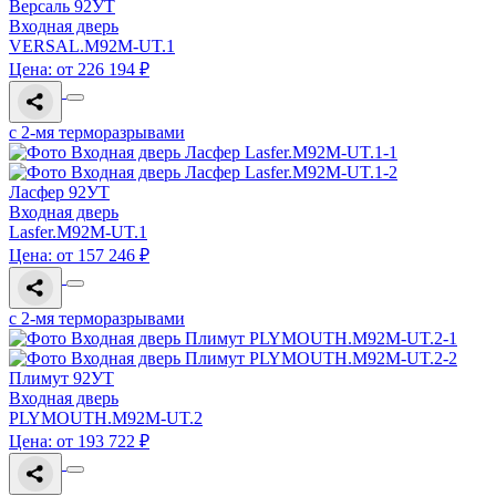
Версаль 92УТ
Входная дверь
VERSAL.M92M-UT.1
Цена: от 226 194 ₽
с 2-мя терморазрывами
Ласфер 92УТ
Входная дверь
Lasfer.M92M-UT.1
Цена: от 157 246 ₽
с 2-мя терморазрывами
Плимут 92УТ
Входная дверь
PLYMOUTH.M92M-UT.2
Цена: от 193 722 ₽