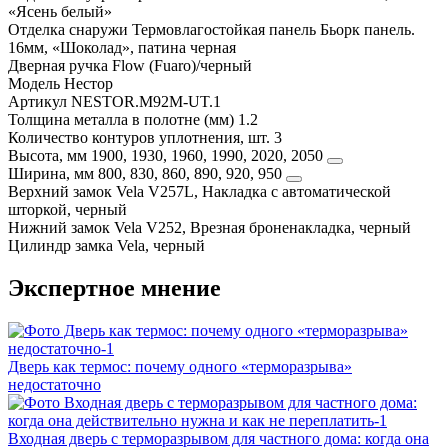
«Ясень белый»
Отделка снаружи
Термовлагостойкая панель Бьорк панель.
16мм, «Шоколад», патина черная
Дверная ручка
Flow (Fuaro)/черный
Модель
Нестор
Артикул
NESTOR.M92M-UT.1
Толщина металла в полотне (мм)
1.2
Количество контуров уплотнения, шт.
3
Высота, мм
1900, 1930, 1960, 1990, 2020, 2050
Ширина, мм
800, 830, 860, 890, 920, 950
Верхний замок
Vela V257L, Накладка с автоматической
шторкой, черный
Нижний замок
Vela V252, Врезная броненакладка, черный
Цилиндр замка
Vela, черный
Экспертное мнение
Дверь как термос: почему одного «терморазрыва»
недостаточно
Входная дверь с терморазрывом для частного дома: когда она