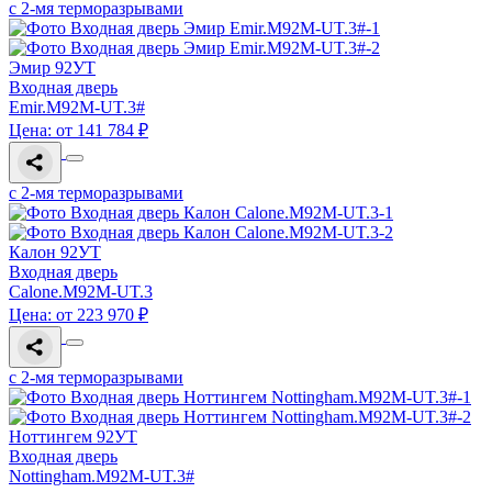
с 2-мя терморазрывами
Эмир 92УТ
Входная дверь
Emir.M92M-UT.3#
Цена: от 141 784 ₽
с 2-мя терморазрывами
Калон 92УТ
Входная дверь
Calone.M92M-UT.3
Цена: от 223 970 ₽
с 2-мя терморазрывами
Ноттингем 92УТ
Входная дверь
Nottingham.M92M-UT.3#