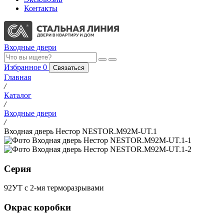
Контакты
Входные двери
Избранное
0
Связаться
Главная
/
Каталог
/
Входные двери
/
Входная дверь Нестор NESTOR.M92M-UT.1
Серия
92УТ с 2-мя терморазрывами
Окрас коробки