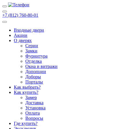
+7 (812) 760-80-01
Входные двери
Акции
О дверях
Cерии
Замки
Фурнитура
Отделка
Окна и витражи
Допопции
Доборы
Порталы
Как выбрать?
Как купить?
Замер
Доставка
Установка
Оплата
Вопросы
Где купить?
Эксклюзив