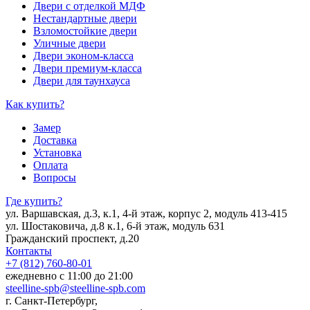
Двери с отделкой МДФ
Нестандартные двери
Взломостойкие двери
Уличные двери
Двери эконом-класса
Двери премиум-класса
Двери для таунхауса
Как купить?
Замер
Доставка
Установка
Оплата
Вопросы
Где купить?
ул. Варшавская, д.3, к.1, 4-й этаж, корпус 2, модуль 413-415
ул. Шостаковича, д.8 к.1, 6-й этаж, модуль 631
Гражданский проспект, д.20
Контакты
+7 (812) 760-80-01
ежедневно с 11:00 до 21:00
steelline-spb@steelline-spb.com
г. Санкт-Петербург,