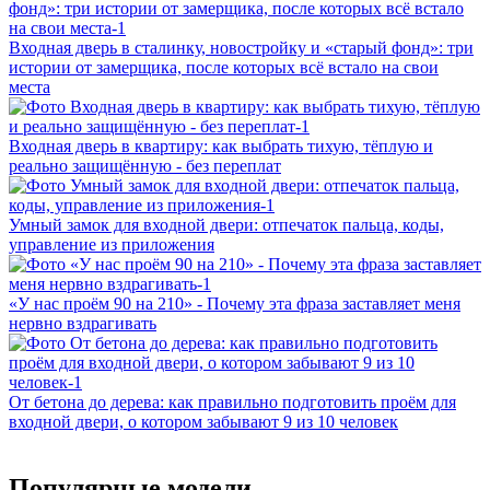
Входная дверь в сталинку, новостройку и «старый фонд»: три
истории от замерщика, после которых всё встало на свои
места
Входная дверь в квартиру: как выбрать тихую, тёплую и
реально защищённую - без переплат
Умный замок для входной двери: отпечаток пальца, коды,
управление из приложения
«У нас проём 90 на 210» - Почему эта фраза заставляет меня
нервно вздрагивать
От бетона до дерева: как правильно подготовить проём для
входной двери, о котором забывают 9 из 10 человек
Популярные модели