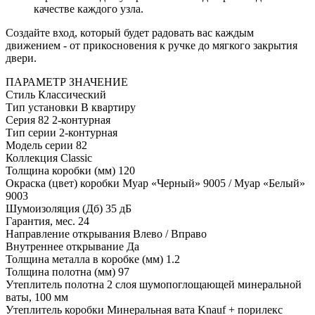
качестве каждого узла.
Создайте вход, который будет радовать вас каждым
движением - от прикосновения к ручке до мягкого закрытия
двери.
ПАРАМЕТР
ЗНАЧЕНИЕ
Стиль
Классический
Тип установки
В квартиру
Серия
82 2-контурная
Тип серии
2-контурная
Модель серии
82
Коллекция
Classic
Толщина коробки (мм)
120
Окраска (цвет) коробки
Муар «Черный» 9005 / Муар «Белый»
9003
Шумоизоляция (Дб)
35 дБ
Гарантия, мес.
24
Направление открывания
Влево / Вправо
Внутреннее открывание
Да
Толщина металла в коробке (мм)
1.2
Толщина полотна (мм)
97
Утеплитель полотна
2 слоя шумопоглощающей минеральной
ваты, 100 мм
Утеплитель коробки
Минеральная вата Knauf + порилекс