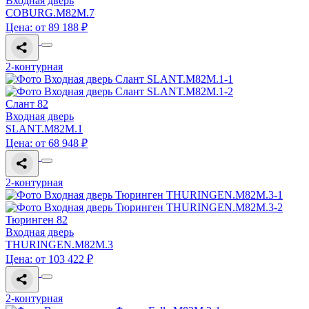
Входная дверь
COBURG.M82M.7
Цена: от 89 188 ₽
2-контурная
Слант 82
Входная дверь
SLANT.M82M.1
Цена: от 68 948 ₽
2-контурная
Тюринген 82
Входная дверь
THURINGEN.M82M.3
Цена: от 103 422 ₽
2-контурная