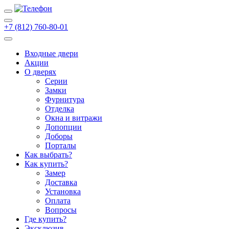
+7 (812) 760-80-01
Входные двери
Акции
О дверях
Cерии
Замки
Фурнитура
Отделка
Окна и витражи
Допопции
Доборы
Порталы
Как выбрать?
Как купить?
Замер
Доставка
Установка
Оплата
Вопросы
Где купить?
Эксклюзив