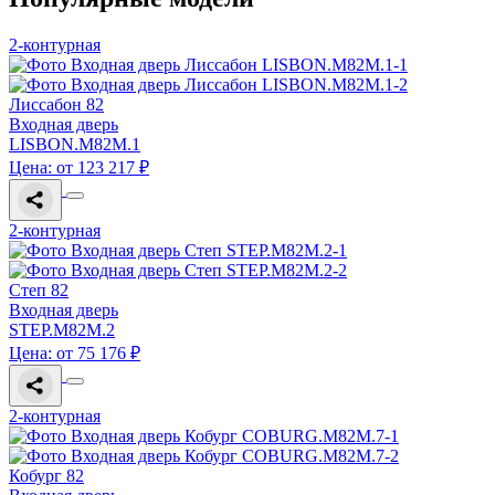
2-контурная
Лиссабон 82
Входная дверь
LISBON.M82M.1
Цена: от 123 217 ₽
2-контурная
Степ 82
Входная дверь
STEP.M82M.2
Цена: от 75 176 ₽
2-контурная
Кобург 82