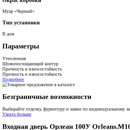
Окрас коробки
Муар «Черный»
Тип установки
В дом
Параметры
Утепленная
Шумопоглощающий контур
Прочность и износостойкость
Прочность и износостойкость
Подробнее
Безграничные возможности
Выбирайте отделку, фурнитуру и замки по индивидуальному з
Узнать больше
Входная дверь Орлеан 100У
Orleans.M1