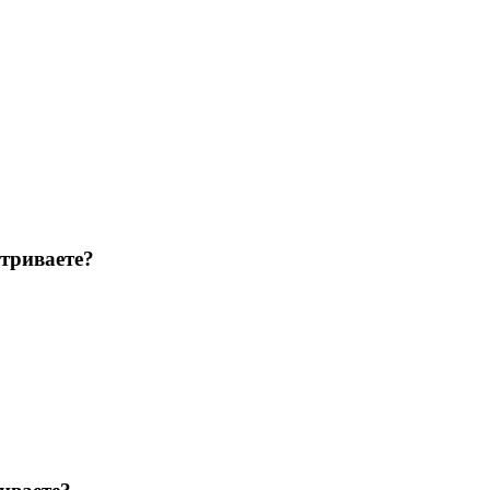
триваете?