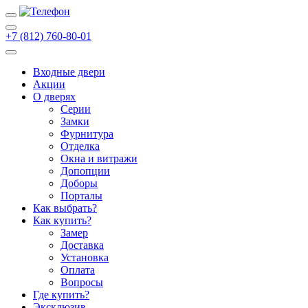
+7 (812) 760-80-01
Входные двери
Акции
О дверях
Cерии
Замки
Фурнитура
Отделка
Окна и витражи
Допопции
Доборы
Порталы
Как выбрать?
Как купить?
Замер
Доставка
Установка
Оплата
Вопросы
Где купить?
Эксклюзив