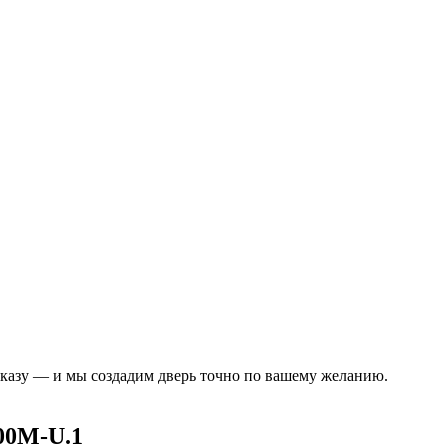
аказу — и мы создадим дверь точно по вашему желанию.
00M-U.1