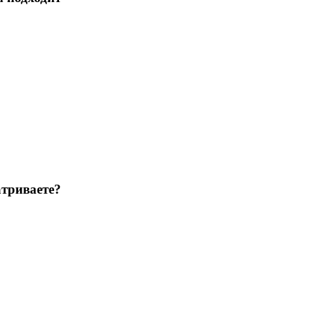
триваете?