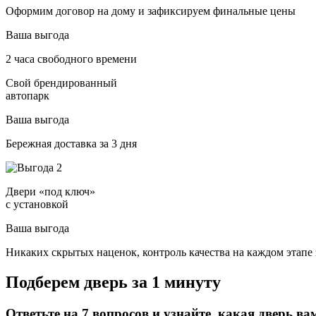
Оформим договор на дому и зафиксируем финальные цены
Ваша выгода
2 часа свободного времени
Свой брендированный
автопарк
Ваша выгода
Бережная доставка за 3 дня
Двери «под ключ»
с установкой
Ваша выгода
Никаких скрытых наценок, контроль качества на каждом этапе 
Подберем дверь за 1 минуту
Ответьте на 7 вопросов и узнайте, какая дверь ва