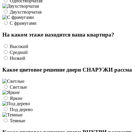
Одностворчатая
Двухстворчатая
С фрамугами
На каком этаже находится ваша квартира?
Высокий
Средний
Низкий
Какое цветовое решение двери СНАРУЖИ рассма
Светлые
Яркие
Под дерево
Темные